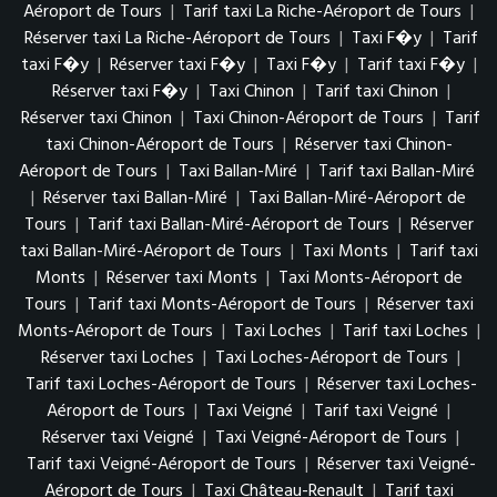
Aéroport de Tours
|
Tarif taxi La Riche-Aéroport de Tours
|
Réserver taxi La Riche-Aéroport de Tours
|
Taxi F�y
|
Tarif
taxi F�y
|
Réserver taxi F�y
|
Taxi F�y
|
Tarif taxi F�y
|
Réserver taxi F�y
|
Taxi Chinon
|
Tarif taxi Chinon
|
Réserver taxi Chinon
|
Taxi Chinon-Aéroport de Tours
|
Tarif
taxi Chinon-Aéroport de Tours
|
Réserver taxi Chinon-
Aéroport de Tours
|
Taxi Ballan-Miré
|
Tarif taxi Ballan-Miré
|
Réserver taxi Ballan-Miré
|
Taxi Ballan-Miré-Aéroport de
Tours
|
Tarif taxi Ballan-Miré-Aéroport de Tours
|
Réserver
taxi Ballan-Miré-Aéroport de Tours
|
Taxi Monts
|
Tarif taxi
Monts
|
Réserver taxi Monts
|
Taxi Monts-Aéroport de
Tours
|
Tarif taxi Monts-Aéroport de Tours
|
Réserver taxi
Monts-Aéroport de Tours
|
Taxi Loches
|
Tarif taxi Loches
|
Réserver taxi Loches
|
Taxi Loches-Aéroport de Tours
|
Tarif taxi Loches-Aéroport de Tours
|
Réserver taxi Loches-
Aéroport de Tours
|
Taxi Veigné
|
Tarif taxi Veigné
|
Réserver taxi Veigné
|
Taxi Veigné-Aéroport de Tours
|
Tarif taxi Veigné-Aéroport de Tours
|
Réserver taxi Veigné-
Aéroport de Tours
|
Taxi Château-Renault
|
Tarif taxi