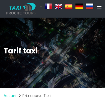
Tarif taxi
Accueil
Prix course Taxi