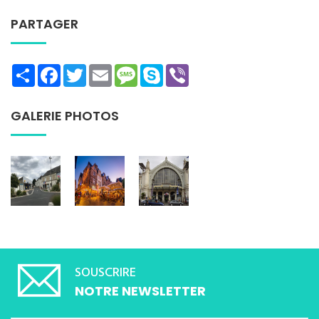
PARTAGER
Share
Facebook
Twitter
Email
Message
Skype
Viber
GALERIE PHOTOS
SOUSCRIRE
NOTRE NEWSLETTER