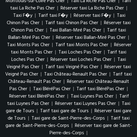
Montlouis-sur-Loire Pas Cher
|
Taxi La Riche Pas Cher
|
Tarif
taxi La Riche Pas Cher
|
Réserver taxi La Riche Pas Cher
|
Taxi F�y
|
Tarif taxi F�y
|
Réserver taxi F�y
|
Taxi
Chinon Pas Cher
|
Tarif taxi Chinon Pas Cher
|
Réserver taxi
Chinon Pas Cher
|
Taxi Ballan-Miré Pas Cher
|
Tarif taxi
Ballan-Miré Pas Cher
|
Réserver taxi Ballan-Miré Pas Cher
|
Taxi Monts Pas Cher
|
Tarif taxi Monts Pas Cher
|
Réserver
taxi Monts Pas Cher
|
Taxi Loches Pas Cher
|
Tarif taxi
Loches Pas Cher
|
Réserver taxi Loches Pas Cher
|
Taxi
Veigné Pas Cher
|
Tarif taxi Veigné Pas Cher
|
Réserver taxi
Veigné Pas Cher
|
Taxi Château-Renault Pas Cher
|
Tarif taxi
Château-Renault Pas Cher
|
Réserver taxi Château-Renault
Pas Cher
|
Taxi BléréPas Cher
|
Tarif taxi BléréPas Cher
|
Réserver taxi BléréPas Cher
|
Taxi Luynes Pas Cher
|
Tarif
taxi Luynes Pas Cher
|
Réserver taxi Luynes Pas Cher
|
Taxi
gare de Tours
|
Tarif taxi gare de Tours
|
Réserver taxi gare
de Tours
|
Taxi gare de Saint-Pierre-des-Corps
|
Tarif taxi
gare de Saint-Pierre-des-Corps
|
Réserver taxi gare de Saint-
Pierre-des-Corps
|