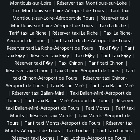
Montlouis-sur-Loire
|
Réserver taxi Montlouis-sur-Loire
|
Taxi Montlouis-sur-Loire-Aéroport de Tours
|
Tarif taxi
Montlouis-sur-Loire-Aéroport de Tours
|
Réserver taxi
Montlouis-sur-Loire-Aéroport de Tours
|
Taxi La Riche
|
Tarif taxi La Riche
|
Réserver taxi La Riche
|
Taxi La Riche-
Aéroport de Tours
|
Tarif taxi La Riche-Aéroport de Tours
|
Réserver taxi La Riche-Aéroport de Tours
|
Taxi F�y
|
Tarif
taxi F�y
|
Réserver taxi F�y
|
Taxi F�y
|
Tarif taxi F�y
|
Réserver taxi F�y
|
Taxi Chinon
|
Tarif taxi Chinon
|
Réserver taxi Chinon
|
Taxi Chinon-Aéroport de Tours
|
Tarif
taxi Chinon-Aéroport de Tours
|
Réserver taxi Chinon-
Aéroport de Tours
|
Taxi Ballan-Miré
|
Tarif taxi Ballan-Miré
|
Réserver taxi Ballan-Miré
|
Taxi Ballan-Miré-Aéroport de
Tours
|
Tarif taxi Ballan-Miré-Aéroport de Tours
|
Réserver
taxi Ballan-Miré-Aéroport de Tours
|
Taxi Monts
|
Tarif taxi
Monts
|
Réserver taxi Monts
|
Taxi Monts-Aéroport de
Tours
|
Tarif taxi Monts-Aéroport de Tours
|
Réserver taxi
Monts-Aéroport de Tours
|
Taxi Loches
|
Tarif taxi Loches
|
Réserver taxi Loches
|
Taxi Loches-Aéroport de Tours
|