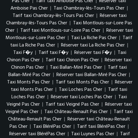
Pas Cher
|
Tarif taxi Amboise Pas Cher
|
Réserver taxi
Amboise Pas Cher
|
Taxi Chambray-lès-Tours Pas Cher
|
Tarif taxi Chambray-lès-Tours Pas Cher
|
Réserver taxi
Chambray-lès-Tours Pas Cher
|
Taxi Montlouis-sur-Loire Pas
Cher
|
Tarif taxi Montlouis-sur-Loire Pas Cher
|
Réserver taxi
Montlouis-sur-Loire Pas Cher
|
Taxi La Riche Pas Cher
|
Tarif
taxi La Riche Pas Cher
|
Réserver taxi La Riche Pas Cher
|
Taxi F�y
|
Tarif taxi F�y
|
Réserver taxi F�y
|
Taxi
Chinon Pas Cher
|
Tarif taxi Chinon Pas Cher
|
Réserver taxi
Chinon Pas Cher
|
Taxi Ballan-Miré Pas Cher
|
Tarif taxi
Ballan-Miré Pas Cher
|
Réserver taxi Ballan-Miré Pas Cher
|
Taxi Monts Pas Cher
|
Tarif taxi Monts Pas Cher
|
Réserver
taxi Monts Pas Cher
|
Taxi Loches Pas Cher
|
Tarif taxi
Loches Pas Cher
|
Réserver taxi Loches Pas Cher
|
Taxi
Veigné Pas Cher
|
Tarif taxi Veigné Pas Cher
|
Réserver taxi
Veigné Pas Cher
|
Taxi Château-Renault Pas Cher
|
Tarif taxi
Château-Renault Pas Cher
|
Réserver taxi Château-Renault
Pas Cher
|
Taxi BléréPas Cher
|
Tarif taxi BléréPas Cher
|
Réserver taxi BléréPas Cher
|
Taxi Luynes Pas Cher
|
Tarif