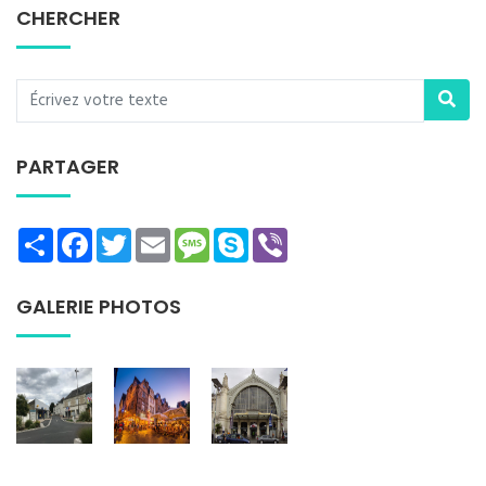
CHERCHER
PARTAGER
Share
Facebook
Twitter
Email
Message
Skype
Viber
GALERIE PHOTOS