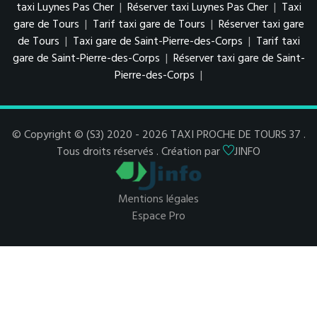
taxi Luynes Pas Cher
|
Réserver taxi Luynes Pas Cher
|
Taxi
gare de Tours
|
Tarif taxi gare de Tours
|
Réserver taxi gare
de Tours
|
Taxi gare de Saint-Pierre-des-Corps
|
Tarif taxi
gare de Saint-Pierre-des-Corps
|
Réserver taxi gare de Saint-
Pierre-des-Corps
|
© Copyright © (S3) 2020 - 2026 TAXI PROCHE DE TOURS 37 .
Tous droits réservés . Création par
JINFO
Mentions légales
Espace Pro