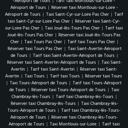
-Aéroport de Tours
|
Tarif taxi Montlouis-sur-Loire -
Aéroport de Tours
|
Réserver taxi Montlouis-sur-Loire -
Aéroport de Tours
|
Taxi Saint-Cyr-sur-Loire Pas Cher
|
Tarif
taxi Saint-Cyr-sur-Loire Pas Cher
|
Réserver taxi Saint-Cyr-
sur-Loire Pas Cher
|
Taxi Joué-lès-Tours Pas Cher
|
Tarif taxi
Joué-lès-Tours Pas Cher
|
Réserver taxi Joué-lès-Tours Pas
Cher
|
Taxi Tours Pas Cher
|
Tarif taxi Tours Pas Cher
|
Réserver taxi Tours Pas Cher
|
Taxi Saint-Avertin-Aéroport
de Tours
|
Tarif taxi Saint-Avertin-Aéroport de Tours
|
Réserver taxi Saint-Avertin-Aéroport de Tours
|
Taxi Saint-
Avertin
|
Tarif taxi Saint-Avertin
|
Réserver taxi Saint-
Avertin
|
Taxi Tours
|
Tarif taxi Tours
|
Réserver taxi Tours
|
Taxi Tours-Aéroport de Tours
|
Tarif taxi Tours-Aéroport
de Tours
|
Réserver taxi Tours-Aéroport de Tours
|
Taxi
Chambray-lès-Tours
|
Tarif taxi Chambray-lès-Tours
|
Réserver taxi Chambray-lès-Tours
|
Taxi Chambray-lès-
Tours-Aéroport de Tours
|
Tarif taxi Chambray-lès-Tours-
Aéroport de Tours
|
Réserver taxi Chambray-lès-Tours-
Aéroport de Tours
|
Taxi Montlouis-sur-Loire
|
Tarif taxi