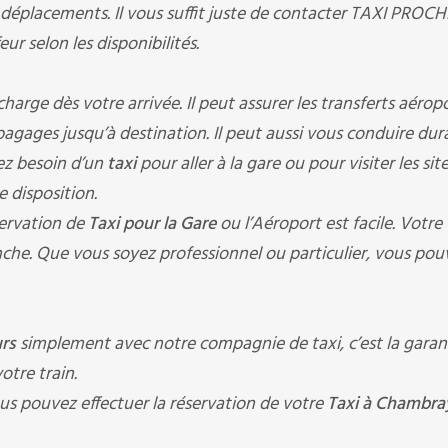
 déplacements. Il vous suffit juste de contacter TAXI PROC
ur selon les disponibilités.
ge dès votre arrivée. Il peut assurer les transferts aéropo
s bagages jusqu’à destination. Il peut aussi vous conduire du
ez besoin d’un
taxi
pour aller à la gare ou pour visiter les sit
e disposition.
ervation de
Taxi pour la Gare
ou l’Aéroport est facile. Votre
che. Que vous soyez professionnel ou particulier, vous pou
urs
simplement avec notre compagnie de taxi, c’est la garan
otre train.
us pouvez effectuer la réservation de votre
Taxi à Chambray