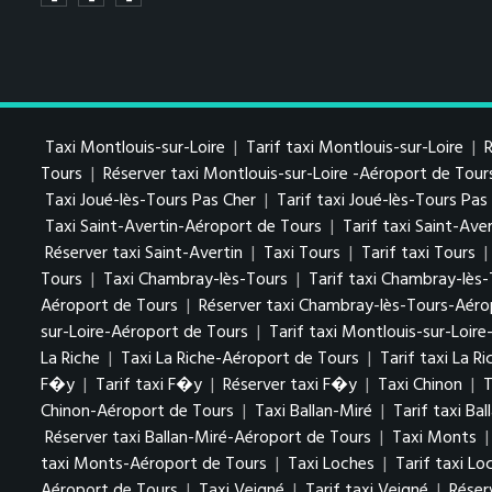
Taxi Montlouis-sur-Loire
|
Tarif taxi Montlouis-sur-Loire
|
R
Tours
|
Réserver taxi Montlouis-sur-Loire -Aéroport de Tour
Taxi Joué-lès-Tours Pas Cher
|
Tarif taxi Joué-lès-Tours Pa
Taxi Saint-Avertin-Aéroport de Tours
|
Tarif taxi Saint-Av
Réserver taxi Saint-Avertin
|
Taxi Tours
|
Tarif taxi Tours
|
Tours
|
Taxi Chambray-lès-Tours
|
Tarif taxi Chambray-lès
Aéroport de Tours
|
Réserver taxi Chambray-lès-Tours-Aéro
sur-Loire-Aéroport de Tours
|
Tarif taxi Montlouis-sur-Loir
La Riche
|
Taxi La Riche-Aéroport de Tours
|
Tarif taxi La R
F�y
|
Tarif taxi F�y
|
Réserver taxi F�y
|
Taxi Chinon
|
T
Chinon-Aéroport de Tours
|
Taxi Ballan-Miré
|
Tarif taxi Bal
Réserver taxi Ballan-Miré-Aéroport de Tours
|
Taxi Monts
taxi Monts-Aéroport de Tours
|
Taxi Loches
|
Tarif taxi Lo
Aéroport de Tours
|
Taxi Veigné
|
Tarif taxi Veigné
|
Réser