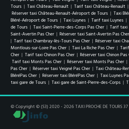
Tours
|
Taxi Château-Renault
|
Tarif taxi Château-Renault
Réserver taxi Château-Renault-Aéroport de Tours
|
Taxi Blé
Bléré-Aéroport de Tours
|
Taxi Luynes
|
Tarif taxi Luynes
|
de Tours
|
Taxi Saint-Pierre-des-Corps Pas Cher
|
Tarif tax
Saint-Avertin Pas Cher
|
Réserver taxi Saint-Avertin Pas Che
|
Tarif taxi Chambray-lès-Tours Pas Cher
|
Réserver taxi Ch
Montlouis-sur-Loire Pas Cher
|
Taxi La Riche Pas Cher
|
Tari
Cher
|
Tarif taxi Chinon Pas Cher
|
Réserver taxi Chinon Pas
Tarif taxi Monts Pas Cher
|
Réserver taxi Monts Pas Cher
|
Pas Cher
|
Réserver taxi Veigné Pas Cher
|
Taxi Château-Ren
BléréPas Cher
|
Réserver taxi BléréPas Cher
|
Taxi Luynes P
taxi gare de Tours
|
Taxi gare de Saint-Pierre-des-Corps
|
T
© Copyright © (S3) 2020 - 2026 TAXI PROCHE DE TOURS 37 . 