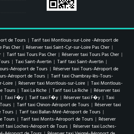
port de Tours
|
Tarif taxi Montlouis-sur-Loire -Aéroport de
re Pas Cher
|
Réserver taxi Saint-Cyr-sur-Loire Pas Cher
|
r
|
Tarif taxi Tours Pas Cher
|
Réserver taxi Tours Pas Cher
|
Tours
|
Taxi Saint-Avertin
|
Tarif taxi Saint-Avertin
|
 Tours-Aéroport de Tours
|
Réserver taxi Tours-Aéroport de
urs-Aéroport de Tours
|
Tarif taxi Chambray-lès-Tours-
r-Loire
|
Réserver taxi Montlouis-sur-Loire
|
Taxi Montlouis-
de Tours
|
Taxi La Riche
|
Tarif taxi La Riche
|
Réserver taxi
|
Taxi F�y
|
Tarif taxi F�y
|
Réserver taxi F�y
|
Taxi
 Tours
|
Tarif taxi Chinon-Aéroport de Tours
|
Réserver taxi
e Tours
|
Tarif taxi Ballan-Miré-Aéroport de Tours
|
e Tours
|
Tarif taxi Monts-Aéroport de Tours
|
Réserver
rif taxi Loches-Aéroport de Tours
|
Réserver taxi Loches-
gné-Aéroport de Tours
|
Réserver taxi Veigné-Aéroport de