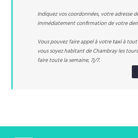
Indiquez vos coordonnées, votre adresse de 
immédiatement confirmation de votre dema
Vous pouvez faire appel à votre
taxi
à tout
vous soyez habitant de Chambray les tours
faire toute la semaine, 7j/7.