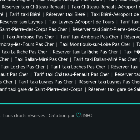
|
Réserver taxi Château-Renault
|
Taxi Château-Renault-Aéroport 
ré
|
Tarif taxi Bléré
|
Réserver taxi Bléré
|
Taxi Bléré-Aéroport de
Réserver taxi Luynes
|
Taxi Luynes-Aéroport de Tours
|
Tarif tax
i Saint-Pierre-des-Corps Pas Cher
|
Réserver taxi Saint-Pierre-des-
r
|
Taxi Amboise Pas Cher
|
Tarif taxi Amboise Pas Cher
|
Réserv
ambray-lès-Tours Pas Cher
|
Taxi Montlouis-sur-Loire Pas Cher
|
T
f taxi La Riche Pas Cher
|
Réserver taxi La Riche Pas Cher
|
Taxi F
 Cher
|
Taxi Ballan-Miré Pas Cher
|
Tarif taxi Ballan-Miré Pas Cher
Taxi Loches Pas Cher
|
Tarif taxi Loches Pas Cher
|
Réserver taxi
ault Pas Cher
|
Tarif taxi Château-Renault Pas Cher
|
Réserver ta
as Cher
|
Tarif taxi Luynes Pas Cher
|
Réserver taxi Luynes Pas Che
arif taxi gare de Saint-Pierre-des-Corps
|
Réserver taxi gare de Sa
Tous droits réservés . Création par
JINFO