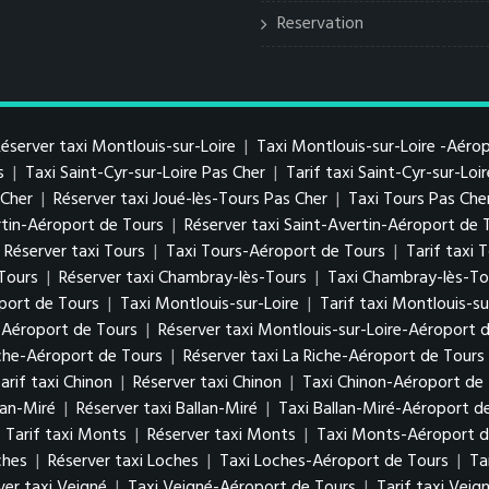
Reservation
éserver taxi Montlouis-sur-Loire
|
Taxi Montlouis-sur-Loire -Aéro
s
|
Taxi Saint-Cyr-sur-Loire Pas Cher
|
Tarif taxi Saint-Cyr-sur-Loi
s Cher
|
Réserver taxi Joué-lès-Tours Pas Cher
|
Taxi Tours Pas Che
ertin-Aéroport de Tours
|
Réserver taxi Saint-Avertin-Aéroport de 
Réserver taxi Tours
|
Taxi Tours-Aéroport de Tours
|
Tarif taxi
-Tours
|
Réserver taxi Chambray-lès-Tours
|
Taxi Chambray-lès-To
port de Tours
|
Taxi Montlouis-sur-Loire
|
Tarif taxi Montlouis-su
e-Aéroport de Tours
|
Réserver taxi Montlouis-sur-Loire-Aéroport 
iche-Aéroport de Tours
|
Réserver taxi La Riche-Aéroport de Tours
arif taxi Chinon
|
Réserver taxi Chinon
|
Taxi Chinon-Aéroport de
lan-Miré
|
Réserver taxi Ballan-Miré
|
Taxi Ballan-Miré-Aéroport d
|
Tarif taxi Monts
|
Réserver taxi Monts
|
Taxi Monts-Aéroport d
ches
|
Réserver taxi Loches
|
Taxi Loches-Aéroport de Tours
|
Ta
ver taxi Veigné
|
Taxi Veigné-Aéroport de Tours
|
Tarif taxi Vei