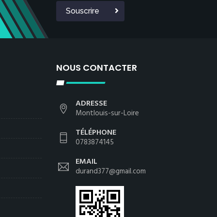
Souscrire
NOUS CONTACTER
ADRESSE
Montlouis-sur-Loire
TÉLÉPHONE
0783874145
EMAIL
durand377@gmail.com