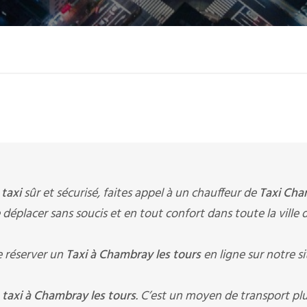
e
taxi
sûr et sécurisé, faites appel à un chauffeur de
Taxi Ch
e déplacer sans soucis et en tout confort dans toute la ville 
 réserver un
Taxi à Chambray les tours
en ligne sur notre s
n
taxi à Chambray les tours
. C’est un moyen de transport pl