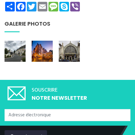
Share
Facebook
Twitter
Email
Message
Skype
Viber
GALERIE PHOTOS
SOUSCRIRE
NOTRE NEWSLETTER