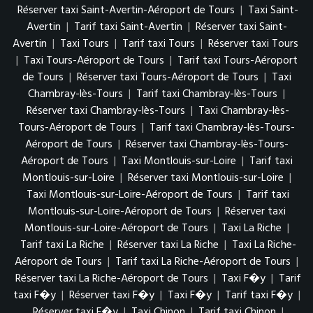
Réserver taxi Saint-Avertin-Aéroport de Tours
|
Taxi Saint-
Avertin
|
Tarif taxi Saint-Avertin
|
Réserver taxi Saint-
Avertin
|
Taxi Tours
|
Tarif taxi Tours
|
Réserver taxi Tours
|
Taxi Tours-Aéroport de Tours
|
Tarif taxi Tours-Aéroport
de Tours
|
Réserver taxi Tours-Aéroport de Tours
|
Taxi
Chambray-lès-Tours
|
Tarif taxi Chambray-lès-Tours
|
Réserver taxi Chambray-lès-Tours
|
Taxi Chambray-lès-
Tours-Aéroport de Tours
|
Tarif taxi Chambray-lès-Tours-
Aéroport de Tours
|
Réserver taxi Chambray-lès-Tours-
Aéroport de Tours
|
Taxi Montlouis-sur-Loire
|
Tarif taxi
Montlouis-sur-Loire
|
Réserver taxi Montlouis-sur-Loire
|
Taxi Montlouis-sur-Loire-Aéroport de Tours
|
Tarif taxi
Montlouis-sur-Loire-Aéroport de Tours
|
Réserver taxi
Montlouis-sur-Loire-Aéroport de Tours
|
Taxi La Riche
|
Tarif taxi La Riche
|
Réserver taxi La Riche
|
Taxi La Riche-
Aéroport de Tours
|
Tarif taxi La Riche-Aéroport de Tours
|
Réserver taxi La Riche-Aéroport de Tours
|
Taxi F�y
|
Tarif
taxi F�y
|
Réserver taxi F�y
|
Taxi F�y
|
Tarif taxi F�y
|
Réserver taxi F�y
|
Taxi Chinon
|
Tarif taxi Chinon
|