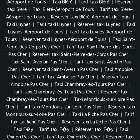
Aéroport de Tours
|
Taxi Bléré
|
Tarif taxi Bléré
|
Réserver
taxi Bléré
|
Taxi Bléré-Aéroport de Tours
|
Tarif taxi Bléré-
Aéroport de Tours
|
Réserver taxi Bléré-Aéroport de Tours
|
Taxi Luynes
|
Tarif taxi Luynes
|
Réserver taxi Luynes
|
Taxi
Luynes-Aéroport de Tours
|
Tarif taxi Luynes-Aéroport de
Tours
|
Réserver taxi Luynes-Aéroport de Tours
|
Taxi Saint-
Pierre-des-Corps Pas Cher
|
Tarif taxi Saint-Pierre-des-Corps
Pas Cher
|
Réserver taxi Saint-Pierre-des-Corps Pas Cher
|
Taxi Saint-Avertin Pas Cher
|
Tarif taxi Saint-Avertin Pas
Cher
|
Réserver taxi Saint-Avertin Pas Cher
|
Taxi Amboise
Pas Cher
|
Tarif taxi Amboise Pas Cher
|
Réserver taxi
Amboise Pas Cher
|
Taxi Chambray-lès-Tours Pas Cher
|
Tarif taxi Chambray-lès-Tours Pas Cher
|
Réserver taxi
Chambray-lès-Tours Pas Cher
|
Taxi Montlouis-sur-Loire Pas
Cher
|
Tarif taxi Montlouis-sur-Loire Pas Cher
|
Réserver taxi
Montlouis-sur-Loire Pas Cher
|
Taxi La Riche Pas Cher
|
Tarif
taxi La Riche Pas Cher
|
Réserver taxi La Riche Pas Cher
|
Taxi F�y
|
Tarif taxi F�y
|
Réserver taxi F�y
|
Taxi
Chinon Pas Cher
|
Tarif taxi Chinon Pas Cher
|
Réserver taxi