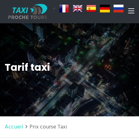
Tarif taxi
Accueil
Prix course Taxi