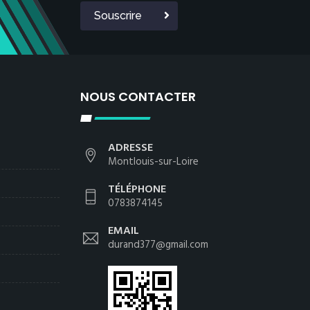
Souscrire
NOUS CONTACTER
ADRESSE
Montlouis-sur-Loire
TÉLÉPHONE
0783874145
EMAIL
durand377@gmail.com