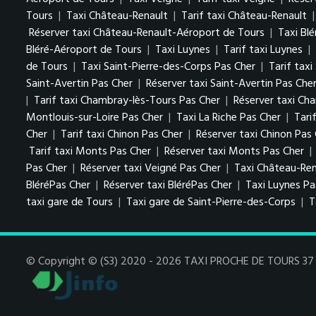
Tours
|
Taxi Château-Renault
|
Tarif taxi Château-Renault
Réserver taxi Château-Renault-Aéroport de Tours
|
Taxi Blé
Bléré-Aéroport de Tours
|
Taxi Luynes
|
Tarif taxi Luynes
|
de Tours
|
Taxi Saint-Pierre-des-Corps Pas Cher
|
Tarif tax
Saint-Avertin Pas Cher
|
Réserver taxi Saint-Avertin Pas Che
|
Tarif taxi Chambray-lès-Tours Pas Cher
|
Réserver taxi Ch
Montlouis-sur-Loire Pas Cher
|
Taxi La Riche Pas Cher
|
Tari
Cher
|
Tarif taxi Chinon Pas Cher
|
Réserver taxi Chinon Pas
Tarif taxi Monts Pas Cher
|
Réserver taxi Monts Pas Cher
|
Pas Cher
|
Réserver taxi Veigné Pas Cher
|
Taxi Château-Ren
BléréPas Cher
|
Réserver taxi BléréPas Cher
|
Taxi Luynes P
taxi gare de Tours
|
Taxi gare de Saint-Pierre-des-Corps
|
T
© Copyright © (S3) 2020 - 2026 TAXI PROCHE DE TOURS 37 . 