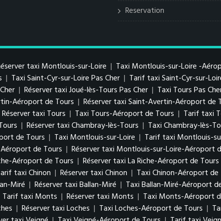
Reservation
éserver taxi Montlouis-sur-Loire
|
Taxi Montlouis-sur-Loire -Aéro
s
|
Taxi Saint-Cyr-sur-Loire Pas Cher
|
Tarif taxi Saint-Cyr-sur-Loi
s Cher
|
Réserver taxi Joué-lès-Tours Pas Cher
|
Taxi Tours Pas Che
ertin-Aéroport de Tours
|
Réserver taxi Saint-Avertin-Aéroport de 
Réserver taxi Tours
|
Taxi Tours-Aéroport de Tours
|
Tarif taxi
-Tours
|
Réserver taxi Chambray-lès-Tours
|
Taxi Chambray-lès-To
port de Tours
|
Taxi Montlouis-sur-Loire
|
Tarif taxi Montlouis-su
e-Aéroport de Tours
|
Réserver taxi Montlouis-sur-Loire-Aéroport 
iche-Aéroport de Tours
|
Réserver taxi La Riche-Aéroport de Tours
arif taxi Chinon
|
Réserver taxi Chinon
|
Taxi Chinon-Aéroport de
lan-Miré
|
Réserver taxi Ballan-Miré
|
Taxi Ballan-Miré-Aéroport d
|
Tarif taxi Monts
|
Réserver taxi Monts
|
Taxi Monts-Aéroport d
ches
|
Réserver taxi Loches
|
Taxi Loches-Aéroport de Tours
|
Ta
ver taxi Veigné
|
Taxi Veigné-Aéroport de Tours
|
Tarif taxi Vei