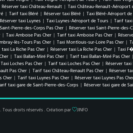
|
Réserver taxi Château-Renault
|
Taxi Château-Renault-Aéroport 
ré
|
Tarif taxi Bléré
|
Réserver taxi Bléré
|
Taxi Bléré-Aéroport de
Réserver taxi Luynes
|
Taxi Luynes-Aéroport de Tours
|
Tarif tax
i Saint-Pierre-des-Corps Pas Cher
|
Réserver taxi Saint-Pierre-des-
r
|
Taxi Amboise Pas Cher
|
Tarif taxi Amboise Pas Cher
|
Réserv
ambray-lès-Tours Pas Cher
|
Taxi Montlouis-sur-Loire Pas Cher
|
T
f taxi La Riche Pas Cher
|
Réserver taxi La Riche Pas Cher
|
Taxi F
 Cher
|
Taxi Ballan-Miré Pas Cher
|
Tarif taxi Ballan-Miré Pas Cher
Taxi Loches Pas Cher
|
Tarif taxi Loches Pas Cher
|
Réserver taxi
ault Pas Cher
|
Tarif taxi Château-Renault Pas Cher
|
Réserver ta
as Cher
|
Tarif taxi Luynes Pas Cher
|
Réserver taxi Luynes Pas Che
arif taxi gare de Saint-Pierre-des-Corps
|
Réserver taxi gare de Sa
Tous droits réservés . Création par
JINFO