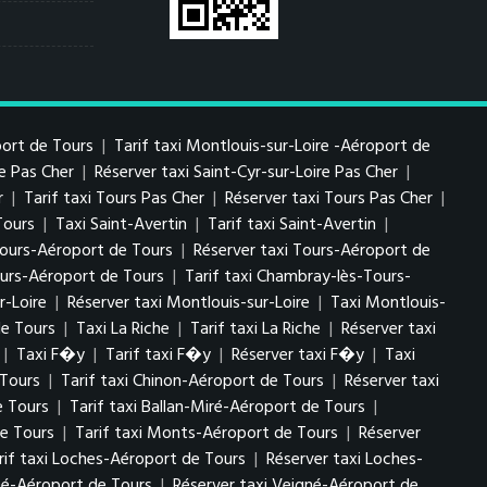
port de Tours
|
Tarif taxi Montlouis-sur-Loire -Aéroport de
re Pas Cher
|
Réserver taxi Saint-Cyr-sur-Loire Pas Cher
|
r
|
Tarif taxi Tours Pas Cher
|
Réserver taxi Tours Pas Cher
|
Tours
|
Taxi Saint-Avertin
|
Tarif taxi Saint-Avertin
|
 Tours-Aéroport de Tours
|
Réserver taxi Tours-Aéroport de
urs-Aéroport de Tours
|
Tarif taxi Chambray-lès-Tours-
r-Loire
|
Réserver taxi Montlouis-sur-Loire
|
Taxi Montlouis-
de Tours
|
Taxi La Riche
|
Tarif taxi La Riche
|
Réserver taxi
|
Taxi F�y
|
Tarif taxi F�y
|
Réserver taxi F�y
|
Taxi
 Tours
|
Tarif taxi Chinon-Aéroport de Tours
|
Réserver taxi
e Tours
|
Tarif taxi Ballan-Miré-Aéroport de Tours
|
e Tours
|
Tarif taxi Monts-Aéroport de Tours
|
Réserver
rif taxi Loches-Aéroport de Tours
|
Réserver taxi Loches-
gné-Aéroport de Tours
|
Réserver taxi Veigné-Aéroport de