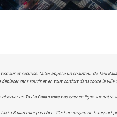
e
taxi
sûr et sécurisé, faites appel à un chauffeur de
Taxi Ball
se déplacer sans soucis et en tout confort dans toute la ville 
 réserver un
Taxi à Ballan mire pas cher
en ligne sur notre 
n
taxi à Ballan mire pas cher
. C’est un moyen de transport p