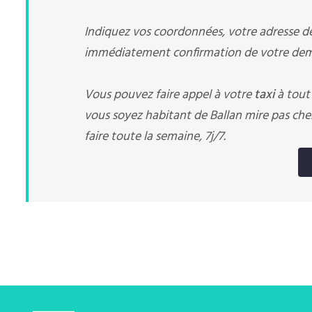
Indiquez vos coordonnées, votre adresse de 
immédiatement confirmation de votre dema
Vous pouvez faire appel à votre
taxi
à tout
vous soyez habitant de Ballan mire pas che
faire toute la semaine, 7j/7.