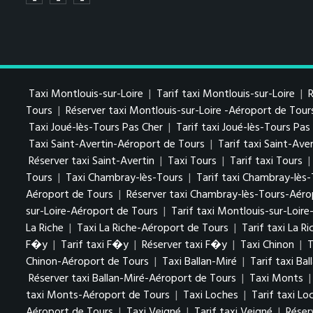
Taxi Montlouis-sur-Loire
|
Tarif taxi Montlouis-sur-Loire
|
R
Tours
|
Réserver taxi Montlouis-sur-Loire -Aéroport de Tour
Taxi Joué-lès-Tours Pas Cher
|
Tarif taxi Joué-lès-Tours Pa
Taxi Saint-Avertin-Aéroport de Tours
|
Tarif taxi Saint-Av
Réserver taxi Saint-Avertin
|
Taxi Tours
|
Tarif taxi Tours
|
Tours
|
Taxi Chambray-lès-Tours
|
Tarif taxi Chambray-lès
Aéroport de Tours
|
Réserver taxi Chambray-lès-Tours-Aéro
sur-Loire-Aéroport de Tours
|
Tarif taxi Montlouis-sur-Loir
La Riche
|
Taxi La Riche-Aéroport de Tours
|
Tarif taxi La R
F�y
|
Tarif taxi F�y
|
Réserver taxi F�y
|
Taxi Chinon
|
T
Chinon-Aéroport de Tours
|
Taxi Ballan-Miré
|
Tarif taxi Bal
Réserver taxi Ballan-Miré-Aéroport de Tours
|
Taxi Monts
taxi Monts-Aéroport de Tours
|
Taxi Loches
|
Tarif taxi Lo
Aéroport de Tours
|
Taxi Veigné
|
Tarif taxi Veigné
|
Réser