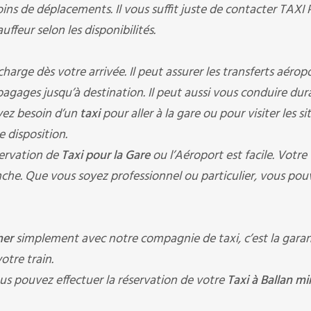
oins de déplacements. Il vous suffit juste de contacter TAX
ffeur selon les disponibilités.
ge dès votre arrivée. Il peut assurer les transferts aéropo
s bagages jusqu’à destination. Il peut aussi vous conduire du
avez besoin d’un
taxi
pour aller à la gare ou pour visiter les si
e disposition.
ervation de
Taxi pour la Gare
ou l’Aéroport est facile. Votre
che. Que vous soyez professionnel ou particulier, vous pou
cher
simplement avec notre compagnie de taxi, c’est la garan
otre train.
us pouvez effectuer la réservation de votre
Taxi à Ballan mi