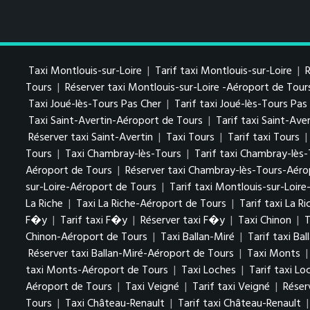
Taxi Montlouis-sur-Loire
|
Tarif taxi Montlouis-sur-Loire
|
R
Tours
|
Réserver taxi Montlouis-sur-Loire -Aéroport de Tour
Taxi Joué-lès-Tours Pas Cher
|
Tarif taxi Joué-lès-Tours Pa
Taxi Saint-Avertin-Aéroport de Tours
|
Tarif taxi Saint-Av
Réserver taxi Saint-Avertin
|
Taxi Tours
|
Tarif taxi Tours
|
Tours
|
Taxi Chambray-lès-Tours
|
Tarif taxi Chambray-lès
Aéroport de Tours
|
Réserver taxi Chambray-lès-Tours-Aéro
sur-Loire-Aéroport de Tours
|
Tarif taxi Montlouis-sur-Loir
La Riche
|
Taxi La Riche-Aéroport de Tours
|
Tarif taxi La R
F�y
|
Tarif taxi F�y
|
Réserver taxi F�y
|
Taxi Chinon
|
T
Chinon-Aéroport de Tours
|
Taxi Ballan-Miré
|
Tarif taxi Bal
Réserver taxi Ballan-Miré-Aéroport de Tours
|
Taxi Monts
taxi Monts-Aéroport de Tours
|
Taxi Loches
|
Tarif taxi Lo
Aéroport de Tours
|
Taxi Veigné
|
Tarif taxi Veigné
|
Réser
Tours
|
Taxi Château-Renault
|
Tarif taxi Château-Renault