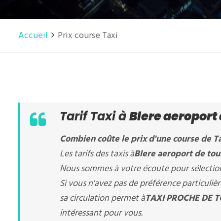
Accueil
Prix course Taxi
Tarif Taxi à
Blere aeroport 
Combien coûte le prix d'une course de Ta
Les tarifs des taxis à
Blere aeroport de to
Nous sommes à votre écoute pour sélectionn
Si vous n'avez pas de préférence particuli
sa circulation permet à
TAXI PROCHE DE T
intéressant pour vous.