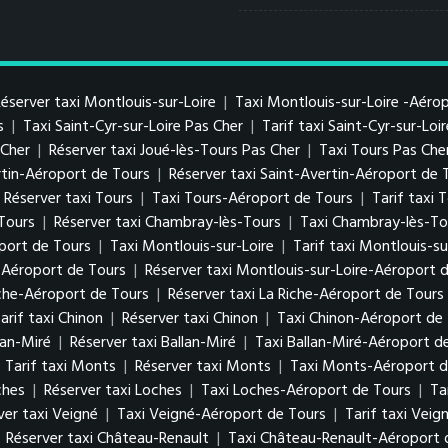
éserver taxi Montlouis-sur-Loire
|
Taxi Montlouis-sur-Loire -Aéro
s
|
Taxi Saint-Cyr-sur-Loire Pas Cher
|
Tarif taxi Saint-Cyr-sur-Loi
s Cher
|
Réserver taxi Joué-lès-Tours Pas Cher
|
Taxi Tours Pas Che
ertin-Aéroport de Tours
|
Réserver taxi Saint-Avertin-Aéroport de 
Réserver taxi Tours
|
Taxi Tours-Aéroport de Tours
|
Tarif taxi
-Tours
|
Réserver taxi Chambray-lès-Tours
|
Taxi Chambray-lès-To
port de Tours
|
Taxi Montlouis-sur-Loire
|
Tarif taxi Montlouis-su
e-Aéroport de Tours
|
Réserver taxi Montlouis-sur-Loire-Aéroport 
iche-Aéroport de Tours
|
Réserver taxi La Riche-Aéroport de Tours
arif taxi Chinon
|
Réserver taxi Chinon
|
Taxi Chinon-Aéroport de
lan-Miré
|
Réserver taxi Ballan-Miré
|
Taxi Ballan-Miré-Aéroport d
|
Tarif taxi Monts
|
Réserver taxi Monts
|
Taxi Monts-Aéroport d
ches
|
Réserver taxi Loches
|
Taxi Loches-Aéroport de Tours
|
Ta
ver taxi Veigné
|
Taxi Veigné-Aéroport de Tours
|
Tarif taxi Vei
|
Réserver taxi Château-Renault
|
Taxi Château-Renault-Aéroport 