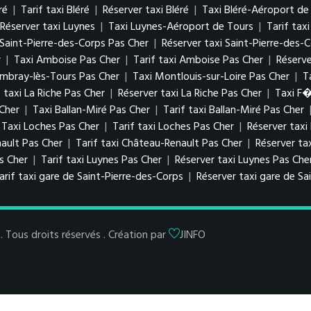
ré
|
Tarif taxi Bléré
|
Réserver taxi Bléré
|
Taxi Bléré-Aéroport de
Réserver taxi Luynes
|
Taxi Luynes-Aéroport de Tours
|
Tarif tax
i Saint-Pierre-des-Corps Pas Cher
|
Réserver taxi Saint-Pierre-des-
r
|
Taxi Amboise Pas Cher
|
Tarif taxi Amboise Pas Cher
|
Réserv
ambray-lès-Tours Pas Cher
|
Taxi Montlouis-sur-Loire Pas Cher
|
T
f taxi La Riche Pas Cher
|
Réserver taxi La Riche Pas Cher
|
Taxi F
 Cher
|
Taxi Ballan-Miré Pas Cher
|
Tarif taxi Ballan-Miré Pas Cher
Taxi Loches Pas Cher
|
Tarif taxi Loches Pas Cher
|
Réserver taxi
ault Pas Cher
|
Tarif taxi Château-Renault Pas Cher
|
Réserver ta
as Cher
|
Tarif taxi Luynes Pas Cher
|
Réserver taxi Luynes Pas Che
arif taxi gare de Saint-Pierre-des-Corps
|
Réserver taxi gare de Sa
Tous droits réservés . Création par
JINFO