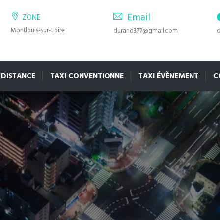
Email
ZONE
Montlouis-sur-Loire
durand377@gmail.com
d
 DISTANCE
TAXI CONVENTIONNE
TAXI ÉVÈNEMENT
C