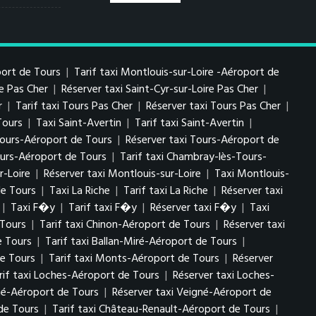
port de Tours
|
Tarif taxi Montlouis-sur-Loire -Aéroport de
re Pas Cher
|
Réserver taxi Saint-Cyr-sur-Loire Pas Cher
|
r
|
Tarif taxi Tours Pas Cher
|
Réserver taxi Tours Pas Cher
|
Tours
|
Taxi Saint-Avertin
|
Tarif taxi Saint-Avertin
|
 Tours-Aéroport de Tours
|
Réserver taxi Tours-Aéroport de
urs-Aéroport de Tours
|
Tarif taxi Chambray-lès-Tours-
r-Loire
|
Réserver taxi Montlouis-sur-Loire
|
Taxi Montlouis-
de Tours
|
Taxi La Riche
|
Tarif taxi La Riche
|
Réserver taxi
|
Taxi F�y
|
Tarif taxi F�y
|
Réserver taxi F�y
|
Taxi
 Tours
|
Tarif taxi Chinon-Aéroport de Tours
|
Réserver taxi
e Tours
|
Tarif taxi Ballan-Miré-Aéroport de Tours
|
e Tours
|
Tarif taxi Monts-Aéroport de Tours
|
Réserver
rif taxi Loches-Aéroport de Tours
|
Réserver taxi Loches-
gné-Aéroport de Tours
|
Réserver taxi Veigné-Aéroport de
de Tours
|
Tarif taxi Château-Renault-Aéroport de Tours
|