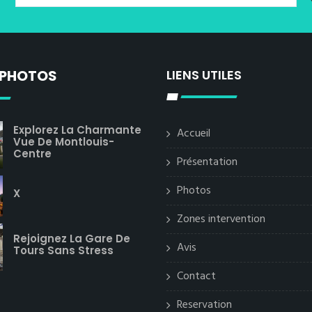
 PHOTOS
LIENS UTILES
Explorez La Charmante
Accueil
Vue De Montlouis-
Centre
Présentation
Photos
X
Zones intervention
Rejoignez La Gare De
Avis
Tours Sans Stress
Contact
Reservation