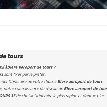
de tours
xi à
Blere aeroport de tours
?
urs
sont fixés par le préfet .
er l'itinéraire de votre choix à
Blere aeroport de tours
ère, notre connaissance du réseau de
Blere aeroport de tou
OURS 37
de choisir l'itinéraire le plus rapide et donc le plus