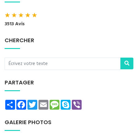
★
★
★
★
★
3513 Avis
CHERCHER
PARTAGER
Share
Facebook
Twitter
Email
Message
Skype
Viber
GALERIE PHOTOS