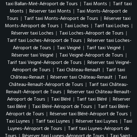
taxi Ballan-Miré-Aéroport de Tours
|
Taxi Monts
|
Tarif taxi
Monts
|
Réserver taxi Monts
|
Taxi Monts-Aéroport de
Tours
|
Tarif taxi Monts-Aéroport de Tours
|
Réserver taxi
Monts-Aéroport de Tours
|
Taxi Loches
|
Tarif taxi Loches
|
Réserver taxi Loches
|
Taxi Loches-Aéroport de Tours
|
Tarif taxi Loches-Aéroport de Tours
|
Réserver taxi Loches-
Aéroport de Tours
|
Taxi Veigné
|
Tarif taxi Veigné
|
Réserver taxi Veigné
|
Taxi Veigné-Aéroport de Tours
|
Tarif taxi Veigné-Aéroport de Tours
|
Réserver taxi Veigné-
Aéroport de Tours
|
Taxi Château-Renault
|
Tarif taxi
Château-Renault
|
Réserver taxi Château-Renault
|
Taxi
Château-Renault-Aéroport de Tours
|
Tarif taxi Château-
Renault-Aéroport de Tours
|
Réserver taxi Château-Renault-
Aéroport de Tours
|
Taxi Bléré
|
Tarif taxi Bléré
|
Réserver
taxi Bléré
|
Taxi Bléré-Aéroport de Tours
|
Tarif taxi Bléré-
Aéroport de Tours
|
Réserver taxi Bléré-Aéroport de Tours
|
Taxi Luynes
|
Tarif taxi Luynes
|
Réserver taxi Luynes
|
Taxi
Luynes-Aéroport de Tours
|
Tarif taxi Luynes-Aéroport de
Tours
|
Réserver taxi Luynes-Aéroport de Tours
|
Taxi Saint-