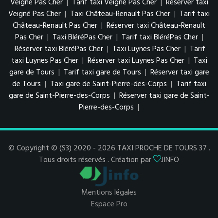
Veigné Pas Cher
|
Tarif taxi Veigné Pas Cher
|
Réserver taxi
Veigné Pas Cher
|
Taxi Château-Renault Pas Cher
|
Tarif taxi
Château-Renault Pas Cher
|
Réserver taxi Château-Renault
Pas Cher
|
Taxi BléréPas Cher
|
Tarif taxi BléréPas Cher
|
Réserver taxi BléréPas Cher
|
Taxi Luynes Pas Cher
|
Tarif
taxi Luynes Pas Cher
|
Réserver taxi Luynes Pas Cher
|
Taxi
gare de Tours
|
Tarif taxi gare de Tours
|
Réserver taxi gare
de Tours
|
Taxi gare de Saint-Pierre-des-Corps
|
Tarif taxi
gare de Saint-Pierre-des-Corps
|
Réserver taxi gare de Saint-
Pierre-des-Corps
|
© Copyright © (S3) 2020 - 2026 TAXI PROCHE DE TOURS 37 .
Tous droits réservés . Création par
JINFO
Mentions légales
Espace Pro