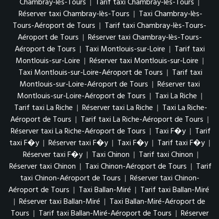
Chambray-lès-Tours
|
Tarif taxi Chambray-lès-Tours
|
Réserver taxi Chambray-lès-Tours
|
Taxi Chambray-lès-
Tours-Aéroport de Tours
|
Tarif taxi Chambray-lès-Tours-
Aéroport de Tours
|
Réserver taxi Chambray-lès-Tours-
Aéroport de Tours
|
Taxi Montlouis-sur-Loire
|
Tarif taxi
Montlouis-sur-Loire
|
Réserver taxi Montlouis-sur-Loire
|
Taxi Montlouis-sur-Loire-Aéroport de Tours
|
Tarif taxi
Montlouis-sur-Loire-Aéroport de Tours
|
Réserver taxi
Montlouis-sur-Loire-Aéroport de Tours
|
Taxi La Riche
|
Tarif taxi La Riche
|
Réserver taxi La Riche
|
Taxi La Riche-
Aéroport de Tours
|
Tarif taxi La Riche-Aéroport de Tours
|
Réserver taxi La Riche-Aéroport de Tours
|
Taxi F�y
|
Tarif
taxi F�y
|
Réserver taxi F�y
|
Taxi F�y
|
Tarif taxi F�y
|
Réserver taxi F�y
|
Taxi Chinon
|
Tarif taxi Chinon
|
Réserver taxi Chinon
|
Taxi Chinon-Aéroport de Tours
|
Tarif
taxi Chinon-Aéroport de Tours
|
Réserver taxi Chinon-
Aéroport de Tours
|
Taxi Ballan-Miré
|
Tarif taxi Ballan-Miré
|
Réserver taxi Ballan-Miré
|
Taxi Ballan-Miré-Aéroport de
Tours
|
Tarif taxi Ballan-Miré-Aéroport de Tours
|
Réserver