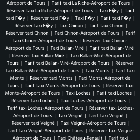
Aéroport de Tours
|
Tarif taxi La Riche-Aéroport de Tours
|
Réserver taxi La Riche-Aéroport de Tours
|
Taxi F�y
|
Tarif
taxi F�y
|
Réserver taxi F�y
|
Taxi F�y
|
Tarif taxi F�y
|
Réserver taxi F�y
|
Taxi Chinon
|
Tarif taxi Chinon
|
Réserver taxi Chinon
|
Taxi Chinon-Aéroport de Tours
|
Tarif
taxi Chinon-Aéroport de Tours
|
Réserver taxi Chinon-
Aéroport de Tours
|
Taxi Ballan-Miré
|
Tarif taxi Ballan-Miré
|
Réserver taxi Ballan-Miré
|
Taxi Ballan-Miré-Aéroport de
Tours
|
Tarif taxi Ballan-Miré-Aéroport de Tours
|
Réserver
taxi Ballan-Miré-Aéroport de Tours
|
Taxi Monts
|
Tarif taxi
Monts
|
Réserver taxi Monts
|
Taxi Monts-Aéroport de
Tours
|
Tarif taxi Monts-Aéroport de Tours
|
Réserver taxi
Monts-Aéroport de Tours
|
Taxi Loches
|
Tarif taxi Loches
|
Réserver taxi Loches
|
Taxi Loches-Aéroport de Tours
|
Tarif taxi Loches-Aéroport de Tours
|
Réserver taxi Loches-
Aéroport de Tours
|
Taxi Veigné
|
Tarif taxi Veigné
|
Réserver taxi Veigné
|
Taxi Veigné-Aéroport de Tours
|
Tarif taxi Veigné-Aéroport de Tours
|
Réserver taxi Veigné-
Aéroport de Tours
|
Taxi Château-Renault
|
Tarif taxi