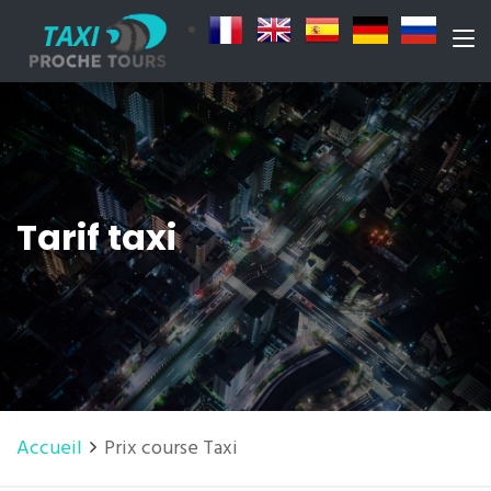
Tarif taxi
Accueil
Prix course Taxi