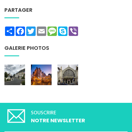
PARTAGER
Share
Facebook
Twitter
Email
Message
Skype
Viber
GALERIE PHOTOS
SOUSCRIRE
NOTRE NEWSLETTER