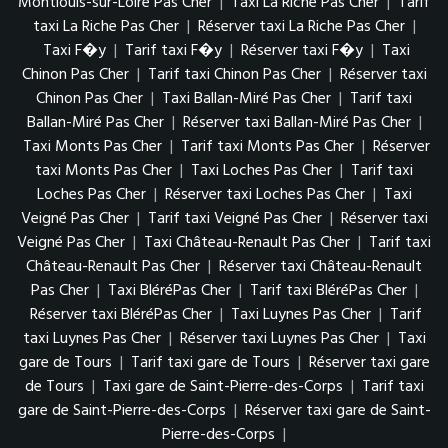
Montlouis-sur-Loire Pas Cher
|
Taxi La Riche Pas Cher
|
Tarif
taxi La Riche Pas Cher
|
Réserver taxi La Riche Pas Cher
|
Taxi F�y
|
Tarif taxi F�y
|
Réserver taxi F�y
|
Taxi
Chinon Pas Cher
|
Tarif taxi Chinon Pas Cher
|
Réserver taxi
Chinon Pas Cher
|
Taxi Ballan-Miré Pas Cher
|
Tarif taxi
Ballan-Miré Pas Cher
|
Réserver taxi Ballan-Miré Pas Cher
|
Taxi Monts Pas Cher
|
Tarif taxi Monts Pas Cher
|
Réserver
taxi Monts Pas Cher
|
Taxi Loches Pas Cher
|
Tarif taxi
Loches Pas Cher
|
Réserver taxi Loches Pas Cher
|
Taxi
Veigné Pas Cher
|
Tarif taxi Veigné Pas Cher
|
Réserver taxi
Veigné Pas Cher
|
Taxi Château-Renault Pas Cher
|
Tarif taxi
Château-Renault Pas Cher
|
Réserver taxi Château-Renault
Pas Cher
|
Taxi BléréPas Cher
|
Tarif taxi BléréPas Cher
|
Réserver taxi BléréPas Cher
|
Taxi Luynes Pas Cher
|
Tarif
taxi Luynes Pas Cher
|
Réserver taxi Luynes Pas Cher
|
Taxi
gare de Tours
|
Tarif taxi gare de Tours
|
Réserver taxi gare
de Tours
|
Taxi gare de Saint-Pierre-des-Corps
|
Tarif taxi
gare de Saint-Pierre-des-Corps
|
Réserver taxi gare de Saint-
Pierre-des-Corps
|