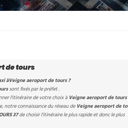
t de tours
xi à
Veigne aeroport de tours
?
ours
sont fixés par le préfet .
er l'itinéraire de votre choix à
Veigne aeroport de tours
ère, notre connaissance du réseau de
Veigne aeroport de t
OURS 37
de choisir l'itinéraire le plus rapide et donc le plus