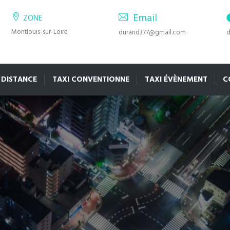
Email
ZONE
Montlouis-sur-Loire
durand377@gmail.com
d
 DISTANCE
TAXI CONVENTIONNE
TAXI ÉVÈNEMENT
C