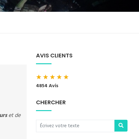
AVIS CLIENTS
★
★
★
★
★
4854 Avis
CHERCHER
ours
et de