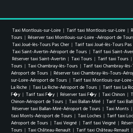
Taxi Montlouis-sur-Loire
|
Tarif taxi Montlouis-sur-Loire
|
R
Tours
|
Réserver taxi Montlouis-sur-Loire -Aéroport de Tour
Taxi Joué-lès-Tours Pas Cher
|
Tarif taxi Joué-lès-Tours Pa
Taxi Saint-Avertin-Aéroport de Tours
|
Tarif taxi Saint-Av
Réserver taxi Saint-Avertin
|
Taxi Tours
|
Tarif taxi Tours
|
Tours
|
Taxi Chambray-lès-Tours
|
Tarif taxi Chambray-lès
Aéroport de Tours
|
Réserver taxi Chambray-lès-Tours-Aéro
sur-Loire-Aéroport de Tours
|
Tarif taxi Montlouis-sur-Loir
La Riche
|
Taxi La Riche-Aéroport de Tours
|
Tarif taxi La R
F�y
|
Tarif taxi F�y
|
Réserver taxi F�y
|
Taxi Chinon
|
T
Chinon-Aéroport de Tours
|
Taxi Ballan-Miré
|
Tarif taxi Bal
Réserver taxi Ballan-Miré-Aéroport de Tours
|
Taxi Monts
taxi Monts-Aéroport de Tours
|
Taxi Loches
|
Tarif taxi Lo
Aéroport de Tours
|
Taxi Veigné
|
Tarif taxi Veigné
|
Réser
Tours
|
Taxi Château-Renault
|
Tarif taxi Château-Renault