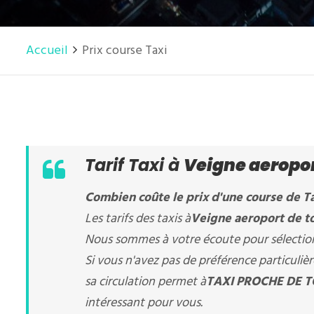
Accueil
Prix course Taxi
Tarif Taxi à
Veigne aeropor
Combien coûte le prix d'une course de Ta
Les tarifs des taxis à
Veigne aeroport de t
Nous sommes à votre écoute pour sélectionn
Si vous n'avez pas de préférence particuli
sa circulation permet à
TAXI PROCHE DE T
intéressant pour vous.