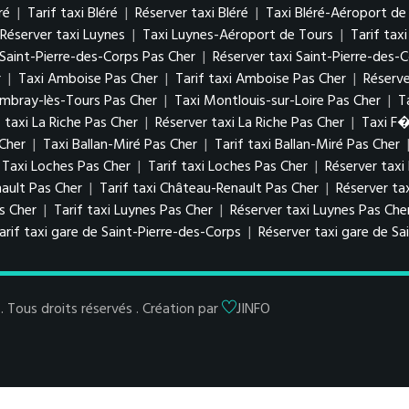
ré
|
Tarif taxi Bléré
|
Réserver taxi Bléré
|
Taxi Bléré-Aéroport de
Réserver taxi Luynes
|
Taxi Luynes-Aéroport de Tours
|
Tarif tax
i Saint-Pierre-des-Corps Pas Cher
|
Réserver taxi Saint-Pierre-des-
r
|
Taxi Amboise Pas Cher
|
Tarif taxi Amboise Pas Cher
|
Réserv
ambray-lès-Tours Pas Cher
|
Taxi Montlouis-sur-Loire Pas Cher
|
T
f taxi La Riche Pas Cher
|
Réserver taxi La Riche Pas Cher
|
Taxi F
 Cher
|
Taxi Ballan-Miré Pas Cher
|
Tarif taxi Ballan-Miré Pas Cher
Taxi Loches Pas Cher
|
Tarif taxi Loches Pas Cher
|
Réserver taxi
ault Pas Cher
|
Tarif taxi Château-Renault Pas Cher
|
Réserver ta
as Cher
|
Tarif taxi Luynes Pas Cher
|
Réserver taxi Luynes Pas Che
arif taxi gare de Saint-Pierre-des-Corps
|
Réserver taxi gare de Sa
Tous droits réservés . Création par
JINFO