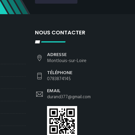
NOUS CONTACTER
ADRESSE
Montlouis-sur-Loire
TÉLÉPHONE
0783874145
EMAIL
durand377@gmail.com