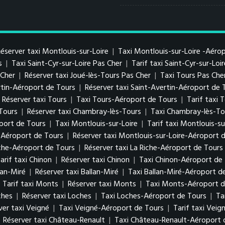
éserver taxi Montlouis-sur-Loire
|
Taxi Montlouis-sur-Loire -Aéro
s
|
Taxi Saint-Cyr-sur-Loire Pas Cher
|
Tarif taxi Saint-Cyr-sur-Loi
s Cher
|
Réserver taxi Joué-lès-Tours Pas Cher
|
Taxi Tours Pas Che
ertin-Aéroport de Tours
|
Réserver taxi Saint-Avertin-Aéroport de 
Réserver taxi Tours
|
Taxi Tours-Aéroport de Tours
|
Tarif taxi
-Tours
|
Réserver taxi Chambray-lès-Tours
|
Taxi Chambray-lès-To
port de Tours
|
Taxi Montlouis-sur-Loire
|
Tarif taxi Montlouis-su
e-Aéroport de Tours
|
Réserver taxi Montlouis-sur-Loire-Aéroport 
iche-Aéroport de Tours
|
Réserver taxi La Riche-Aéroport de Tours
arif taxi Chinon
|
Réserver taxi Chinon
|
Taxi Chinon-Aéroport de
lan-Miré
|
Réserver taxi Ballan-Miré
|
Taxi Ballan-Miré-Aéroport d
|
Tarif taxi Monts
|
Réserver taxi Monts
|
Taxi Monts-Aéroport d
ches
|
Réserver taxi Loches
|
Taxi Loches-Aéroport de Tours
|
Ta
ver taxi Veigné
|
Taxi Veigné-Aéroport de Tours
|
Tarif taxi Vei
|
Réserver taxi Château-Renault
|
Taxi Château-Renault-Aéroport 