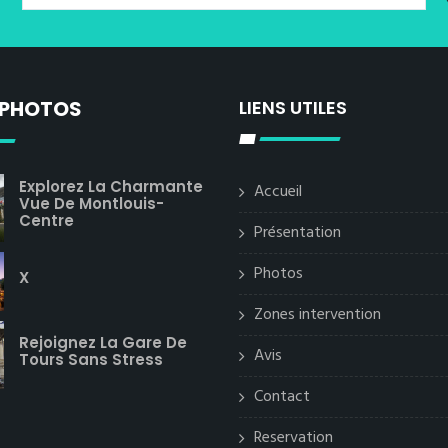
 PHOTOS
LIENS UTILES
Explorez La Charmante
Accueil
Vue De Montlouis-
Centre
Présentation
Photos
X
Zones intervention
Rejoignez La Gare De
Avis
Tours Sans Stress
Contact
Reservation