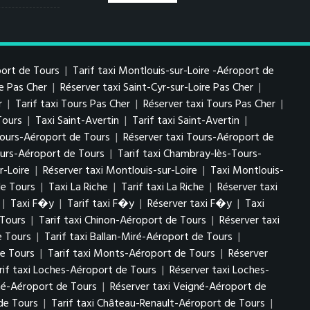
port de Tours
|
Tarif taxi Montlouis-sur-Loire -Aéroport de
re Pas Cher
|
Réserver taxi Saint-Cyr-sur-Loire Pas Cher
|
r
|
Tarif taxi Tours Pas Cher
|
Réserver taxi Tours Pas Cher
|
Tours
|
Taxi Saint-Avertin
|
Tarif taxi Saint-Avertin
|
 Tours-Aéroport de Tours
|
Réserver taxi Tours-Aéroport de
urs-Aéroport de Tours
|
Tarif taxi Chambray-lès-Tours-
r-Loire
|
Réserver taxi Montlouis-sur-Loire
|
Taxi Montlouis-
de Tours
|
Taxi La Riche
|
Tarif taxi La Riche
|
Réserver taxi
|
Taxi F�y
|
Tarif taxi F�y
|
Réserver taxi F�y
|
Taxi
 Tours
|
Tarif taxi Chinon-Aéroport de Tours
|
Réserver taxi
e Tours
|
Tarif taxi Ballan-Miré-Aéroport de Tours
|
e Tours
|
Tarif taxi Monts-Aéroport de Tours
|
Réserver
rif taxi Loches-Aéroport de Tours
|
Réserver taxi Loches-
gné-Aéroport de Tours
|
Réserver taxi Veigné-Aéroport de
de Tours
|
Tarif taxi Château-Renault-Aéroport de Tours
|