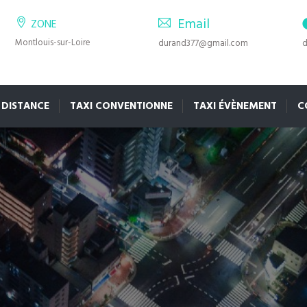
Email
ZONE
Montlouis-sur-Loire
durand377@gmail.com
d
 DISTANCE
TAXI CONVENTIONNE
TAXI ÉVÈNEMENT
C