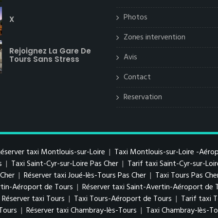
Photos
X
Zones intervention
Rejoignez La Gare De
Avis
Tours Sans Stress
Contact
Reservation
éserver taxi Montlouis-sur-Loire
|
Taxi Montlouis-sur-Loire -Aéro
s
|
Taxi Saint-Cyr-sur-Loire Pas Cher
|
Tarif taxi Saint-Cyr-sur-Loi
s Cher
|
Réserver taxi Joué-lès-Tours Pas Cher
|
Taxi Tours Pas Che
ertin-Aéroport de Tours
|
Réserver taxi Saint-Avertin-Aéroport de 
Réserver taxi Tours
|
Taxi Tours-Aéroport de Tours
|
Tarif taxi
-Tours
|
Réserver taxi Chambray-lès-Tours
|
Taxi Chambray-lès-To