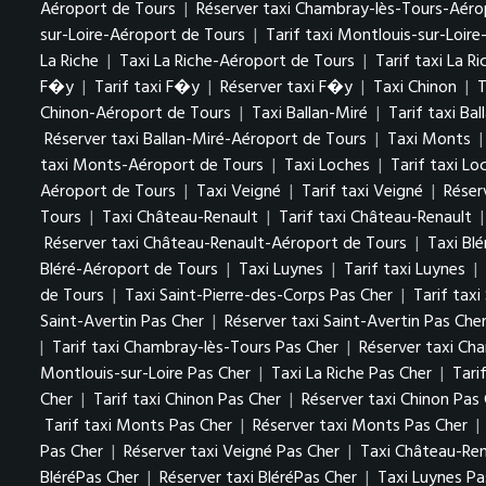
Aéroport de Tours
|
Réserver taxi Chambray-lès-Tours-Aéro
sur-Loire-Aéroport de Tours
|
Tarif taxi Montlouis-sur-Loir
La Riche
|
Taxi La Riche-Aéroport de Tours
|
Tarif taxi La R
F�y
|
Tarif taxi F�y
|
Réserver taxi F�y
|
Taxi Chinon
|
T
Chinon-Aéroport de Tours
|
Taxi Ballan-Miré
|
Tarif taxi Bal
Réserver taxi Ballan-Miré-Aéroport de Tours
|
Taxi Monts
taxi Monts-Aéroport de Tours
|
Taxi Loches
|
Tarif taxi Lo
Aéroport de Tours
|
Taxi Veigné
|
Tarif taxi Veigné
|
Réser
Tours
|
Taxi Château-Renault
|
Tarif taxi Château-Renault
Réserver taxi Château-Renault-Aéroport de Tours
|
Taxi Blé
Bléré-Aéroport de Tours
|
Taxi Luynes
|
Tarif taxi Luynes
|
de Tours
|
Taxi Saint-Pierre-des-Corps Pas Cher
|
Tarif tax
Saint-Avertin Pas Cher
|
Réserver taxi Saint-Avertin Pas Che
|
Tarif taxi Chambray-lès-Tours Pas Cher
|
Réserver taxi Ch
Montlouis-sur-Loire Pas Cher
|
Taxi La Riche Pas Cher
|
Tari
Cher
|
Tarif taxi Chinon Pas Cher
|
Réserver taxi Chinon Pas
Tarif taxi Monts Pas Cher
|
Réserver taxi Monts Pas Cher
|
Pas Cher
|
Réserver taxi Veigné Pas Cher
|
Taxi Château-Ren
BléréPas Cher
|
Réserver taxi BléréPas Cher
|
Taxi Luynes P