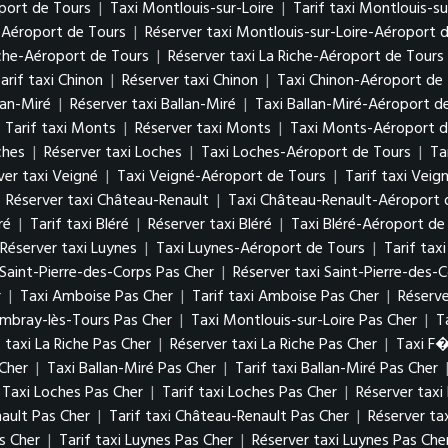
port de Tours
|
Taxi Montlouis-sur-Loire
|
Tarif taxi Montlouis-su
e-Aéroport de Tours
|
Réserver taxi Montlouis-sur-Loire-Aéroport 
iche-Aéroport de Tours
|
Réserver taxi La Riche-Aéroport de Tours
arif taxi Chinon
|
Réserver taxi Chinon
|
Taxi Chinon-Aéroport de
lan-Miré
|
Réserver taxi Ballan-Miré
|
Taxi Ballan-Miré-Aéroport d
|
Tarif taxi Monts
|
Réserver taxi Monts
|
Taxi Monts-Aéroport d
ches
|
Réserver taxi Loches
|
Taxi Loches-Aéroport de Tours
|
Ta
ver taxi Veigné
|
Taxi Veigné-Aéroport de Tours
|
Tarif taxi Vei
|
Réserver taxi Château-Renault
|
Taxi Château-Renault-Aéroport 
ré
|
Tarif taxi Bléré
|
Réserver taxi Bléré
|
Taxi Bléré-Aéroport de
Réserver taxi Luynes
|
Taxi Luynes-Aéroport de Tours
|
Tarif tax
i Saint-Pierre-des-Corps Pas Cher
|
Réserver taxi Saint-Pierre-des-
r
|
Taxi Amboise Pas Cher
|
Tarif taxi Amboise Pas Cher
|
Réserv
ambray-lès-Tours Pas Cher
|
Taxi Montlouis-sur-Loire Pas Cher
|
T
f taxi La Riche Pas Cher
|
Réserver taxi La Riche Pas Cher
|
Taxi F
 Cher
|
Taxi Ballan-Miré Pas Cher
|
Tarif taxi Ballan-Miré Pas Cher
Taxi Loches Pas Cher
|
Tarif taxi Loches Pas Cher
|
Réserver taxi
ault Pas Cher
|
Tarif taxi Château-Renault Pas Cher
|
Réserver ta
as Cher
|
Tarif taxi Luynes Pas Cher
|
Réserver taxi Luynes Pas Che