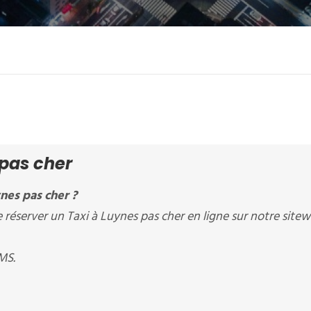
 pas cher
nes pas cher ?
server un Taxi à Luynes pas cher en ligne sur notre site
MS.