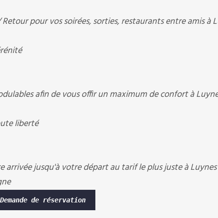
etour pour vos soirées, sorties, restaurants entre amis à 
rénité
ulables afin de vous offir un maximum de confort à Luyne
te liberté
arrivée jusqu'à votre départ au tarif le plus juste à Luynes
gne
Demande de réservation