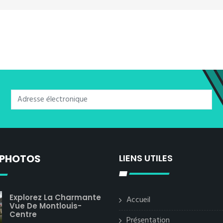
 PHOTOS
LIENS UTILES
Explorez La Charmante
Accueil
Vue De Montlouis-
Centre
Présentation