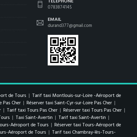
TÉLÉPHONE
0783874145
EMAIL
durand377@gmail.com
port de Tours
|
Tarif taxi Montlouis-sur-Loire -Aéroport de
re Pas Cher
|
Réserver taxi Saint-Cyr-sur-Loire Pas Cher
|
r
|
Tarif taxi Tours Pas Cher
|
Réserver taxi Tours Pas Cher
|
Tours
|
Taxi Saint-Avertin
|
Tarif taxi Saint-Avertin
|
 Tours-Aéroport de Tours
|
Réserver taxi Tours-Aéroport de
urs-Aéroport de Tours
|
Tarif taxi Chambray-lès-Tours-