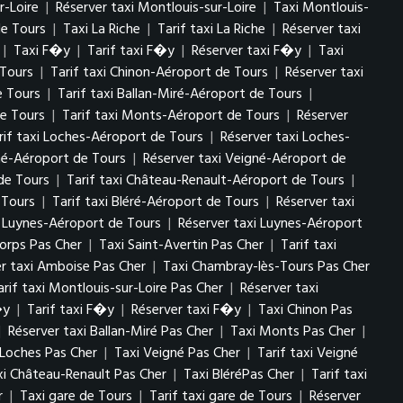
r-Loire
|
Réserver taxi Montlouis-sur-Loire
|
Taxi Montlouis-
de Tours
|
Taxi La Riche
|
Tarif taxi La Riche
|
Réserver taxi
|
Taxi F�y
|
Tarif taxi F�y
|
Réserver taxi F�y
|
Taxi
 Tours
|
Tarif taxi Chinon-Aéroport de Tours
|
Réserver taxi
e Tours
|
Tarif taxi Ballan-Miré-Aéroport de Tours
|
e Tours
|
Tarif taxi Monts-Aéroport de Tours
|
Réserver
rif taxi Loches-Aéroport de Tours
|
Réserver taxi Loches-
gné-Aéroport de Tours
|
Réserver taxi Veigné-Aéroport de
de Tours
|
Tarif taxi Château-Renault-Aéroport de Tours
|
 Tours
|
Tarif taxi Bléré-Aéroport de Tours
|
Réserver taxi
i Luynes-Aéroport de Tours
|
Réserver taxi Luynes-Aéroport
Corps Pas Cher
|
Taxi Saint-Avertin Pas Cher
|
Tarif taxi
er taxi Amboise Pas Cher
|
Taxi Chambray-lès-Tours Pas Cher
arif taxi Montlouis-sur-Loire Pas Cher
|
Réserver taxi
�y
|
Tarif taxi F�y
|
Réserver taxi F�y
|
Taxi Chinon Pas
|
Réserver taxi Ballan-Miré Pas Cher
|
Taxi Monts Pas Cher
|
 Loches Pas Cher
|
Taxi Veigné Pas Cher
|
Tarif taxi Veigné
xi Château-Renault Pas Cher
|
Taxi BléréPas Cher
|
Tarif taxi
r
|
Taxi gare de Tours
|
Tarif taxi gare de Tours
|
Réserver