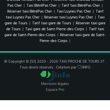
Pas Cher
|
Taxi BléréPas Cher
|
Tarif taxi BléréPas Cher
|
Réserver taxi BléréPas Cher
|
Taxi Luynes Pas Cher
|
Tarif
taxi Luynes Pas Cher
|
Réserver taxi Luynes Pas Cher
|
Taxi
gare de Tours
|
Tarif taxi gare de Tours
|
Réserver taxi gare
de Tours
|
Taxi gare de Saint-Pierre-des-Corps
|
Tarif taxi
gare de Saint-Pierre-des-Corps
|
Réserver taxi gare de Saint-
Pierre-des-Corps
|
© Copyright © (S3) 2020 - 2026 TAXI PROCHE DE TOURS 37 .
Tous droits réservés . Création par
JINFO
Mentions légales
Espace Pro