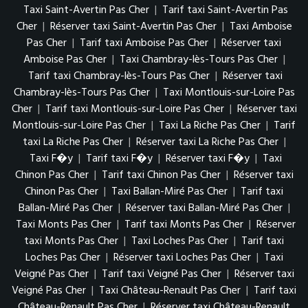
Taxi Saint-Avertin Pas Cher
|
Tarif taxi Saint-Avertin Pas
Cher
|
Réserver taxi Saint-Avertin Pas Cher
|
Taxi Amboise
Pas Cher
|
Tarif taxi Amboise Pas Cher
|
Réserver taxi
Amboise Pas Cher
|
Taxi Chambray-lès-Tours Pas Cher
|
Tarif taxi Chambray-lès-Tours Pas Cher
|
Réserver taxi
Chambray-lès-Tours Pas Cher
|
Taxi Montlouis-sur-Loire Pas
Cher
|
Tarif taxi Montlouis-sur-Loire Pas Cher
|
Réserver taxi
Montlouis-sur-Loire Pas Cher
|
Taxi La Riche Pas Cher
|
Tarif
taxi La Riche Pas Cher
|
Réserver taxi La Riche Pas Cher
|
Taxi F�y
|
Tarif taxi F�y
|
Réserver taxi F�y
|
Taxi
Chinon Pas Cher
|
Tarif taxi Chinon Pas Cher
|
Réserver taxi
Chinon Pas Cher
|
Taxi Ballan-Miré Pas Cher
|
Tarif taxi
Ballan-Miré Pas Cher
|
Réserver taxi Ballan-Miré Pas Cher
|
Taxi Monts Pas Cher
|
Tarif taxi Monts Pas Cher
|
Réserver
taxi Monts Pas Cher
|
Taxi Loches Pas Cher
|
Tarif taxi
Loches Pas Cher
|
Réserver taxi Loches Pas Cher
|
Taxi
Veigné Pas Cher
|
Tarif taxi Veigné Pas Cher
|
Réserver taxi
Veigné Pas Cher
|
Taxi Château-Renault Pas Cher
|
Tarif taxi
Château-Renault Pas Cher
|
Réserver taxi Château-Renault