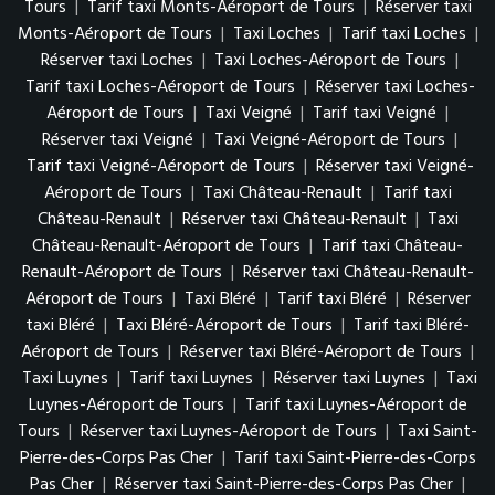
Tours
|
Tarif taxi Monts-Aéroport de Tours
|
Réserver taxi
Monts-Aéroport de Tours
|
Taxi Loches
|
Tarif taxi Loches
|
Réserver taxi Loches
|
Taxi Loches-Aéroport de Tours
|
Tarif taxi Loches-Aéroport de Tours
|
Réserver taxi Loches-
Aéroport de Tours
|
Taxi Veigné
|
Tarif taxi Veigné
|
Réserver taxi Veigné
|
Taxi Veigné-Aéroport de Tours
|
Tarif taxi Veigné-Aéroport de Tours
|
Réserver taxi Veigné-
Aéroport de Tours
|
Taxi Château-Renault
|
Tarif taxi
Château-Renault
|
Réserver taxi Château-Renault
|
Taxi
Château-Renault-Aéroport de Tours
|
Tarif taxi Château-
Renault-Aéroport de Tours
|
Réserver taxi Château-Renault-
Aéroport de Tours
|
Taxi Bléré
|
Tarif taxi Bléré
|
Réserver
taxi Bléré
|
Taxi Bléré-Aéroport de Tours
|
Tarif taxi Bléré-
Aéroport de Tours
|
Réserver taxi Bléré-Aéroport de Tours
|
Taxi Luynes
|
Tarif taxi Luynes
|
Réserver taxi Luynes
|
Taxi
Luynes-Aéroport de Tours
|
Tarif taxi Luynes-Aéroport de
Tours
|
Réserver taxi Luynes-Aéroport de Tours
|
Taxi Saint-
Pierre-des-Corps Pas Cher
|
Tarif taxi Saint-Pierre-des-Corps
Pas Cher
|
Réserver taxi Saint-Pierre-des-Corps Pas Cher
|