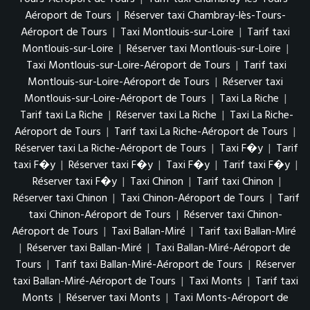
Aéroport de Tours
|
Réserver taxi Chambray-lès-Tours-
Aéroport de Tours
|
Taxi Montlouis-sur-Loire
|
Tarif taxi
Montlouis-sur-Loire
|
Réserver taxi Montlouis-sur-Loire
|
Taxi Montlouis-sur-Loire-Aéroport de Tours
|
Tarif taxi
Montlouis-sur-Loire-Aéroport de Tours
|
Réserver taxi
Montlouis-sur-Loire-Aéroport de Tours
|
Taxi La Riche
|
Tarif taxi La Riche
|
Réserver taxi La Riche
|
Taxi La Riche-
Aéroport de Tours
|
Tarif taxi La Riche-Aéroport de Tours
|
Réserver taxi La Riche-Aéroport de Tours
|
Taxi F�y
|
Tarif
taxi F�y
|
Réserver taxi F�y
|
Taxi F�y
|
Tarif taxi F�y
|
Réserver taxi F�y
|
Taxi Chinon
|
Tarif taxi Chinon
|
Réserver taxi Chinon
|
Taxi Chinon-Aéroport de Tours
|
Tarif
taxi Chinon-Aéroport de Tours
|
Réserver taxi Chinon-
Aéroport de Tours
|
Taxi Ballan-Miré
|
Tarif taxi Ballan-Miré
|
Réserver taxi Ballan-Miré
|
Taxi Ballan-Miré-Aéroport de
Tours
|
Tarif taxi Ballan-Miré-Aéroport de Tours
|
Réserver
taxi Ballan-Miré-Aéroport de Tours
|
Taxi Monts
|
Tarif taxi
Monts
|
Réserver taxi Monts
|
Taxi Monts-Aéroport de