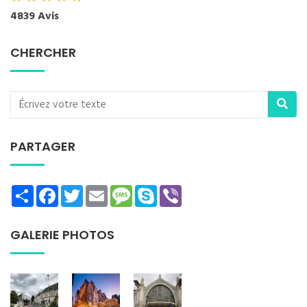
4839 Avis
CHERCHER
PARTAGER
Share
Facebook
Twitter
Email
Message
Skype
Viber
GALERIE PHOTOS