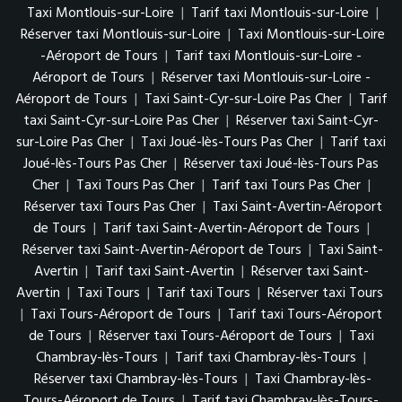
Taxi Montlouis-sur-Loire
|
Tarif taxi Montlouis-sur-Loire
|
Réserver taxi Montlouis-sur-Loire
|
Taxi Montlouis-sur-Loire
-Aéroport de Tours
|
Tarif taxi Montlouis-sur-Loire -
Aéroport de Tours
|
Réserver taxi Montlouis-sur-Loire -
Aéroport de Tours
|
Taxi Saint-Cyr-sur-Loire Pas Cher
|
Tarif
taxi Saint-Cyr-sur-Loire Pas Cher
|
Réserver taxi Saint-Cyr-
sur-Loire Pas Cher
|
Taxi Joué-lès-Tours Pas Cher
|
Tarif taxi
Joué-lès-Tours Pas Cher
|
Réserver taxi Joué-lès-Tours Pas
Cher
|
Taxi Tours Pas Cher
|
Tarif taxi Tours Pas Cher
|
Réserver taxi Tours Pas Cher
|
Taxi Saint-Avertin-Aéroport
de Tours
|
Tarif taxi Saint-Avertin-Aéroport de Tours
|
Réserver taxi Saint-Avertin-Aéroport de Tours
|
Taxi Saint-
Avertin
|
Tarif taxi Saint-Avertin
|
Réserver taxi Saint-
Avertin
|
Taxi Tours
|
Tarif taxi Tours
|
Réserver taxi Tours
|
Taxi Tours-Aéroport de Tours
|
Tarif taxi Tours-Aéroport
de Tours
|
Réserver taxi Tours-Aéroport de Tours
|
Taxi
Chambray-lès-Tours
|
Tarif taxi Chambray-lès-Tours
|
Réserver taxi Chambray-lès-Tours
|
Taxi Chambray-lès-
Tours-Aéroport de Tours
|
Tarif taxi Chambray-lès-Tours-