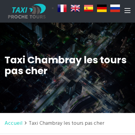
Taxi Chambray les tours
pas cher
Accueil
Taxi Chambray les tours pas cher