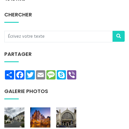
CHERCHER
PARTAGER
Share
Facebook
Twitter
Email
Message
Skype
Viber
GALERIE PHOTOS