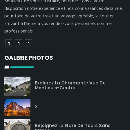
Soucieux de vous satisfaire,
nous mettons à votre
disposition notre expérience et nos connaissances de la ville
pour faire de votre trajet un voyage agréable, le tout en
arrivant à l’heure à vos rendez-vous personnels comme
professionnels.
GALERIE PHOTOS
Explorez La Charmante Vue De
Montlouis-Centre
X
Rejoignez La Gare De Tours Sans