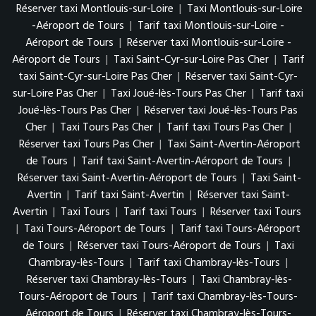
Réserver taxi Montlouis-sur-Loire
|
Taxi Montlouis-sur-Loire
-Aéroport de Tours
|
Tarif taxi Montlouis-sur-Loire -
Aéroport de Tours
|
Réserver taxi Montlouis-sur-Loire -
Aéroport de Tours
|
Taxi Saint-Cyr-sur-Loire Pas Cher
|
Tarif
taxi Saint-Cyr-sur-Loire Pas Cher
|
Réserver taxi Saint-Cyr-
sur-Loire Pas Cher
|
Taxi Joué-lès-Tours Pas Cher
|
Tarif taxi
Joué-lès-Tours Pas Cher
|
Réserver taxi Joué-lès-Tours Pas
Cher
|
Taxi Tours Pas Cher
|
Tarif taxi Tours Pas Cher
|
Réserver taxi Tours Pas Cher
|
Taxi Saint-Avertin-Aéroport
de Tours
|
Tarif taxi Saint-Avertin-Aéroport de Tours
|
Réserver taxi Saint-Avertin-Aéroport de Tours
|
Taxi Saint-
Avertin
|
Tarif taxi Saint-Avertin
|
Réserver taxi Saint-
Avertin
|
Taxi Tours
|
Tarif taxi Tours
|
Réserver taxi Tours
|
Taxi Tours-Aéroport de Tours
|
Tarif taxi Tours-Aéroport
de Tours
|
Réserver taxi Tours-Aéroport de Tours
|
Taxi
Chambray-lès-Tours
|
Tarif taxi Chambray-lès-Tours
|
Réserver taxi Chambray-lès-Tours
|
Taxi Chambray-lès-
Tours-Aéroport de Tours
|
Tarif taxi Chambray-lès-Tours-
Aéroport de Tours
|
Réserver taxi Chambray-lès-Tours-