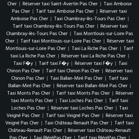
Cher
|
Réserver taxi Saint-Avertin Pas Cher
|
Taxi Amboise
Pas Cher
|
Tarif taxi Amboise Pas Cher
|
Réserver taxi
Amboise Pas Cher
|
Taxi Chambray-lès-Tours Pas Cher
|
Tarif taxi Chambray-lès-Tours Pas Cher
|
Réserver taxi
Chambray-lès-Tours Pas Cher
|
Taxi Montlouis-sur-Loire Pas
Cher
|
Tarif taxi Montlouis-sur-Loire Pas Cher
|
Réserver taxi
Montlouis-sur-Loire Pas Cher
|
Taxi La Riche Pas Cher
|
Tarif
taxi La Riche Pas Cher
|
Réserver taxi La Riche Pas Cher
|
Taxi F�y
|
Tarif taxi F�y
|
Réserver taxi F�y
|
Taxi
Chinon Pas Cher
|
Tarif taxi Chinon Pas Cher
|
Réserver taxi
Chinon Pas Cher
|
Taxi Ballan-Miré Pas Cher
|
Tarif taxi
Ballan-Miré Pas Cher
|
Réserver taxi Ballan-Miré Pas Cher
|
Taxi Monts Pas Cher
|
Tarif taxi Monts Pas Cher
|
Réserver
taxi Monts Pas Cher
|
Taxi Loches Pas Cher
|
Tarif taxi
Loches Pas Cher
|
Réserver taxi Loches Pas Cher
|
Taxi
Veigné Pas Cher
|
Tarif taxi Veigné Pas Cher
|
Réserver taxi
Veigné Pas Cher
|
Taxi Château-Renault Pas Cher
|
Tarif taxi
Château-Renault Pas Cher
|
Réserver taxi Château-Renault
Pas Cher
|
Taxi BléréPas Cher
|
Tarif taxi BléréPas Cher
|