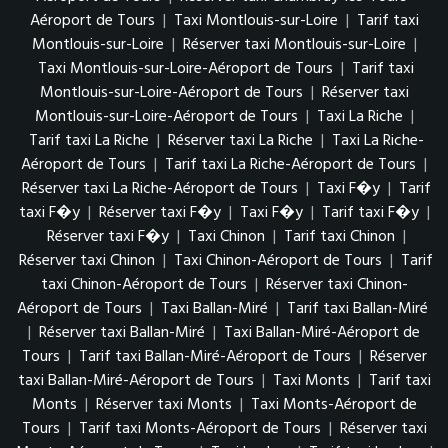
Aéroport de Tours
|
Taxi Montlouis-sur-Loire
|
Tarif taxi
Montlouis-sur-Loire
|
Réserver taxi Montlouis-sur-Loire
|
Taxi Montlouis-sur-Loire-Aéroport de Tours
|
Tarif taxi
Montlouis-sur-Loire-Aéroport de Tours
|
Réserver taxi
Montlouis-sur-Loire-Aéroport de Tours
|
Taxi La Riche
|
Tarif taxi La Riche
|
Réserver taxi La Riche
|
Taxi La Riche-
Aéroport de Tours
|
Tarif taxi La Riche-Aéroport de Tours
|
Réserver taxi La Riche-Aéroport de Tours
|
Taxi F�y
|
Tarif
taxi F�y
|
Réserver taxi F�y
|
Taxi F�y
|
Tarif taxi F�y
|
Réserver taxi F�y
|
Taxi Chinon
|
Tarif taxi Chinon
|
Réserver taxi Chinon
|
Taxi Chinon-Aéroport de Tours
|
Tarif
taxi Chinon-Aéroport de Tours
|
Réserver taxi Chinon-
Aéroport de Tours
|
Taxi Ballan-Miré
|
Tarif taxi Ballan-Miré
|
Réserver taxi Ballan-Miré
|
Taxi Ballan-Miré-Aéroport de
Tours
|
Tarif taxi Ballan-Miré-Aéroport de Tours
|
Réserver
taxi Ballan-Miré-Aéroport de Tours
|
Taxi Monts
|
Tarif taxi
Monts
|
Réserver taxi Monts
|
Taxi Monts-Aéroport de
Tours
|
Tarif taxi Monts-Aéroport de Tours
|
Réserver taxi