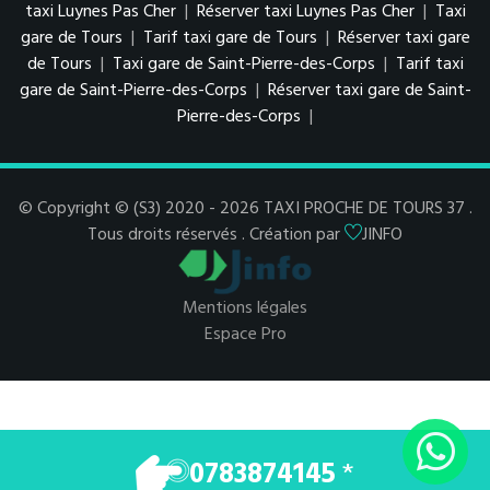
taxi Luynes Pas Cher
|
Réserver taxi Luynes Pas Cher
|
Taxi
gare de Tours
|
Tarif taxi gare de Tours
|
Réserver taxi gare
de Tours
|
Taxi gare de Saint-Pierre-des-Corps
|
Tarif taxi
gare de Saint-Pierre-des-Corps
|
Réserver taxi gare de Saint-
Pierre-des-Corps
|
© Copyright © (S3) 2020 - 2026 TAXI PROCHE DE TOURS 37 .
Tous droits réservés . Création par
JINFO
Mentions légales
Espace Pro
0783874145
*