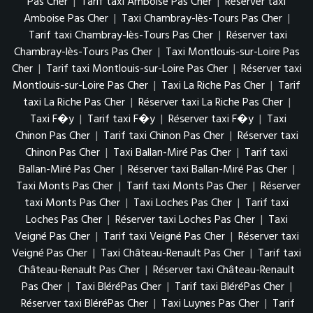
Pas Cher
|
Tarif taxi Amboise Pas Cher
|
Réserver taxi
Amboise Pas Cher
|
Taxi Chambray-lès-Tours Pas Cher
|
Tarif taxi Chambray-lès-Tours Pas Cher
|
Réserver taxi
Chambray-lès-Tours Pas Cher
|
Taxi Montlouis-sur-Loire Pas
Cher
|
Tarif taxi Montlouis-sur-Loire Pas Cher
|
Réserver taxi
Montlouis-sur-Loire Pas Cher
|
Taxi La Riche Pas Cher
|
Tarif
taxi La Riche Pas Cher
|
Réserver taxi La Riche Pas Cher
|
Taxi F�y
|
Tarif taxi F�y
|
Réserver taxi F�y
|
Taxi
Chinon Pas Cher
|
Tarif taxi Chinon Pas Cher
|
Réserver taxi
Chinon Pas Cher
|
Taxi Ballan-Miré Pas Cher
|
Tarif taxi
Ballan-Miré Pas Cher
|
Réserver taxi Ballan-Miré Pas Cher
|
Taxi Monts Pas Cher
|
Tarif taxi Monts Pas Cher
|
Réserver
taxi Monts Pas Cher
|
Taxi Loches Pas Cher
|
Tarif taxi
Loches Pas Cher
|
Réserver taxi Loches Pas Cher
|
Taxi
Veigné Pas Cher
|
Tarif taxi Veigné Pas Cher
|
Réserver taxi
Veigné Pas Cher
|
Taxi Château-Renault Pas Cher
|
Tarif taxi
Château-Renault Pas Cher
|
Réserver taxi Château-Renault
Pas Cher
|
Taxi BléréPas Cher
|
Tarif taxi BléréPas Cher
|
Réserver taxi BléréPas Cher
|
Taxi Luynes Pas Cher
|
Tarif