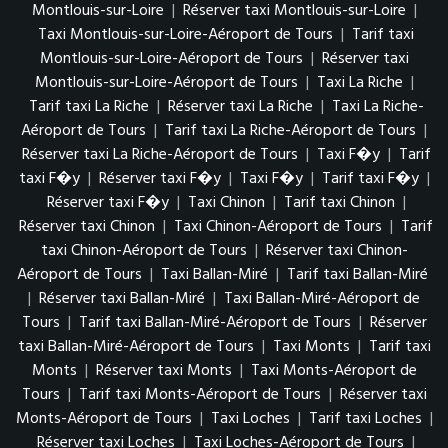
Montlouis-sur-Loire
|
Réserver taxi Montlouis-sur-Loire
|
Taxi Montlouis-sur-Loire-Aéroport de Tours
|
Tarif taxi
Montlouis-sur-Loire-Aéroport de Tours
|
Réserver taxi
Montlouis-sur-Loire-Aéroport de Tours
|
Taxi La Riche
|
Tarif taxi La Riche
|
Réserver taxi La Riche
|
Taxi La Riche-
Aéroport de Tours
|
Tarif taxi La Riche-Aéroport de Tours
|
Réserver taxi La Riche-Aéroport de Tours
|
Taxi F�y
|
Tarif
taxi F�y
|
Réserver taxi F�y
|
Taxi F�y
|
Tarif taxi F�y
|
Réserver taxi F�y
|
Taxi Chinon
|
Tarif taxi Chinon
|
Réserver taxi Chinon
|
Taxi Chinon-Aéroport de Tours
|
Tarif
taxi Chinon-Aéroport de Tours
|
Réserver taxi Chinon-
Aéroport de Tours
|
Taxi Ballan-Miré
|
Tarif taxi Ballan-Miré
|
Réserver taxi Ballan-Miré
|
Taxi Ballan-Miré-Aéroport de
Tours
|
Tarif taxi Ballan-Miré-Aéroport de Tours
|
Réserver
taxi Ballan-Miré-Aéroport de Tours
|
Taxi Monts
|
Tarif taxi
Monts
|
Réserver taxi Monts
|
Taxi Monts-Aéroport de
Tours
|
Tarif taxi Monts-Aéroport de Tours
|
Réserver taxi
Monts-Aéroport de Tours
|
Taxi Loches
|
Tarif taxi Loches
|
Réserver taxi Loches
|
Taxi Loches-Aéroport de Tours
|