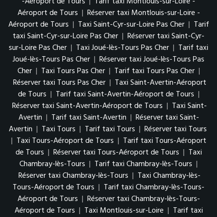
-Aéroport de Tours
|
Tarif taxi Montlouis-sur-Loire -
Aéroport de Tours
|
Réserver taxi Montlouis-sur-Loire -
Aéroport de Tours
|
Taxi Saint-Cyr-sur-Loire Pas Cher
|
Tarif
taxi Saint-Cyr-sur-Loire Pas Cher
|
Réserver taxi Saint-Cyr-
sur-Loire Pas Cher
|
Taxi Joué-lès-Tours Pas Cher
|
Tarif taxi
Joué-lès-Tours Pas Cher
|
Réserver taxi Joué-lès-Tours Pas
Cher
|
Taxi Tours Pas Cher
|
Tarif taxi Tours Pas Cher
|
Réserver taxi Tours Pas Cher
|
Taxi Saint-Avertin-Aéroport
de Tours
|
Tarif taxi Saint-Avertin-Aéroport de Tours
|
Réserver taxi Saint-Avertin-Aéroport de Tours
|
Taxi Saint-
Avertin
|
Tarif taxi Saint-Avertin
|
Réserver taxi Saint-
Avertin
|
Taxi Tours
|
Tarif taxi Tours
|
Réserver taxi Tours
|
Taxi Tours-Aéroport de Tours
|
Tarif taxi Tours-Aéroport
de Tours
|
Réserver taxi Tours-Aéroport de Tours
|
Taxi
Chambray-lès-Tours
|
Tarif taxi Chambray-lès-Tours
|
Réserver taxi Chambray-lès-Tours
|
Taxi Chambray-lès-
Tours-Aéroport de Tours
|
Tarif taxi Chambray-lès-Tours-
Aéroport de Tours
|
Réserver taxi Chambray-lès-Tours-
Aéroport de Tours
|
Taxi Montlouis-sur-Loire
|
Tarif taxi