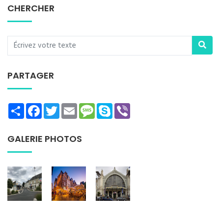
CHERCHER
PARTAGER
Share
Facebook
Twitter
Email
Message
Skype
Viber
GALERIE PHOTOS