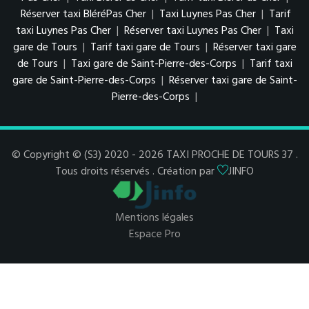
Réserver taxi BléréPas Cher
|
Taxi Luynes Pas Cher
|
Tarif
taxi Luynes Pas Cher
|
Réserver taxi Luynes Pas Cher
|
Taxi
gare de Tours
|
Tarif taxi gare de Tours
|
Réserver taxi gare
de Tours
|
Taxi gare de Saint-Pierre-des-Corps
|
Tarif taxi
gare de Saint-Pierre-des-Corps
|
Réserver taxi gare de Saint-
Pierre-des-Corps
|
© Copyright © (S3) 2020 - 2026 TAXI PROCHE DE TOURS 37 .
Tous droits réservés . Création par
JINFO
Mentions légales
Espace Pro