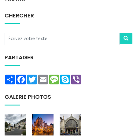
CHERCHER
PARTAGER
Share
Facebook
Twitter
Email
Message
Skype
Viber
GALERIE PHOTOS