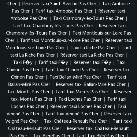
Cher
|
Réserver taxi Saint-Avertin Pas Cher
|
Taxi Amboise
Pas Cher
|
Tarif taxi Amboise Pas Cher
|
Réserver taxi
Amboise Pas Cher
|
Taxi Chambray-lès-Tours Pas Cher
|
Tarif taxi Chambray-lès-Tours Pas Cher
|
Réserver taxi
Chambray-lès-Tours Pas Cher
|
Taxi Montlouis-sur-Loire Pas
Cher
|
Tarif taxi Montlouis-sur-Loire Pas Cher
|
Réserver taxi
Montlouis-sur-Loire Pas Cher
|
Taxi La Riche Pas Cher
|
Tarif
taxi La Riche Pas Cher
|
Réserver taxi La Riche Pas Cher
|
Taxi F�y
|
Tarif taxi F�y
|
Réserver taxi F�y
|
Taxi
Chinon Pas Cher
|
Tarif taxi Chinon Pas Cher
|
Réserver taxi
Chinon Pas Cher
|
Taxi Ballan-Miré Pas Cher
|
Tarif taxi
Ballan-Miré Pas Cher
|
Réserver taxi Ballan-Miré Pas Cher
|
Taxi Monts Pas Cher
|
Tarif taxi Monts Pas Cher
|
Réserver
taxi Monts Pas Cher
|
Taxi Loches Pas Cher
|
Tarif taxi
Loches Pas Cher
|
Réserver taxi Loches Pas Cher
|
Taxi
Veigné Pas Cher
|
Tarif taxi Veigné Pas Cher
|
Réserver taxi
Veigné Pas Cher
|
Taxi Château-Renault Pas Cher
|
Tarif taxi
Château-Renault Pas Cher
|
Réserver taxi Château-Renault
Pas Cher
|
Taxi BléréPas Cher
|
Tarif taxi BléréPas Cher
|