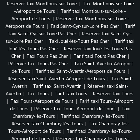
Réserver taxi Montlouis-sur-Loire
|
Taxi Montlouis-sur-Loire
-Aéroport de Tours
|
Tarif taxi Montlouis-sur-Loire -
Aéroport de Tours
|
Réserver taxi Montlouis-sur-Loire -
Aéroport de Tours
|
Taxi Saint-Cyr-sur-Loire Pas Cher
|
Tarif
taxi Saint-Cyr-sur-Loire Pas Cher
|
Réserver taxi Saint-Cyr-
sur-Loire Pas Cher
|
Taxi Joué-lès-Tours Pas Cher
|
Tarif taxi
Joué-lès-Tours Pas Cher
|
Réserver taxi Joué-lès-Tours Pas
Cher
|
Taxi Tours Pas Cher
|
Tarif taxi Tours Pas Cher
|
Réserver taxi Tours Pas Cher
|
Taxi Saint-Avertin-Aéroport
de Tours
|
Tarif taxi Saint-Avertin-Aéroport de Tours
|
Réserver taxi Saint-Avertin-Aéroport de Tours
|
Taxi Saint-
Avertin
|
Tarif taxi Saint-Avertin
|
Réserver taxi Saint-
Avertin
|
Taxi Tours
|
Tarif taxi Tours
|
Réserver taxi Tours
|
Taxi Tours-Aéroport de Tours
|
Tarif taxi Tours-Aéroport
de Tours
|
Réserver taxi Tours-Aéroport de Tours
|
Taxi
Chambray-lès-Tours
|
Tarif taxi Chambray-lès-Tours
|
Réserver taxi Chambray-lès-Tours
|
Taxi Chambray-lès-
Tours-Aéroport de Tours
|
Tarif taxi Chambray-lès-Tours-
Aéroport de Tours
|
Réserver taxi Chambray-lès-Tours-