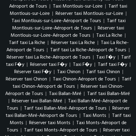
Aéroport de Tours
|
Taxi Montlouis-sur-Loire
|
Tarif taxi
Montlouis-sur-Loire
|
Réserver taxi Montlouis-sur-Loire
|
Taxi Montlouis-sur-Loire-Aéroport de Tours
|
Tarif taxi
Montlouis-sur-Loire-Aéroport de Tours
|
Réserver taxi
Montlouis-sur-Loire-Aéroport de Tours
|
Taxi La Riche
|
Tarif taxi La Riche
|
Réserver taxi La Riche
|
Taxi La Riche-
Aéroport de Tours
|
Tarif taxi La Riche-Aéroport de Tours
|
Réserver taxi La Riche-Aéroport de Tours
|
Taxi F�y
|
Tarif
taxi F�y
|
Réserver taxi F�y
|
Taxi F�y
|
Tarif taxi F�y
|
Réserver taxi F�y
|
Taxi Chinon
|
Tarif taxi Chinon
|
Réserver taxi Chinon
|
Taxi Chinon-Aéroport de Tours
|
Tarif
taxi Chinon-Aéroport de Tours
|
Réserver taxi Chinon-
Aéroport de Tours
|
Taxi Ballan-Miré
|
Tarif taxi Ballan-Miré
|
Réserver taxi Ballan-Miré
|
Taxi Ballan-Miré-Aéroport de
Tours
|
Tarif taxi Ballan-Miré-Aéroport de Tours
|
Réserver
taxi Ballan-Miré-Aéroport de Tours
|
Taxi Monts
|
Tarif taxi
Monts
|
Réserver taxi Monts
|
Taxi Monts-Aéroport de
Tours
|
Tarif taxi Monts-Aéroport de Tours
|
Réserver taxi