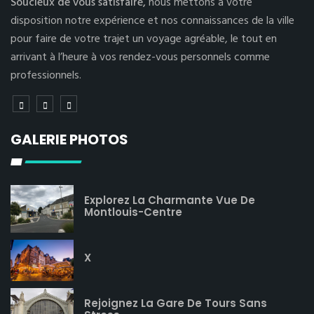
Soucieux de vous satisfaire,
nous mettons à votre
disposition notre expérience et nos connaissances de la ville
pour faire de votre trajet un voyage agréable, le tout en
arrivant à l’heure à vos rendez-vous personnels comme
professionnels.
GALERIE PHOTOS
Explorez La Charmante Vue De
Montlouis-Centre
X
Rejoignez La Gare De Tours Sans