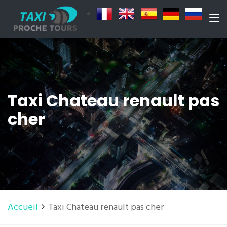
Taxi Chateau renault pas
cher
Accueil
Taxi Chateau renault pas cher