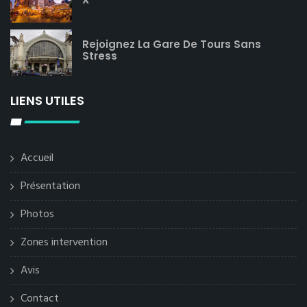
Rejoignez La Gare De Tours Sans
Stress
LIENS UTILES
Accueil
Présentation
Photos
Zones intervention
Avis
Contact