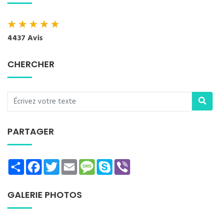
★
★
★
★
★
4437 Avis
CHERCHER
PARTAGER
Share
Facebook
Twitter
Email
Message
Skype
Viber
GALERIE PHOTOS