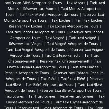
taxi Ballan-Miré-Aéroport de Tours
|
Taxi Monts
|
Tarif taxi
Monts
|
Réserver taxi Monts
|
Taxi Monts-Aéroport de
Tours
|
Tarif taxi Monts-Aéroport de Tours
|
Réserver taxi
Monts-Aéroport de Tours
|
Taxi Loches
|
Tarif taxi Loches
|
Réserver taxi Loches
|
Taxi Loches-Aéroport de Tours
|
Tarif taxi Loches-Aéroport de Tours
|
Réserver taxi Loches-
Aéroport de Tours
|
Taxi Veigné
|
Tarif taxi Veigné
|
Réserver taxi Veigné
|
Taxi Veigné-Aéroport de Tours
|
Tarif taxi Veigné-Aéroport de Tours
|
Réserver taxi Veigné-
Aéroport de Tours
|
Taxi Château-Renault
|
Tarif taxi
Château-Renault
|
Réserver taxi Château-Renault
|
Taxi
Château-Renault-Aéroport de Tours
|
Tarif taxi Château-
Renault-Aéroport de Tours
|
Réserver taxi Château-Renault-
Aéroport de Tours
|
Taxi Bléré
|
Tarif taxi Bléré
|
Réserver
taxi Bléré
|
Taxi Bléré-Aéroport de Tours
|
Tarif taxi Bléré-
Aéroport de Tours
|
Réserver taxi Bléré-Aéroport de Tours
|
Taxi Luynes
|
Tarif taxi Luynes
|
Réserver taxi Luynes
|
Taxi
Luynes-Aéroport de Tours
|
Tarif taxi Luynes-Aéroport de
Tours
|
Réserver taxi Luynes-Aéroport de Tours
|
Taxi Saint-