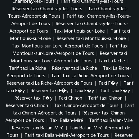
Chambray-lès-Tours
|
Tarif taxi Chambray-lès-Tours
|
Réserver taxi Chambray-lès-Tours
|
Taxi Chambray-lès-
Tours-Aéroport de Tours
|
Tarif taxi Chambray-lès-Tours-
Aéroport de Tours
|
Réserver taxi Chambray-lès-Tours-
Aéroport de Tours
|
Taxi Montlouis-sur-Loire
|
Tarif taxi
Montlouis-sur-Loire
|
Réserver taxi Montlouis-sur-Loire
|
Taxi Montlouis-sur-Loire-Aéroport de Tours
|
Tarif taxi
Montlouis-sur-Loire-Aéroport de Tours
|
Réserver taxi
Montlouis-sur-Loire-Aéroport de Tours
|
Taxi La Riche
|
Tarif taxi La Riche
|
Réserver taxi La Riche
|
Taxi La Riche-
Aéroport de Tours
|
Tarif taxi La Riche-Aéroport de Tours
|
Réserver taxi La Riche-Aéroport de Tours
|
Taxi F�y
|
Tarif
taxi F�y
|
Réserver taxi F�y
|
Taxi F�y
|
Tarif taxi F�y
|
Réserver taxi F�y
|
Taxi Chinon
|
Tarif taxi Chinon
|
Réserver taxi Chinon
|
Taxi Chinon-Aéroport de Tours
|
Tarif
taxi Chinon-Aéroport de Tours
|
Réserver taxi Chinon-
Aéroport de Tours
|
Taxi Ballan-Miré
|
Tarif taxi Ballan-Miré
|
Réserver taxi Ballan-Miré
|
Taxi Ballan-Miré-Aéroport de
Tours
|
Tarif taxi Ballan-Miré-Aéroport de Tours
|
Réserver