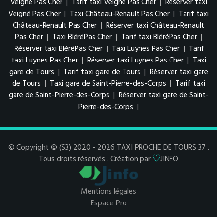
Veigné Pas Cher
|
Tarif taxi Veigné Pas Cher
|
Réserver taxi
Veigné Pas Cher
|
Taxi Château-Renault Pas Cher
|
Tarif taxi
Château-Renault Pas Cher
|
Réserver taxi Château-Renault
Pas Cher
|
Taxi BléréPas Cher
|
Tarif taxi BléréPas Cher
|
Réserver taxi BléréPas Cher
|
Taxi Luynes Pas Cher
|
Tarif
taxi Luynes Pas Cher
|
Réserver taxi Luynes Pas Cher
|
Taxi
gare de Tours
|
Tarif taxi gare de Tours
|
Réserver taxi gare
de Tours
|
Taxi gare de Saint-Pierre-des-Corps
|
Tarif taxi
gare de Saint-Pierre-des-Corps
|
Réserver taxi gare de Saint-
Pierre-des-Corps
|
© Copyright © (S3) 2020 - 2026 TAXI PROCHE DE TOURS 37 .
Tous droits réservés . Création par
JINFO
Mentions légales
Espace Pro