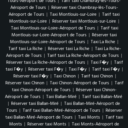
Tours-Aéroport de Tours
|
Tarif taxi Chambray-lès-Tours-
Aéroport de Tours
|
Réserver taxi Chambray-lès-Tours-
Aéroport de Tours
|
Taxi Montlouis-sur-Loire
|
Tarif taxi
Montlouis-sur-Loire
|
Réserver taxi Montlouis-sur-Loire
|
Taxi Montlouis-sur-Loire-Aéroport de Tours
|
Tarif taxi
Montlouis-sur-Loire-Aéroport de Tours
|
Réserver taxi
Montlouis-sur-Loire-Aéroport de Tours
|
Taxi La Riche
|
Tarif taxi La Riche
|
Réserver taxi La Riche
|
Taxi La Riche-
Aéroport de Tours
|
Tarif taxi La Riche-Aéroport de Tours
|
Réserver taxi La Riche-Aéroport de Tours
|
Taxi F�y
|
Tarif
taxi F�y
|
Réserver taxi F�y
|
Taxi F�y
|
Tarif taxi F�y
|
Réserver taxi F�y
|
Taxi Chinon
|
Tarif taxi Chinon
|
Réserver taxi Chinon
|
Taxi Chinon-Aéroport de Tours
|
Tarif
taxi Chinon-Aéroport de Tours
|
Réserver taxi Chinon-
Aéroport de Tours
|
Taxi Ballan-Miré
|
Tarif taxi Ballan-Miré
|
Réserver taxi Ballan-Miré
|
Taxi Ballan-Miré-Aéroport de
Tours
|
Tarif taxi Ballan-Miré-Aéroport de Tours
|
Réserver
taxi Ballan-Miré-Aéroport de Tours
|
Taxi Monts
|
Tarif taxi
Monts
|
Réserver taxi Monts
|
Taxi Monts-Aéroport de