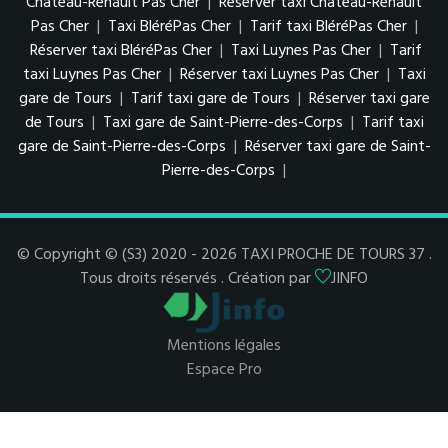
Château-Renault Pas Cher
|
Réserver taxi Château-Renault
Pas Cher
|
Taxi BléréPas Cher
|
Tarif taxi BléréPas Cher
|
Réserver taxi BléréPas Cher
|
Taxi Luynes Pas Cher
|
Tarif
taxi Luynes Pas Cher
|
Réserver taxi Luynes Pas Cher
|
Taxi
gare de Tours
|
Tarif taxi gare de Tours
|
Réserver taxi gare
de Tours
|
Taxi gare de Saint-Pierre-des-Corps
|
Tarif taxi
gare de Saint-Pierre-des-Corps
|
Réserver taxi gare de Saint-
Pierre-des-Corps
|
© Copyright © (S3) 2020 - 2026 TAXI PROCHE DE TOURS 37 .
Tous droits réservés . Création par
JINFO
Mentions légales
Espace Pro