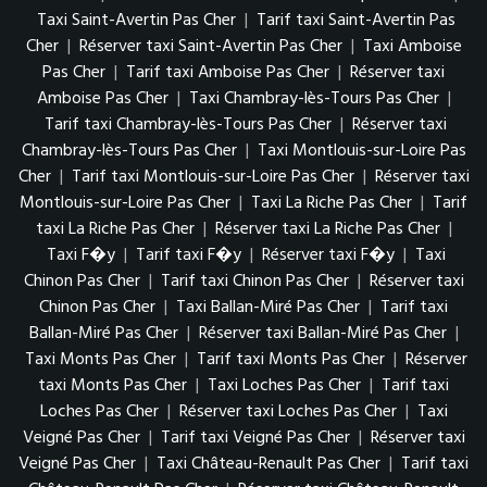
Taxi Saint-Avertin Pas Cher
|
Tarif taxi Saint-Avertin Pas
Cher
|
Réserver taxi Saint-Avertin Pas Cher
|
Taxi Amboise
Pas Cher
|
Tarif taxi Amboise Pas Cher
|
Réserver taxi
Amboise Pas Cher
|
Taxi Chambray-lès-Tours Pas Cher
|
Tarif taxi Chambray-lès-Tours Pas Cher
|
Réserver taxi
Chambray-lès-Tours Pas Cher
|
Taxi Montlouis-sur-Loire Pas
Cher
|
Tarif taxi Montlouis-sur-Loire Pas Cher
|
Réserver taxi
Montlouis-sur-Loire Pas Cher
|
Taxi La Riche Pas Cher
|
Tarif
taxi La Riche Pas Cher
|
Réserver taxi La Riche Pas Cher
|
Taxi F�y
|
Tarif taxi F�y
|
Réserver taxi F�y
|
Taxi
Chinon Pas Cher
|
Tarif taxi Chinon Pas Cher
|
Réserver taxi
Chinon Pas Cher
|
Taxi Ballan-Miré Pas Cher
|
Tarif taxi
Ballan-Miré Pas Cher
|
Réserver taxi Ballan-Miré Pas Cher
|
Taxi Monts Pas Cher
|
Tarif taxi Monts Pas Cher
|
Réserver
taxi Monts Pas Cher
|
Taxi Loches Pas Cher
|
Tarif taxi
Loches Pas Cher
|
Réserver taxi Loches Pas Cher
|
Taxi
Veigné Pas Cher
|
Tarif taxi Veigné Pas Cher
|
Réserver taxi
Veigné Pas Cher
|
Taxi Château-Renault Pas Cher
|
Tarif taxi