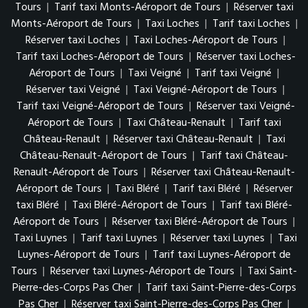
Tours
|
Tarif taxi Monts-Aéroport de Tours
|
Réserver taxi
Monts-Aéroport de Tours
|
Taxi Loches
|
Tarif taxi Loches
|
Réserver taxi Loches
|
Taxi Loches-Aéroport de Tours
|
Tarif taxi Loches-Aéroport de Tours
|
Réserver taxi Loches-
Aéroport de Tours
|
Taxi Veigné
|
Tarif taxi Veigné
|
Réserver taxi Veigné
|
Taxi Veigné-Aéroport de Tours
|
Tarif taxi Veigné-Aéroport de Tours
|
Réserver taxi Veigné-
Aéroport de Tours
|
Taxi Château-Renault
|
Tarif taxi
Château-Renault
|
Réserver taxi Château-Renault
|
Taxi
Château-Renault-Aéroport de Tours
|
Tarif taxi Château-
Renault-Aéroport de Tours
|
Réserver taxi Château-Renault-
Aéroport de Tours
|
Taxi Bléré
|
Tarif taxi Bléré
|
Réserver
taxi Bléré
|
Taxi Bléré-Aéroport de Tours
|
Tarif taxi Bléré-
Aéroport de Tours
|
Réserver taxi Bléré-Aéroport de Tours
|
Taxi Luynes
|
Tarif taxi Luynes
|
Réserver taxi Luynes
|
Taxi
Luynes-Aéroport de Tours
|
Tarif taxi Luynes-Aéroport de
Tours
|
Réserver taxi Luynes-Aéroport de Tours
|
Taxi Saint-
Pierre-des-Corps Pas Cher
|
Tarif taxi Saint-Pierre-des-Corps
Pas Cher
|
Réserver taxi Saint-Pierre-des-Corps Pas Cher
|