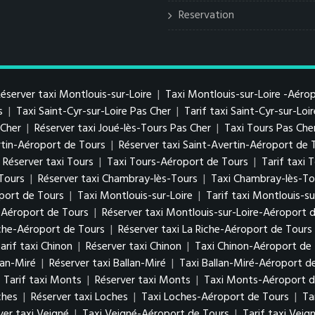
Reservation
éserver taxi Montlouis-sur-Loire
|
Taxi Montlouis-sur-Loire -Aéro
s
|
Taxi Saint-Cyr-sur-Loire Pas Cher
|
Tarif taxi Saint-Cyr-sur-Loi
s Cher
|
Réserver taxi Joué-lès-Tours Pas Cher
|
Taxi Tours Pas Che
ertin-Aéroport de Tours
|
Réserver taxi Saint-Avertin-Aéroport de 
Réserver taxi Tours
|
Taxi Tours-Aéroport de Tours
|
Tarif taxi
-Tours
|
Réserver taxi Chambray-lès-Tours
|
Taxi Chambray-lès-To
port de Tours
|
Taxi Montlouis-sur-Loire
|
Tarif taxi Montlouis-su
e-Aéroport de Tours
|
Réserver taxi Montlouis-sur-Loire-Aéroport 
iche-Aéroport de Tours
|
Réserver taxi La Riche-Aéroport de Tours
arif taxi Chinon
|
Réserver taxi Chinon
|
Taxi Chinon-Aéroport de
lan-Miré
|
Réserver taxi Ballan-Miré
|
Taxi Ballan-Miré-Aéroport d
|
Tarif taxi Monts
|
Réserver taxi Monts
|
Taxi Monts-Aéroport d
ches
|
Réserver taxi Loches
|
Taxi Loches-Aéroport de Tours
|
Ta
ver taxi Veigné
|
Taxi Veigné-Aéroport de Tours
|
Tarif taxi Vei