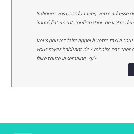
Indiquez vos coordonnées, votre adresse de 
immédiatement confirmation de votre dema
Vous pouvez faire appel à votre
taxi
à tout
vous soyez habitant de Amboise pas cher o
faire toute la semaine, 7j/7.