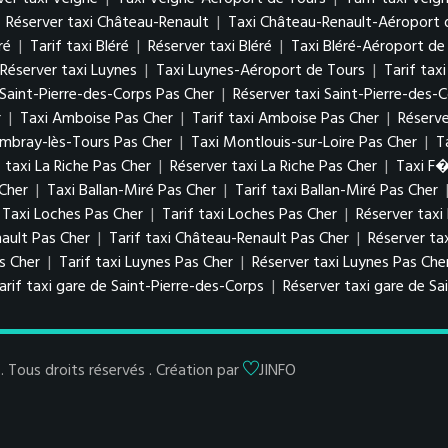
|
Réserver taxi Château-Renault
|
Taxi Château-Renault-Aéroport 
ré
|
Tarif taxi Bléré
|
Réserver taxi Bléré
|
Taxi Bléré-Aéroport de
Réserver taxi Luynes
|
Taxi Luynes-Aéroport de Tours
|
Tarif tax
i Saint-Pierre-des-Corps Pas Cher
|
Réserver taxi Saint-Pierre-des-
r
|
Taxi Amboise Pas Cher
|
Tarif taxi Amboise Pas Cher
|
Réserv
ambray-lès-Tours Pas Cher
|
Taxi Montlouis-sur-Loire Pas Cher
|
T
f taxi La Riche Pas Cher
|
Réserver taxi La Riche Pas Cher
|
Taxi F
 Cher
|
Taxi Ballan-Miré Pas Cher
|
Tarif taxi Ballan-Miré Pas Cher
Taxi Loches Pas Cher
|
Tarif taxi Loches Pas Cher
|
Réserver taxi
ault Pas Cher
|
Tarif taxi Château-Renault Pas Cher
|
Réserver ta
as Cher
|
Tarif taxi Luynes Pas Cher
|
Réserver taxi Luynes Pas Che
arif taxi gare de Saint-Pierre-des-Corps
|
Réserver taxi gare de Sa
Tous droits réservés . Création par
JINFO