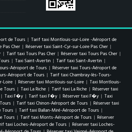
port de Tours
|
Tarif taxi Montlouis-sur-Loire -Aéroport de
re Pas Cher
|
Réserver taxi Saint-Cyr-sur-Loire Pas Cher
|
r
|
Tarif taxi Tours Pas Cher
|
Réserver taxi Tours Pas Cher
|
Tours
|
Taxi Saint-Avertin
|
Tarif taxi Saint-Avertin
|
 Tours-Aéroport de Tours
|
Réserver taxi Tours-Aéroport de
urs-Aéroport de Tours
|
Tarif taxi Chambray-lès-Tours-
r-Loire
|
Réserver taxi Montlouis-sur-Loire
|
Taxi Montlouis-
de Tours
|
Taxi La Riche
|
Tarif taxi La Riche
|
Réserver taxi
|
Taxi F�y
|
Tarif taxi F�y
|
Réserver taxi F�y
|
Taxi
 Tours
|
Tarif taxi Chinon-Aéroport de Tours
|
Réserver taxi
e Tours
|
Tarif taxi Ballan-Miré-Aéroport de Tours
|
e Tours
|
Tarif taxi Monts-Aéroport de Tours
|
Réserver
rif taxi Loches-Aéroport de Tours
|
Réserver taxi Loches-
gné-Aéroport de Tours
|
Réserver taxi Veigné-Aéroport de