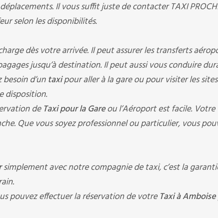
 déplacements. Il vous suffit juste de contacter TAXI PROC
ur selon les disponibilités.
ge dès votre arrivée. Il peut assurer les transferts aéropo
s bagages jusqu’à destination. Il peut aussi vous conduire du
z besoin d’un
taxi
pour aller à la gare ou pour visiter les sites
e disposition.
ervation de
Taxi pour la Gare
ou l’Aéroport est facile. Votre
che. Que vous soyez professionnel ou particulier, vous pou
r
simplement avec notre compagnie de taxi, c’est la garanti
ain.
us pouvez effectuer la réservation de votre
Taxi à Amboise 