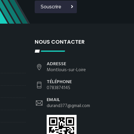
Souscrire
NOUS CONTACTER
ADRESSE
Montlouis-sur-Loire
TÉLÉPHONE
0783874145
EMAIL
durand377@gmail.com