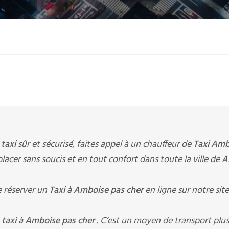
e
taxi
sûr et sécurisé, faites appel à un chauffeur de
Taxi Amb
éplacer sans soucis et en tout confort dans toute la ville de
 réserver un
Taxi à Amboise pas cher
en ligne sur notre si
n
taxi à Amboise pas cher
. C’est un moyen de transport plus