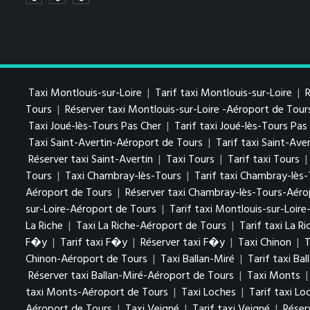
Taxi Montlouis-sur-Loire
|
Tarif taxi Montlouis-sur-Loire
|
R
Tours
|
Réserver taxi Montlouis-sur-Loire -Aéroport de Tour
Taxi Joué-lès-Tours Pas Cher
|
Tarif taxi Joué-lès-Tours Pa
Taxi Saint-Avertin-Aéroport de Tours
|
Tarif taxi Saint-Av
Réserver taxi Saint-Avertin
|
Taxi Tours
|
Tarif taxi Tours
|
Tours
|
Taxi Chambray-lès-Tours
|
Tarif taxi Chambray-lès
Aéroport de Tours
|
Réserver taxi Chambray-lès-Tours-Aéro
sur-Loire-Aéroport de Tours
|
Tarif taxi Montlouis-sur-Loir
La Riche
|
Taxi La Riche-Aéroport de Tours
|
Tarif taxi La R
F�y
|
Tarif taxi F�y
|
Réserver taxi F�y
|
Taxi Chinon
|
T
Chinon-Aéroport de Tours
|
Taxi Ballan-Miré
|
Tarif taxi Bal
Réserver taxi Ballan-Miré-Aéroport de Tours
|
Taxi Monts
taxi Monts-Aéroport de Tours
|
Taxi Loches
|
Tarif taxi Lo
Aéroport de Tours
|
Taxi Veigné
|
Tarif taxi Veigné
|
Réser