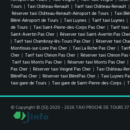
Tours
|
Taxi Château-Renault
|
Tarif taxi Château-Renault
Réserver taxi Château-Renault-Aéroport de Tours
|
Taxi Blé
Bléré-Aéroport de Tours
|
Taxi Luynes
|
Tarif taxi Luynes
|
de Tours
|
Taxi Saint-Pierre-des-Corps Pas Cher
|
Tarif tax
Saint-Avertin Pas Cher
|
Réserver taxi Saint-Avertin Pas Che
|
Tarif taxi Chambray-lès-Tours Pas Cher
|
Réserver taxi Ch
Montlouis-sur-Loire Pas Cher
|
Taxi La Riche Pas Cher
|
Tari
Cher
|
Tarif taxi Chinon Pas Cher
|
Réserver taxi Chinon Pas
Tarif taxi Monts Pas Cher
|
Réserver taxi Monts Pas Cher
|
Pas Cher
|
Réserver taxi Veigné Pas Cher
|
Taxi Château-Ren
BléréPas Cher
|
Réserver taxi BléréPas Cher
|
Taxi Luynes P
taxi gare de Tours
|
Taxi gare de Saint-Pierre-des-Corps
|
T
© Copyright © (S3) 2020 - 2026 TAXI PROCHE DE TOURS 37 . 