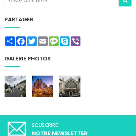
PARTAGER
Share
Facebook
Twitter
Email
Message
Skype
Viber
GALERIE PHOTOS
SOUSCRIRE
NOTRE NEWSLETTER