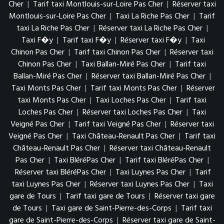
Cher
|
Tarif taxi Montlouis-sur-Loire Pas Cher
|
Réserver taxi
Montlouis-sur-Loire Pas Cher
|
Taxi La Riche Pas Cher
|
Tarif
taxi La Riche Pas Cher
|
Réserver taxi La Riche Pas Cher
|
Taxi F�y
|
Tarif taxi F�y
|
Réserver taxi F�y
|
Taxi
Chinon Pas Cher
|
Tarif taxi Chinon Pas Cher
|
Réserver taxi
Chinon Pas Cher
|
Taxi Ballan-Miré Pas Cher
|
Tarif taxi
Ballan-Miré Pas Cher
|
Réserver taxi Ballan-Miré Pas Cher
|
Taxi Monts Pas Cher
|
Tarif taxi Monts Pas Cher
|
Réserver
taxi Monts Pas Cher
|
Taxi Loches Pas Cher
|
Tarif taxi
Loches Pas Cher
|
Réserver taxi Loches Pas Cher
|
Taxi
Veigné Pas Cher
|
Tarif taxi Veigné Pas Cher
|
Réserver taxi
Veigné Pas Cher
|
Taxi Château-Renault Pas Cher
|
Tarif taxi
Château-Renault Pas Cher
|
Réserver taxi Château-Renault
Pas Cher
|
Taxi BléréPas Cher
|
Tarif taxi BléréPas Cher
|
Réserver taxi BléréPas Cher
|
Taxi Luynes Pas Cher
|
Tarif
taxi Luynes Pas Cher
|
Réserver taxi Luynes Pas Cher
|
Taxi
gare de Tours
|
Tarif taxi gare de Tours
|
Réserver taxi gare
de Tours
|
Taxi gare de Saint-Pierre-des-Corps
|
Tarif taxi
gare de Saint-Pierre-des-Corps
|
Réserver taxi gare de Saint-