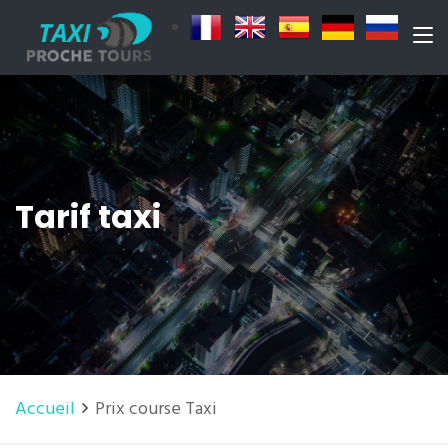
Tarif taxi
Accueil
Prix course Taxi