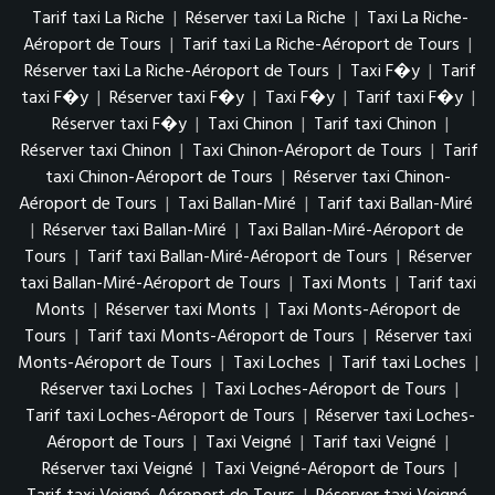
Tarif taxi La Riche
|
Réserver taxi La Riche
|
Taxi La Riche-
Aéroport de Tours
|
Tarif taxi La Riche-Aéroport de Tours
|
Réserver taxi La Riche-Aéroport de Tours
|
Taxi F�y
|
Tarif
taxi F�y
|
Réserver taxi F�y
|
Taxi F�y
|
Tarif taxi F�y
|
Réserver taxi F�y
|
Taxi Chinon
|
Tarif taxi Chinon
|
Réserver taxi Chinon
|
Taxi Chinon-Aéroport de Tours
|
Tarif
taxi Chinon-Aéroport de Tours
|
Réserver taxi Chinon-
Aéroport de Tours
|
Taxi Ballan-Miré
|
Tarif taxi Ballan-Miré
|
Réserver taxi Ballan-Miré
|
Taxi Ballan-Miré-Aéroport de
Tours
|
Tarif taxi Ballan-Miré-Aéroport de Tours
|
Réserver
taxi Ballan-Miré-Aéroport de Tours
|
Taxi Monts
|
Tarif taxi
Monts
|
Réserver taxi Monts
|
Taxi Monts-Aéroport de
Tours
|
Tarif taxi Monts-Aéroport de Tours
|
Réserver taxi
Monts-Aéroport de Tours
|
Taxi Loches
|
Tarif taxi Loches
|
Réserver taxi Loches
|
Taxi Loches-Aéroport de Tours
|
Tarif taxi Loches-Aéroport de Tours
|
Réserver taxi Loches-
Aéroport de Tours
|
Taxi Veigné
|
Tarif taxi Veigné
|
Réserver taxi Veigné
|
Taxi Veigné-Aéroport de Tours
|