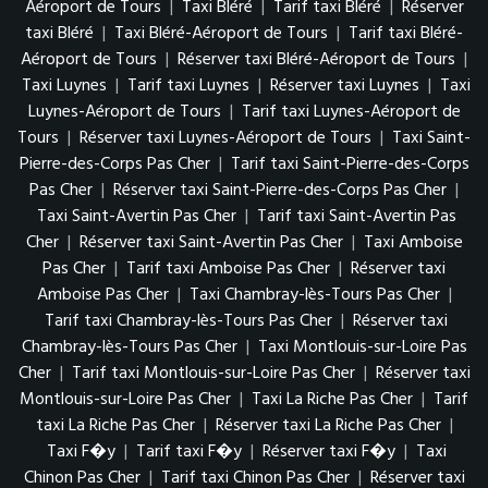
Aéroport de Tours
|
Taxi Bléré
|
Tarif taxi Bléré
|
Réserver
taxi Bléré
|
Taxi Bléré-Aéroport de Tours
|
Tarif taxi Bléré-
Aéroport de Tours
|
Réserver taxi Bléré-Aéroport de Tours
|
Taxi Luynes
|
Tarif taxi Luynes
|
Réserver taxi Luynes
|
Taxi
Luynes-Aéroport de Tours
|
Tarif taxi Luynes-Aéroport de
Tours
|
Réserver taxi Luynes-Aéroport de Tours
|
Taxi Saint-
Pierre-des-Corps Pas Cher
|
Tarif taxi Saint-Pierre-des-Corps
Pas Cher
|
Réserver taxi Saint-Pierre-des-Corps Pas Cher
|
Taxi Saint-Avertin Pas Cher
|
Tarif taxi Saint-Avertin Pas
Cher
|
Réserver taxi Saint-Avertin Pas Cher
|
Taxi Amboise
Pas Cher
|
Tarif taxi Amboise Pas Cher
|
Réserver taxi
Amboise Pas Cher
|
Taxi Chambray-lès-Tours Pas Cher
|
Tarif taxi Chambray-lès-Tours Pas Cher
|
Réserver taxi
Chambray-lès-Tours Pas Cher
|
Taxi Montlouis-sur-Loire Pas
Cher
|
Tarif taxi Montlouis-sur-Loire Pas Cher
|
Réserver taxi
Montlouis-sur-Loire Pas Cher
|
Taxi La Riche Pas Cher
|
Tarif
taxi La Riche Pas Cher
|
Réserver taxi La Riche Pas Cher
|
Taxi F�y
|
Tarif taxi F�y
|
Réserver taxi F�y
|
Taxi
Chinon Pas Cher
|
Tarif taxi Chinon Pas Cher
|
Réserver taxi