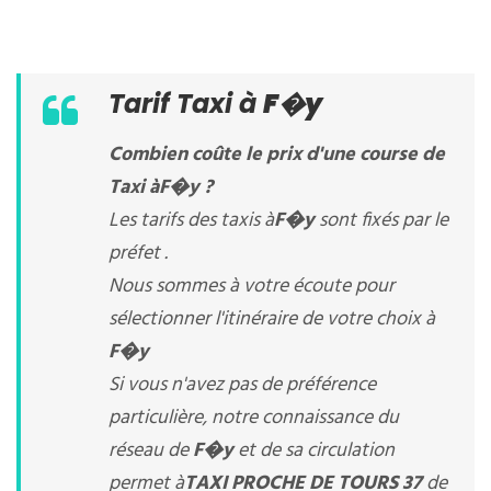
Tarif Taxi à
F�y
Combien coûte le prix d'une course de
Taxi à
F�y
?
Les tarifs des taxis à
F�y
sont fixés par le
préfet .
Nous sommes à votre écoute pour
sélectionner l'itinéraire de votre choix à
F�y
Si vous n'avez pas de préférence
particulière, notre connaissance du
réseau de
F�y
et de sa circulation
permet à
TAXI PROCHE DE TOURS 37
de