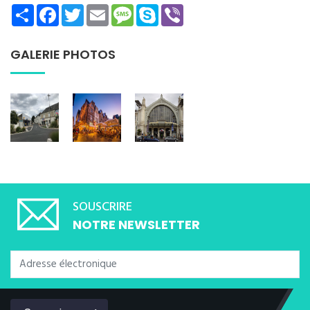
Share
Facebook
Twitter
Email
Message
Skype
Viber
GALERIE PHOTOS
SOUSCRIRE
NOTRE NEWSLETTER