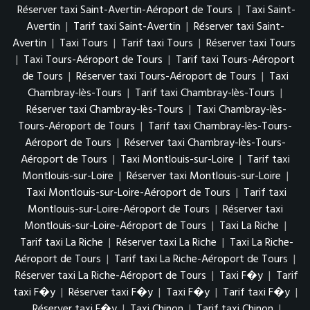
Réserver taxi Saint-Avertin-Aéroport de Tours
|
Taxi Saint-
Avertin
|
Tarif taxi Saint-Avertin
|
Réserver taxi Saint-
Avertin
|
Taxi Tours
|
Tarif taxi Tours
|
Réserver taxi Tours
|
Taxi Tours-Aéroport de Tours
|
Tarif taxi Tours-Aéroport
de Tours
|
Réserver taxi Tours-Aéroport de Tours
|
Taxi
Chambray-lès-Tours
|
Tarif taxi Chambray-lès-Tours
|
Réserver taxi Chambray-lès-Tours
|
Taxi Chambray-lès-
Tours-Aéroport de Tours
|
Tarif taxi Chambray-lès-Tours-
Aéroport de Tours
|
Réserver taxi Chambray-lès-Tours-
Aéroport de Tours
|
Taxi Montlouis-sur-Loire
|
Tarif taxi
Montlouis-sur-Loire
|
Réserver taxi Montlouis-sur-Loire
|
Taxi Montlouis-sur-Loire-Aéroport de Tours
|
Tarif taxi
Montlouis-sur-Loire-Aéroport de Tours
|
Réserver taxi
Montlouis-sur-Loire-Aéroport de Tours
|
Taxi La Riche
|
Tarif taxi La Riche
|
Réserver taxi La Riche
|
Taxi La Riche-
Aéroport de Tours
|
Tarif taxi La Riche-Aéroport de Tours
|
Réserver taxi La Riche-Aéroport de Tours
|
Taxi F�y
|
Tarif
taxi F�y
|
Réserver taxi F�y
|
Taxi F�y
|
Tarif taxi F�y
|
Réserver taxi F�y
|
Taxi Chinon
|
Tarif taxi Chinon
|