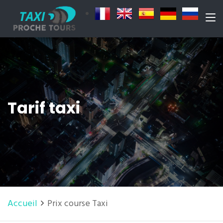
Tarif taxi
Accueil
Prix course Taxi