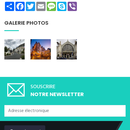
Share
Facebook
Twitter
Email
Message
Skype
Viber
GALERIE PHOTOS
SOUSCRIRE
NOTRE NEWSLETTER