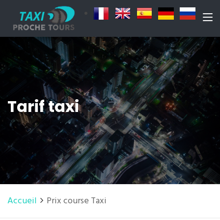
Tarif taxi
Accueil
Prix course Taxi