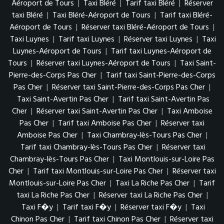
Aéroport de Tours
|
Taxi Bléré
|
Tarif taxi Bléré
|
Réserver
taxi Bléré
|
Taxi Bléré-Aéroport de Tours
|
Tarif taxi Bléré-
Aéroport de Tours
|
Réserver taxi Bléré-Aéroport de Tours
|
Taxi Luynes
|
Tarif taxi Luynes
|
Réserver taxi Luynes
|
Taxi
Luynes-Aéroport de Tours
|
Tarif taxi Luynes-Aéroport de
Tours
|
Réserver taxi Luynes-Aéroport de Tours
|
Taxi Saint-
Pierre-des-Corps Pas Cher
|
Tarif taxi Saint-Pierre-des-Corps
Pas Cher
|
Réserver taxi Saint-Pierre-des-Corps Pas Cher
|
Taxi Saint-Avertin Pas Cher
|
Tarif taxi Saint-Avertin Pas
Cher
|
Réserver taxi Saint-Avertin Pas Cher
|
Taxi Amboise
Pas Cher
|
Tarif taxi Amboise Pas Cher
|
Réserver taxi
Amboise Pas Cher
|
Taxi Chambray-lès-Tours Pas Cher
|
Tarif taxi Chambray-lès-Tours Pas Cher
|
Réserver taxi
Chambray-lès-Tours Pas Cher
|
Taxi Montlouis-sur-Loire Pas
Cher
|
Tarif taxi Montlouis-sur-Loire Pas Cher
|
Réserver taxi
Montlouis-sur-Loire Pas Cher
|
Taxi La Riche Pas Cher
|
Tarif
taxi La Riche Pas Cher
|
Réserver taxi La Riche Pas Cher
|
Taxi F�y
|
Tarif taxi F�y
|
Réserver taxi F�y
|
Taxi
Chinon Pas Cher
|
Tarif taxi Chinon Pas Cher
|
Réserver taxi