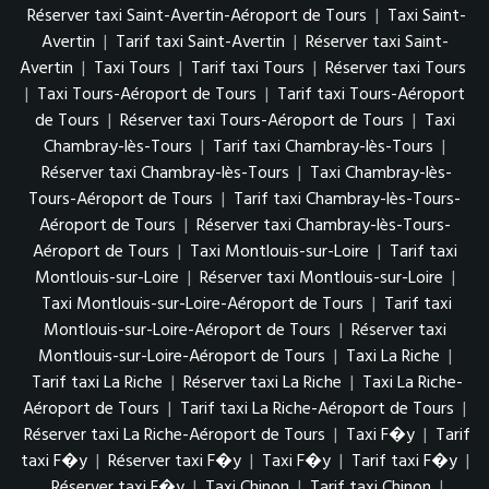
Réserver taxi Saint-Avertin-Aéroport de Tours
|
Taxi Saint-
Avertin
|
Tarif taxi Saint-Avertin
|
Réserver taxi Saint-
Avertin
|
Taxi Tours
|
Tarif taxi Tours
|
Réserver taxi Tours
|
Taxi Tours-Aéroport de Tours
|
Tarif taxi Tours-Aéroport
de Tours
|
Réserver taxi Tours-Aéroport de Tours
|
Taxi
Chambray-lès-Tours
|
Tarif taxi Chambray-lès-Tours
|
Réserver taxi Chambray-lès-Tours
|
Taxi Chambray-lès-
Tours-Aéroport de Tours
|
Tarif taxi Chambray-lès-Tours-
Aéroport de Tours
|
Réserver taxi Chambray-lès-Tours-
Aéroport de Tours
|
Taxi Montlouis-sur-Loire
|
Tarif taxi
Montlouis-sur-Loire
|
Réserver taxi Montlouis-sur-Loire
|
Taxi Montlouis-sur-Loire-Aéroport de Tours
|
Tarif taxi
Montlouis-sur-Loire-Aéroport de Tours
|
Réserver taxi
Montlouis-sur-Loire-Aéroport de Tours
|
Taxi La Riche
|
Tarif taxi La Riche
|
Réserver taxi La Riche
|
Taxi La Riche-
Aéroport de Tours
|
Tarif taxi La Riche-Aéroport de Tours
|
Réserver taxi La Riche-Aéroport de Tours
|
Taxi F�y
|
Tarif
taxi F�y
|
Réserver taxi F�y
|
Taxi F�y
|
Tarif taxi F�y
|
Réserver taxi F�y
|
Taxi Chinon
|
Tarif taxi Chinon
|