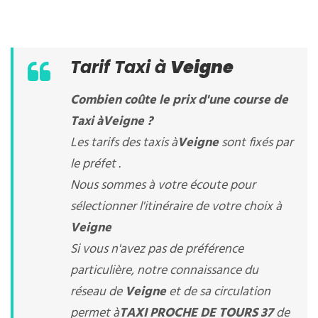
Tarif Taxi à
Veigne
Combien coûte le prix d'une course de
Taxi à
Veigne
?
Les tarifs des taxis à
Veigne
sont fixés par
le préfet .
Nous sommes à votre écoute pour
sélectionner l'itinéraire de votre choix à
Veigne
Si vous n'avez pas de préférence
particulière, notre connaissance du
réseau de
Veigne
et de sa circulation
permet à
TAXI PROCHE DE TOURS 37
de