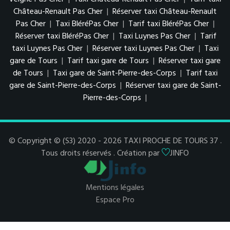
Château-Renault Pas Cher
|
Réserver taxi Château-Renault
Pas Cher
|
Taxi BléréPas Cher
|
Tarif taxi BléréPas Cher
|
Réserver taxi BléréPas Cher
|
Taxi Luynes Pas Cher
|
Tarif
taxi Luynes Pas Cher
|
Réserver taxi Luynes Pas Cher
|
Taxi
gare de Tours
|
Tarif taxi gare de Tours
|
Réserver taxi gare
de Tours
|
Taxi gare de Saint-Pierre-des-Corps
|
Tarif taxi
gare de Saint-Pierre-des-Corps
|
Réserver taxi gare de Saint-
Pierre-des-Corps
|
© Copyright © (S3) 2020 - 2026 TAXI PROCHE DE TOURS 37 .
Tous droits réservés . Création par
JINFO
Mentions légales
Espace Pro