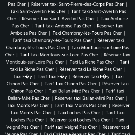
Pas Cher
|
Réserver taxi Saint-Pierre-des-Corps Pas Cher
|
Taxi Saint-Avertin Pas Cher
|
Tarif taxi Saint-Avertin Pas
Cher
|
Réserver taxi Saint-Avertin Pas Cher
|
Taxi Amboise
Pas Cher
|
Tarif taxi Amboise Pas Cher
|
Réserver taxi
Amboise Pas Cher
|
Taxi Chambray-lès-Tours Pas Cher
|
Tarif taxi Chambray-lès-Tours Pas Cher
|
Réserver taxi
Chambray-lès-Tours Pas Cher
|
Taxi Montlouis-sur-Loire Pas
Cher
|
Tarif taxi Montlouis-sur-Loire Pas Cher
|
Réserver taxi
Montlouis-sur-Loire Pas Cher
|
Taxi La Riche Pas Cher
|
Tarif
taxi La Riche Pas Cher
|
Réserver taxi La Riche Pas Cher
|
Taxi F�y
|
Tarif taxi F�y
|
Réserver taxi F�y
|
Taxi
Chinon Pas Cher
|
Tarif taxi Chinon Pas Cher
|
Réserver taxi
Chinon Pas Cher
|
Taxi Ballan-Miré Pas Cher
|
Tarif taxi
Ballan-Miré Pas Cher
|
Réserver taxi Ballan-Miré Pas Cher
|
Taxi Monts Pas Cher
|
Tarif taxi Monts Pas Cher
|
Réserver
taxi Monts Pas Cher
|
Taxi Loches Pas Cher
|
Tarif taxi
Loches Pas Cher
|
Réserver taxi Loches Pas Cher
|
Taxi
Veigné Pas Cher
|
Tarif taxi Veigné Pas Cher
|
Réserver taxi
Veigné Pas Cher
|
Taxi Château-Renault Pas Cher
|
Tarif taxi