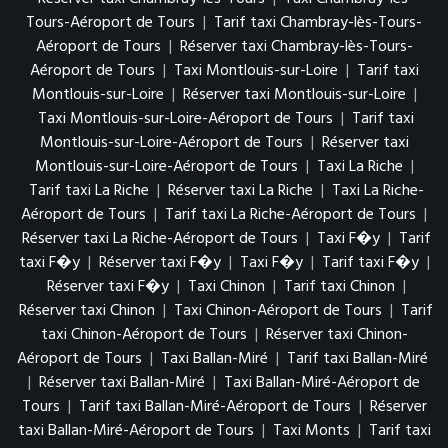
Tours-Aéroport de Tours
|
Tarif taxi Chambray-lès-Tours-
Aéroport de Tours
|
Réserver taxi Chambray-lès-Tours-
Aéroport de Tours
|
Taxi Montlouis-sur-Loire
|
Tarif taxi
Montlouis-sur-Loire
|
Réserver taxi Montlouis-sur-Loire
|
Taxi Montlouis-sur-Loire-Aéroport de Tours
|
Tarif taxi
Montlouis-sur-Loire-Aéroport de Tours
|
Réserver taxi
Montlouis-sur-Loire-Aéroport de Tours
|
Taxi La Riche
|
Tarif taxi La Riche
|
Réserver taxi La Riche
|
Taxi La Riche-
Aéroport de Tours
|
Tarif taxi La Riche-Aéroport de Tours
|
Réserver taxi La Riche-Aéroport de Tours
|
Taxi F�y
|
Tarif
taxi F�y
|
Réserver taxi F�y
|
Taxi F�y
|
Tarif taxi F�y
|
Réserver taxi F�y
|
Taxi Chinon
|
Tarif taxi Chinon
|
Réserver taxi Chinon
|
Taxi Chinon-Aéroport de Tours
|
Tarif
taxi Chinon-Aéroport de Tours
|
Réserver taxi Chinon-
Aéroport de Tours
|
Taxi Ballan-Miré
|
Tarif taxi Ballan-Miré
|
Réserver taxi Ballan-Miré
|
Taxi Ballan-Miré-Aéroport de
Tours
|
Tarif taxi Ballan-Miré-Aéroport de Tours
|
Réserver
taxi Ballan-Miré-Aéroport de Tours
|
Taxi Monts
|
Tarif taxi