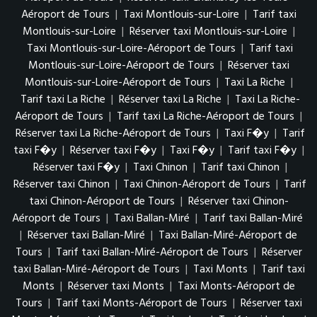
Aéroport de Tours
|
Taxi Montlouis-sur-Loire
|
Tarif taxi
Montlouis-sur-Loire
|
Réserver taxi Montlouis-sur-Loire
|
Taxi Montlouis-sur-Loire-Aéroport de Tours
|
Tarif taxi
Montlouis-sur-Loire-Aéroport de Tours
|
Réserver taxi
Montlouis-sur-Loire-Aéroport de Tours
|
Taxi La Riche
|
Tarif taxi La Riche
|
Réserver taxi La Riche
|
Taxi La Riche-
Aéroport de Tours
|
Tarif taxi La Riche-Aéroport de Tours
|
Réserver taxi La Riche-Aéroport de Tours
|
Taxi F�y
|
Tarif
taxi F�y
|
Réserver taxi F�y
|
Taxi F�y
|
Tarif taxi F�y
|
Réserver taxi F�y
|
Taxi Chinon
|
Tarif taxi Chinon
|
Réserver taxi Chinon
|
Taxi Chinon-Aéroport de Tours
|
Tarif
taxi Chinon-Aéroport de Tours
|
Réserver taxi Chinon-
Aéroport de Tours
|
Taxi Ballan-Miré
|
Tarif taxi Ballan-Miré
|
Réserver taxi Ballan-Miré
|
Taxi Ballan-Miré-Aéroport de
Tours
|
Tarif taxi Ballan-Miré-Aéroport de Tours
|
Réserver
taxi Ballan-Miré-Aéroport de Tours
|
Taxi Monts
|
Tarif taxi
Monts
|
Réserver taxi Monts
|
Taxi Monts-Aéroport de
Tours
|
Tarif taxi Monts-Aéroport de Tours
|
Réserver taxi