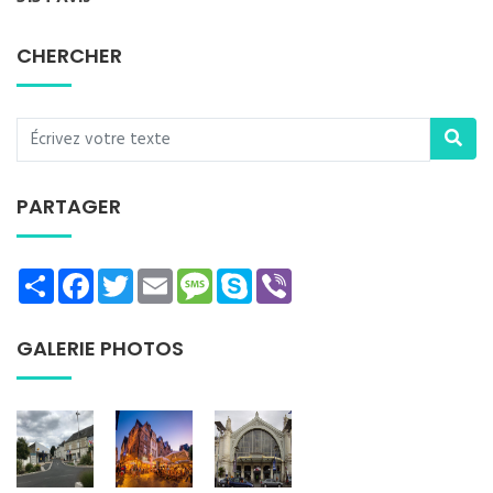
CHERCHER
PARTAGER
Share
Facebook
Twitter
Email
Message
Skype
Viber
GALERIE PHOTOS