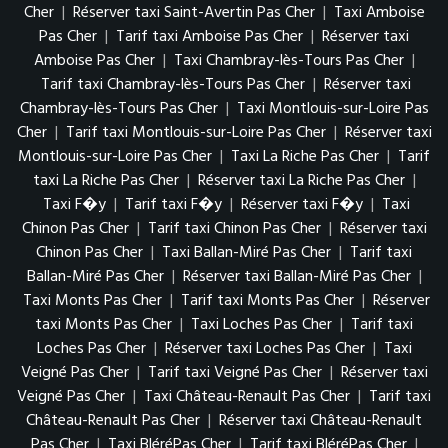
Cher
|
Réserver taxi Saint-Avertin Pas Cher
|
Taxi Amboise
Pas Cher
|
Tarif taxi Amboise Pas Cher
|
Réserver taxi
Amboise Pas Cher
|
Taxi Chambray-lès-Tours Pas Cher
|
Tarif taxi Chambray-lès-Tours Pas Cher
|
Réserver taxi
Chambray-lès-Tours Pas Cher
|
Taxi Montlouis-sur-Loire Pas
Cher
|
Tarif taxi Montlouis-sur-Loire Pas Cher
|
Réserver taxi
Montlouis-sur-Loire Pas Cher
|
Taxi La Riche Pas Cher
|
Tarif
taxi La Riche Pas Cher
|
Réserver taxi La Riche Pas Cher
|
Taxi F�y
|
Tarif taxi F�y
|
Réserver taxi F�y
|
Taxi
Chinon Pas Cher
|
Tarif taxi Chinon Pas Cher
|
Réserver taxi
Chinon Pas Cher
|
Taxi Ballan-Miré Pas Cher
|
Tarif taxi
Ballan-Miré Pas Cher
|
Réserver taxi Ballan-Miré Pas Cher
|
Taxi Monts Pas Cher
|
Tarif taxi Monts Pas Cher
|
Réserver
taxi Monts Pas Cher
|
Taxi Loches Pas Cher
|
Tarif taxi
Loches Pas Cher
|
Réserver taxi Loches Pas Cher
|
Taxi
Veigné Pas Cher
|
Tarif taxi Veigné Pas Cher
|
Réserver taxi
Veigné Pas Cher
|
Taxi Château-Renault Pas Cher
|
Tarif taxi
Château-Renault Pas Cher
|
Réserver taxi Château-Renault
Pas Cher
|
Taxi BléréPas Cher
|
Tarif taxi BléréPas Cher
|