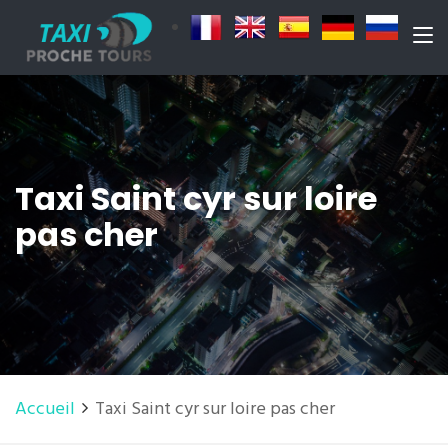
Taxi Saint cyr sur loire
pas cher
Accueil
Taxi Saint cyr sur loire pas cher