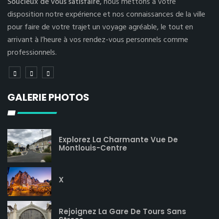
Soucieux de vous satisfaire,
nous mettons à votre
disposition notre expérience et nos connaissances de la ville
pour faire de votre trajet un voyage agréable, le tout en
arrivant à l’heure à vos rendez-vous personnels comme
professionnels.
GALERIE PHOTOS
Explorez La Charmante Vue De
Montlouis-Centre
X
Rejoignez La Gare De Tours Sans