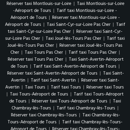
Réserver taxi Montlouis-sur-Loire
|
Taxi Montlouis-sur-Loire
-Aéroport de Tours
|
Tarif taxi Montlouis-sur-Loire -
Aéroport de Tours
|
Réserver taxi Montlouis-sur-Loire -
Aéroport de Tours
|
Taxi Saint-Cyr-sur-Loire Pas Cher
|
Tarif
taxi Saint-Cyr-sur-Loire Pas Cher
|
Réserver taxi Saint-Cyr-
sur-Loire Pas Cher
|
Taxi Joué-lès-Tours Pas Cher
|
Tarif taxi
Joué-lès-Tours Pas Cher
|
Réserver taxi Joué-lès-Tours Pas
Cher
|
Taxi Tours Pas Cher
|
Tarif taxi Tours Pas Cher
|
Réserver taxi Tours Pas Cher
|
Taxi Saint-Avertin-Aéroport
de Tours
|
Tarif taxi Saint-Avertin-Aéroport de Tours
|
Réserver taxi Saint-Avertin-Aéroport de Tours
|
Taxi Saint-
Avertin
|
Tarif taxi Saint-Avertin
|
Réserver taxi Saint-
Avertin
|
Taxi Tours
|
Tarif taxi Tours
|
Réserver taxi Tours
|
Taxi Tours-Aéroport de Tours
|
Tarif taxi Tours-Aéroport
de Tours
|
Réserver taxi Tours-Aéroport de Tours
|
Taxi
Chambray-lès-Tours
|
Tarif taxi Chambray-lès-Tours
|
Réserver taxi Chambray-lès-Tours
|
Taxi Chambray-lès-
Tours-Aéroport de Tours
|
Tarif taxi Chambray-lès-Tours-
Aéroport de Tours
|
Réserver taxi Chambray-lès-Tours-