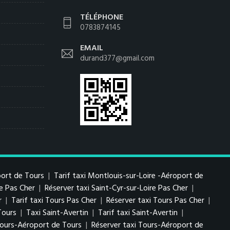
TÉLÉPHONE
0783874145
EMAIL
durand377@gmail.com
port de Tours
|
Tarif taxi Montlouis-sur-Loire -Aéroport de
re Pas Cher
|
Réserver taxi Saint-Cyr-sur-Loire Pas Cher
|
r
|
Tarif taxi Tours Pas Cher
|
Réserver taxi Tours Pas Cher
|
Tours
|
Taxi Saint-Avertin
|
Tarif taxi Saint-Avertin
|
 Tours-Aéroport de Tours
|
Réserver taxi Tours-Aéroport de