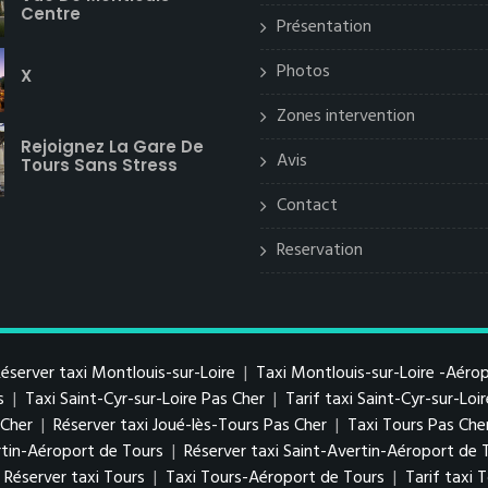
Centre
Présentation
Photos
X
Zones intervention
Rejoignez La Gare De
Avis
Tours Sans Stress
Contact
Reservation
éserver taxi Montlouis-sur-Loire
|
Taxi Montlouis-sur-Loire -Aéro
s
|
Taxi Saint-Cyr-sur-Loire Pas Cher
|
Tarif taxi Saint-Cyr-sur-Loi
s Cher
|
Réserver taxi Joué-lès-Tours Pas Cher
|
Taxi Tours Pas Che
ertin-Aéroport de Tours
|
Réserver taxi Saint-Avertin-Aéroport de 
Réserver taxi Tours
|
Taxi Tours-Aéroport de Tours
|
Tarif taxi