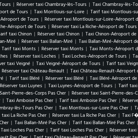
-Tours
|
Réserver taxi Chambray-lès-Tours
|
Taxi Chambray-lès-To
port de Tours
|
Taxi Montlouis-sur-Loire
|
Tarif taxi Montlouis-su
e-Aéroport de Tours
|
Réserver taxi Montlouis-sur-Loire-Aéroport 
iche-Aéroport de Tours
|
Réserver taxi La Riche-Aéroport de Tours
arif taxi Chinon
|
Réserver taxi Chinon
|
Taxi Chinon-Aéroport de
lan-Miré
|
Réserver taxi Ballan-Miré
|
Taxi Ballan-Miré-Aéroport d
|
Tarif taxi Monts
|
Réserver taxi Monts
|
Taxi Monts-Aéroport d
ches
|
Réserver taxi Loches
|
Taxi Loches-Aéroport de Tours
|
Ta
ver taxi Veigné
|
Taxi Veigné-Aéroport de Tours
|
Tarif taxi Vei
|
Réserver taxi Château-Renault
|
Taxi Château-Renault-Aéroport 
ré
|
Tarif taxi Bléré
|
Réserver taxi Bléré
|
Taxi Bléré-Aéroport de
Réserver taxi Luynes
|
Taxi Luynes-Aéroport de Tours
|
Tarif tax
i Saint-Pierre-des-Corps Pas Cher
|
Réserver taxi Saint-Pierre-des-
r
|
Taxi Amboise Pas Cher
|
Tarif taxi Amboise Pas Cher
|
Réserv
ambray-lès-Tours Pas Cher
|
Taxi Montlouis-sur-Loire Pas Cher
|
T
f taxi La Riche Pas Cher
|
Réserver taxi La Riche Pas Cher
|
Taxi F
 Cher
|
Taxi Ballan-Miré Pas Cher
|
Tarif taxi Ballan-Miré Pas Cher
Taxi Loches Pas Cher
|
Tarif taxi Loches Pas Cher
|
Réserver taxi
ault Pas Cher
|
Tarif taxi Château-Renault Pas Cher
|
Réserver ta