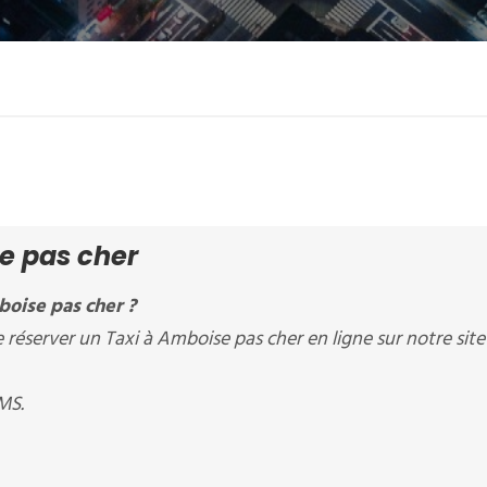
e pas cher
oise pas cher ?
éserver un Taxi à Amboise pas cher en ligne sur notre sit
MS.