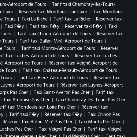
urs-Aéroport de Tours
|
Tarif taxi Chambray-lès-Tours-
r-Loire
|
Réserver taxi Montlouis-sur-Loire
|
Taxi Montlouis-
de Tours
|
Taxi La Riche
|
Tarif taxi La Riche
|
Réserver taxi
|
Taxi F�y
|
Tarif taxi F�y
|
Réserver taxi F�y
|
Taxi
 Tours
|
Tarif taxi Chinon-Aéroport de Tours
|
Réserver taxi
e Tours
|
Tarif taxi Ballan-Miré-Aéroport de Tours
|
e Tours
|
Tarif taxi Monts-Aéroport de Tours
|
Réserver
rif taxi Loches-Aéroport de Tours
|
Réserver taxi Loches-
gné-Aéroport de Tours
|
Réserver taxi Veigné-Aéroport de
de Tours
|
Tarif taxi Château-Renault-Aéroport de Tours
|
 Tours
|
Tarif taxi Bléré-Aéroport de Tours
|
Réserver taxi
i Luynes-Aéroport de Tours
|
Réserver taxi Luynes-Aéroport
Corps Pas Cher
|
Taxi Saint-Avertin Pas Cher
|
Tarif taxi
er taxi Amboise Pas Cher
|
Taxi Chambray-lès-Tours Pas Cher
arif taxi Montlouis-sur-Loire Pas Cher
|
Réserver taxi
�y
|
Tarif taxi F�y
|
Réserver taxi F�y
|
Taxi Chinon Pas
|
Réserver taxi Ballan-Miré Pas Cher
|
Taxi Monts Pas Cher
|
 Loches Pas Cher
|
Taxi Veigné Pas Cher
|
Tarif taxi Veigné
xi Château-Renault Pas Cher
|
Taxi BléréPas Cher
|
Tarif taxi