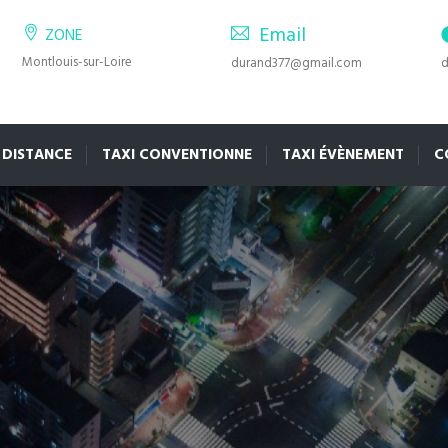
Email
ZONE
Montlouis-sur-Loire
durand377@gmail.com
d
 DISTANCE
TAXI CONVENTIONNE
TAXI ÉVÈNEMENT
C