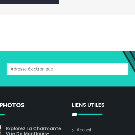
 PHOTOS
LIENS UTILES
Explorez La Charmante
Accueil
Vue De Montlouis-