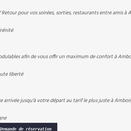
etour pour vos soirées, sorties, restaurants entre amis à
rénité
ulables afin de vous offir un maximum de confort à Ambo
te liberté
 arrivée jusqu'à votre départ au tarif le plus juste à Amboi
gne
Demande de réservation