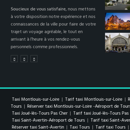
Soucieux de vous satisfaire,
nous mettons
à votre disposition notre expérience et nos
connaissances de la ville pour faire de votre
trajet un voyage agréable, le tout en
arrivant à l’heure à vos rendez-vous
personnels comme professionnels.
Taxi Montlouis-sur-Loire
|
Tarif taxi Montlouis-sur-Loire
|
R
Tours
|
Réserver taxi Montlouis-sur-Loire -Aéroport de Tour
Taxi Joué-lès-Tours Pas Cher
|
Tarif taxi Joué-lès-Tours Pa
Taxi Saint-Avertin-Aéroport de Tours
|
Tarif taxi Saint-Av
Réserver taxi Saint-Avertin
|
Taxi Tours
|
Tarif taxi Tours
|