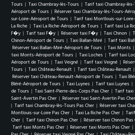
Tours
|
Taxi Chambray-lès-Tours
|
Tarif taxi Chambray-lès
Aéroport de Tours
|
Réserver taxi Chambray-lès-Tours-Aéro
sur-Loire-Aéroport de Tours
|
Tarif taxi Montlouis-sur-Loir
La Riche
|
Taxi La Riche-Aéroport de Tours
|
Tarif taxi La R
F�y
|
Tarif taxi F�y
|
Réserver taxi F�y
|
Taxi Chinon
|
T
Chinon-Aéroport de Tours
|
Taxi Ballan-Miré
|
Tarif taxi Bal
Réserver taxi Ballan-Miré-Aéroport de Tours
|
Taxi Monts
taxi Monts-Aéroport de Tours
|
Taxi Loches
|
Tarif taxi Lo
Aéroport de Tours
|
Taxi Veigné
|
Tarif taxi Veigné
|
Réser
Tours
|
Taxi Château-Renault
|
Tarif taxi Château-Renault
Réserver taxi Château-Renault-Aéroport de Tours
|
Taxi Blé
Bléré-Aéroport de Tours
|
Taxi Luynes
|
Tarif taxi Luynes
|
de Tours
|
Taxi Saint-Pierre-des-Corps Pas Cher
|
Tarif tax
Saint-Avertin Pas Cher
|
Réserver taxi Saint-Avertin Pas Che
|
Tarif taxi Chambray-lès-Tours Pas Cher
|
Réserver taxi Ch
Montlouis-sur-Loire Pas Cher
|
Taxi La Riche Pas Cher
|
Tari
Cher
|
Tarif taxi Chinon Pas Cher
|
Réserver taxi Chinon Pas
Tarif taxi Monts Pas Cher
|
Réserver taxi Monts Pas Cher
|
Pas Cher
|
Réserver taxi Veigné Pas Cher
|
Taxi Château-Ren