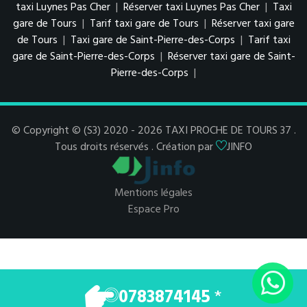
taxi Luynes Pas Cher
|
Réserver taxi Luynes Pas Cher
|
Taxi
gare de Tours
|
Tarif taxi gare de Tours
|
Réserver taxi gare
de Tours
|
Taxi gare de Saint-Pierre-des-Corps
|
Tarif taxi
gare de Saint-Pierre-des-Corps
|
Réserver taxi gare de Saint-
Pierre-des-Corps
|
© Copyright © (S3) 2020 - 2026 TAXI PROCHE DE TOURS 37 .
Tous droits réservés . Création par
JINFO
Mentions légales
Espace Pro
0783874145
*