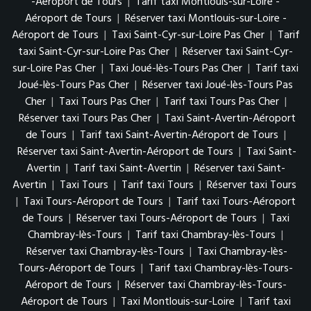
-Aéroport de Tours
|
Tarif taxi Montlouis-sur-Loire -
Aéroport de Tours
|
Réserver taxi Montlouis-sur-Loire -
Aéroport de Tours
|
Taxi Saint-Cyr-sur-Loire Pas Cher
|
Tarif
taxi Saint-Cyr-sur-Loire Pas Cher
|
Réserver taxi Saint-Cyr-
sur-Loire Pas Cher
|
Taxi Joué-lès-Tours Pas Cher
|
Tarif taxi
Joué-lès-Tours Pas Cher
|
Réserver taxi Joué-lès-Tours Pas
Cher
|
Taxi Tours Pas Cher
|
Tarif taxi Tours Pas Cher
|
Réserver taxi Tours Pas Cher
|
Taxi Saint-Avertin-Aéroport
de Tours
|
Tarif taxi Saint-Avertin-Aéroport de Tours
|
Réserver taxi Saint-Avertin-Aéroport de Tours
|
Taxi Saint-
Avertin
|
Tarif taxi Saint-Avertin
|
Réserver taxi Saint-
Avertin
|
Taxi Tours
|
Tarif taxi Tours
|
Réserver taxi Tours
|
Taxi Tours-Aéroport de Tours
|
Tarif taxi Tours-Aéroport
de Tours
|
Réserver taxi Tours-Aéroport de Tours
|
Taxi
Chambray-lès-Tours
|
Tarif taxi Chambray-lès-Tours
|
Réserver taxi Chambray-lès-Tours
|
Taxi Chambray-lès-
Tours-Aéroport de Tours
|
Tarif taxi Chambray-lès-Tours-
Aéroport de Tours
|
Réserver taxi Chambray-lès-Tours-
Aéroport de Tours
|
Taxi Montlouis-sur-Loire
|
Tarif taxi