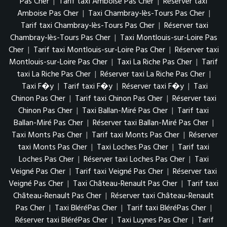
Pas Cher
|
Tarif taxi Amboise Pas Cher
|
Réserver taxi
Amboise Pas Cher
|
Taxi Chambray-lès-Tours Pas Cher
|
Tarif taxi Chambray-lès-Tours Pas Cher
|
Réserver taxi
Chambray-lès-Tours Pas Cher
|
Taxi Montlouis-sur-Loire Pas
Cher
|
Tarif taxi Montlouis-sur-Loire Pas Cher
|
Réserver taxi
Montlouis-sur-Loire Pas Cher
|
Taxi La Riche Pas Cher
|
Tarif
taxi La Riche Pas Cher
|
Réserver taxi La Riche Pas Cher
|
Taxi F�y
|
Tarif taxi F�y
|
Réserver taxi F�y
|
Taxi
Chinon Pas Cher
|
Tarif taxi Chinon Pas Cher
|
Réserver taxi
Chinon Pas Cher
|
Taxi Ballan-Miré Pas Cher
|
Tarif taxi
Ballan-Miré Pas Cher
|
Réserver taxi Ballan-Miré Pas Cher
|
Taxi Monts Pas Cher
|
Tarif taxi Monts Pas Cher
|
Réserver
taxi Monts Pas Cher
|
Taxi Loches Pas Cher
|
Tarif taxi
Loches Pas Cher
|
Réserver taxi Loches Pas Cher
|
Taxi
Veigné Pas Cher
|
Tarif taxi Veigné Pas Cher
|
Réserver taxi
Veigné Pas Cher
|
Taxi Château-Renault Pas Cher
|
Tarif taxi
Château-Renault Pas Cher
|
Réserver taxi Château-Renault
Pas Cher
|
Taxi BléréPas Cher
|
Tarif taxi BléréPas Cher
|
Réserver taxi BléréPas Cher
|
Taxi Luynes Pas Cher
|
Tarif