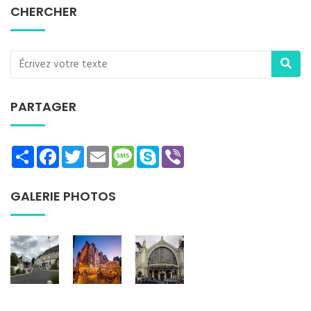
CHERCHER
PARTAGER
Share
Facebook
Twitter
Email
Message
Skype
Viber
GALERIE PHOTOS