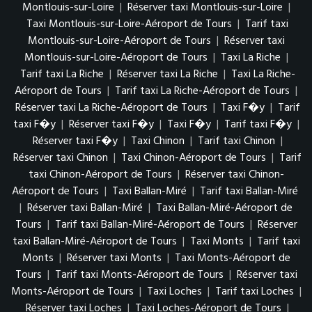
Montlouis-sur-Loire
|
Réserver taxi Montlouis-sur-Loire
|
Taxi Montlouis-sur-Loire-Aéroport de Tours
|
Tarif taxi
Montlouis-sur-Loire-Aéroport de Tours
|
Réserver taxi
Montlouis-sur-Loire-Aéroport de Tours
|
Taxi La Riche
|
Tarif taxi La Riche
|
Réserver taxi La Riche
|
Taxi La Riche-
Aéroport de Tours
|
Tarif taxi La Riche-Aéroport de Tours
|
Réserver taxi La Riche-Aéroport de Tours
|
Taxi F�y
|
Tarif
taxi F�y
|
Réserver taxi F�y
|
Taxi F�y
|
Tarif taxi F�y
|
Réserver taxi F�y
|
Taxi Chinon
|
Tarif taxi Chinon
|
Réserver taxi Chinon
|
Taxi Chinon-Aéroport de Tours
|
Tarif
taxi Chinon-Aéroport de Tours
|
Réserver taxi Chinon-
Aéroport de Tours
|
Taxi Ballan-Miré
|
Tarif taxi Ballan-Miré
|
Réserver taxi Ballan-Miré
|
Taxi Ballan-Miré-Aéroport de
Tours
|
Tarif taxi Ballan-Miré-Aéroport de Tours
|
Réserver
taxi Ballan-Miré-Aéroport de Tours
|
Taxi Monts
|
Tarif taxi
Monts
|
Réserver taxi Monts
|
Taxi Monts-Aéroport de
Tours
|
Tarif taxi Monts-Aéroport de Tours
|
Réserver taxi
Monts-Aéroport de Tours
|
Taxi Loches
|
Tarif taxi Loches
|
Réserver taxi Loches
|
Taxi Loches-Aéroport de Tours
|