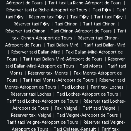
Aéroport de Tours
|
Tarif taxi La Riche-Aéroport de Tours
|
Réserver taxi La Riche-Aéroport de Tours
|
Taxi F�y
|
Tarif
taxi F�y
|
Réserver taxi F�y
|
Taxi F�y
|
Tarif taxi F�y
|
Réserver taxi F�y
|
Taxi Chinon
|
Tarif taxi Chinon
|
Réserver taxi Chinon
|
Taxi Chinon-Aéroport de Tours
|
Tarif
taxi Chinon-Aéroport de Tours
|
Réserver taxi Chinon-
Aéroport de Tours
|
Taxi Ballan-Miré
|
Tarif taxi Ballan-Miré
|
Réserver taxi Ballan-Miré
|
Taxi Ballan-Miré-Aéroport de
Tours
|
Tarif taxi Ballan-Miré-Aéroport de Tours
|
Réserver
taxi Ballan-Miré-Aéroport de Tours
|
Taxi Monts
|
Tarif taxi
Monts
|
Réserver taxi Monts
|
Taxi Monts-Aéroport de
Tours
|
Tarif taxi Monts-Aéroport de Tours
|
Réserver taxi
Monts-Aéroport de Tours
|
Taxi Loches
|
Tarif taxi Loches
|
Réserver taxi Loches
|
Taxi Loches-Aéroport de Tours
|
Tarif taxi Loches-Aéroport de Tours
|
Réserver taxi Loches-
Aéroport de Tours
|
Taxi Veigné
|
Tarif taxi Veigné
|
Réserver taxi Veigné
|
Taxi Veigné-Aéroport de Tours
|
Tarif taxi Veigné-Aéroport de Tours
|
Réserver taxi Veigné-
Aéroport de Tours
|
Taxi Château-Renault
|
Tarif taxi