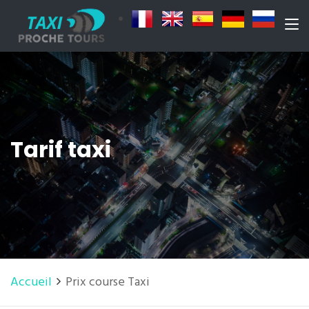
Tarif taxi
Accueil
Prix course Taxi