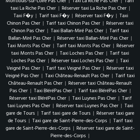
Montlouis-sur-Loire Pas Cher
|
Taxi La Riche Pas Cher
|
Tarif
taxi La Riche Pas Cher
|
Réserver taxi La Riche Pas Cher
|
Taxi F�y
|
Tarif taxi F�y
|
Réserver taxi F�y
|
Taxi
Chinon Pas Cher
|
Tarif taxi Chinon Pas Cher
|
Réserver taxi
Chinon Pas Cher
|
Taxi Ballan-Miré Pas Cher
|
Tarif taxi
Ballan-Miré Pas Cher
|
Réserver taxi Ballan-Miré Pas Cher
|
Taxi Monts Pas Cher
|
Tarif taxi Monts Pas Cher
|
Réserver
taxi Monts Pas Cher
|
Taxi Loches Pas Cher
|
Tarif taxi
Loches Pas Cher
|
Réserver taxi Loches Pas Cher
|
Taxi
Veigné Pas Cher
|
Tarif taxi Veigné Pas Cher
|
Réserver taxi
Veigné Pas Cher
|
Taxi Château-Renault Pas Cher
|
Tarif taxi
Château-Renault Pas Cher
|
Réserver taxi Château-Renault
Pas Cher
|
Taxi BléréPas Cher
|
Tarif taxi BléréPas Cher
|
Réserver taxi BléréPas Cher
|
Taxi Luynes Pas Cher
|
Tarif
taxi Luynes Pas Cher
|
Réserver taxi Luynes Pas Cher
|
Taxi
gare de Tours
|
Tarif taxi gare de Tours
|
Réserver taxi gare
de Tours
|
Taxi gare de Saint-Pierre-des-Corps
|
Tarif taxi
gare de Saint-Pierre-des-Corps
|
Réserver taxi gare de Saint-
Pierre-des-Corps
|