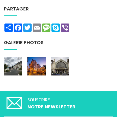
PARTAGER
Share
Facebook
Twitter
Email
Message
Skype
Viber
GALERIE PHOTOS
SOUSCRIRE
NOTRE NEWSLETTER