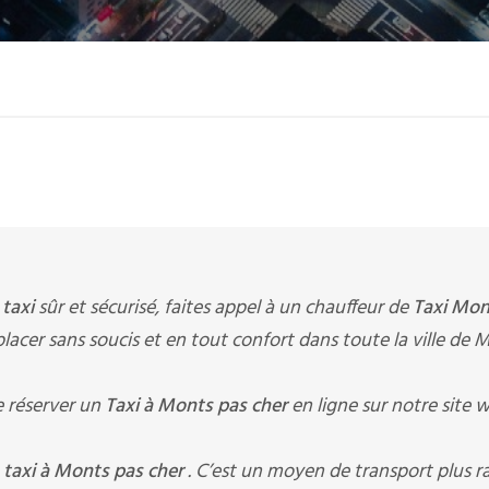
e
taxi
sûr et sécurisé, faites appel à un chauffeur de
Taxi Mon
éplacer sans soucis et en tout confort dans toute la ville de 
 réserver un
Taxi à Monts pas cher
en ligne sur notre site 
n
taxi à Monts pas cher
. C’est un moyen de transport plus r