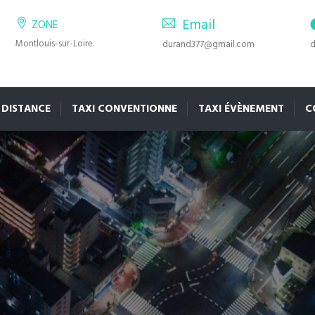
Email
ZONE
Montlouis-sur-Loire
durand377@gmail.com
d
 DISTANCE
TAXI CONVENTIONNE
TAXI ÉVÈNEMENT
C