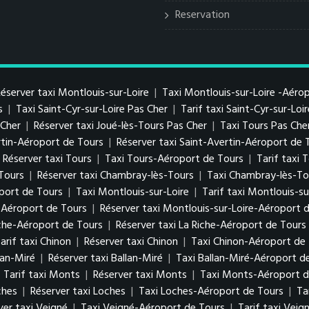
Reservation
éserver taxi Montlouis-sur-Loire
|
Taxi Montlouis-sur-Loire -Aéro
s
|
Taxi Saint-Cyr-sur-Loire Pas Cher
|
Tarif taxi Saint-Cyr-sur-Loi
s Cher
|
Réserver taxi Joué-lès-Tours Pas Cher
|
Taxi Tours Pas Che
ertin-Aéroport de Tours
|
Réserver taxi Saint-Avertin-Aéroport de 
Réserver taxi Tours
|
Taxi Tours-Aéroport de Tours
|
Tarif taxi
-Tours
|
Réserver taxi Chambray-lès-Tours
|
Taxi Chambray-lès-To
port de Tours
|
Taxi Montlouis-sur-Loire
|
Tarif taxi Montlouis-su
e-Aéroport de Tours
|
Réserver taxi Montlouis-sur-Loire-Aéroport 
iche-Aéroport de Tours
|
Réserver taxi La Riche-Aéroport de Tours
arif taxi Chinon
|
Réserver taxi Chinon
|
Taxi Chinon-Aéroport de
lan-Miré
|
Réserver taxi Ballan-Miré
|
Taxi Ballan-Miré-Aéroport d
|
Tarif taxi Monts
|
Réserver taxi Monts
|
Taxi Monts-Aéroport d
ches
|
Réserver taxi Loches
|
Taxi Loches-Aéroport de Tours
|
Ta
ver taxi Veigné
|
Taxi Veigné-Aéroport de Tours
|
Tarif taxi Vei