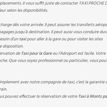
placements. Il vous suffit juste de contacter TAXI PROCHE 
ur selon les disponibilités.
ge dès votre arrivée. Il peut assurer les transferts aéropo
s bagages jusqu’à destination. Il peut aussi vous conduire du
besoin d’un
taxi
pour aller à la gare ou pour visiter les sites
e disposition.
ervation de
Taxi pour la Gare
ou l’Aéroport est facile. Votre
che. Que vous soyez professionnel ou particulier, vous pou
implement avec notre compagnie de taxi, c’est la garantie d
ain.
us pouvez effectuer la réservation de votre
Taxi à Monts pa