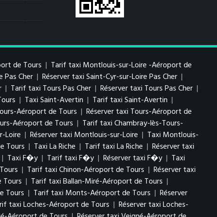
port de Tours
|
Tarif taxi Montlouis-sur-Loire -Aéroport de
re Pas Cher
|
Réserver taxi Saint-Cyr-sur-Loire Pas Cher
|
r
|
Tarif taxi Tours Pas Cher
|
Réserver taxi Tours Pas Cher
|
Tours
|
Taxi Saint-Avertin
|
Tarif taxi Saint-Avertin
|
 Tours-Aéroport de Tours
|
Réserver taxi Tours-Aéroport de
urs-Aéroport de Tours
|
Tarif taxi Chambray-lès-Tours-
r-Loire
|
Réserver taxi Montlouis-sur-Loire
|
Taxi Montlouis-
de Tours
|
Taxi La Riche
|
Tarif taxi La Riche
|
Réserver taxi
|
Taxi F�y
|
Tarif taxi F�y
|
Réserver taxi F�y
|
Taxi
 Tours
|
Tarif taxi Chinon-Aéroport de Tours
|
Réserver taxi
e Tours
|
Tarif taxi Ballan-Miré-Aéroport de Tours
|
e Tours
|
Tarif taxi Monts-Aéroport de Tours
|
Réserver
rif taxi Loches-Aéroport de Tours
|
Réserver taxi Loches-
gné-Aéroport de Tours
|
Réserver taxi Veigné-Aéroport de