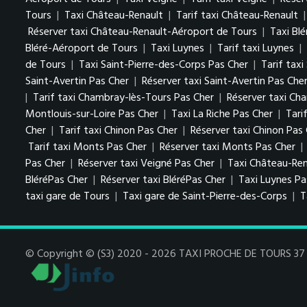
Tours
|
Taxi Château-Renault
|
Tarif taxi Château-Renault
Réserver taxi Château-Renault-Aéroport de Tours
|
Taxi Blé
Bléré-Aéroport de Tours
|
Taxi Luynes
|
Tarif taxi Luynes
|
de Tours
|
Taxi Saint-Pierre-des-Corps Pas Cher
|
Tarif tax
Saint-Avertin Pas Cher
|
Réserver taxi Saint-Avertin Pas Che
|
Tarif taxi Chambray-lès-Tours Pas Cher
|
Réserver taxi Ch
Montlouis-sur-Loire Pas Cher
|
Taxi La Riche Pas Cher
|
Tari
Cher
|
Tarif taxi Chinon Pas Cher
|
Réserver taxi Chinon Pas
Tarif taxi Monts Pas Cher
|
Réserver taxi Monts Pas Cher
|
Pas Cher
|
Réserver taxi Veigné Pas Cher
|
Taxi Château-Ren
BléréPas Cher
|
Réserver taxi BléréPas Cher
|
Taxi Luynes P
taxi gare de Tours
|
Taxi gare de Saint-Pierre-des-Corps
|
T
© Copyright © (S3) 2020 - 2026 TAXI PROCHE DE TOURS 37 . 