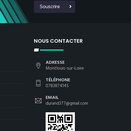
Souscrire
NOUS CONTACTER
ADRESSE
Montlouis-sur-Loire
TÉLÉPHONE
0783874145
EMAIL
durand377@gmail.com