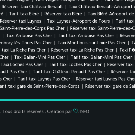
|
Réserver taxi Château-Renault
|
Taxi Château-Renault-Aéroport 
ré
|
Tarif taxi Bléré
|
Réserver taxi Bléré
|
Taxi Bléré-Aéroport de
Réserver taxi Luynes
|
Taxi Luynes-Aéroport de Tours
|
Tarif tax
i Saint-Pierre-des-Corps Pas Cher
|
Réserver taxi Saint-Pierre-des-
r
|
Taxi Amboise Pas Cher
|
Tarif taxi Amboise Pas Cher
|
Réserv
ambray-lès-Tours Pas Cher
|
Taxi Montlouis-sur-Loire Pas Cher
|
T
f taxi La Riche Pas Cher
|
Réserver taxi La Riche Pas Cher
|
Taxi F
 Cher
|
Taxi Ballan-Miré Pas Cher
|
Tarif taxi Ballan-Miré Pas Cher
Taxi Loches Pas Cher
|
Tarif taxi Loches Pas Cher
|
Réserver taxi
ault Pas Cher
|
Tarif taxi Château-Renault Pas Cher
|
Réserver ta
as Cher
|
Tarif taxi Luynes Pas Cher
|
Réserver taxi Luynes Pas Che
arif taxi gare de Saint-Pierre-des-Corps
|
Réserver taxi gare de Sa
Tous droits réservés . Création par
JINFO