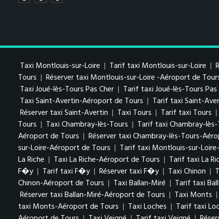
Taxi Montlouis-sur-Loire
|
Tarif taxi Montlouis-sur-Loire
|
R
Tours
|
Réserver taxi Montlouis-sur-Loire -Aéroport de Tour
Taxi Joué-lès-Tours Pas Cher
|
Tarif taxi Joué-lès-Tours Pa
Taxi Saint-Avertin-Aéroport de Tours
|
Tarif taxi Saint-Av
Réserver taxi Saint-Avertin
|
Taxi Tours
|
Tarif taxi Tours
|
Tours
|
Taxi Chambray-lès-Tours
|
Tarif taxi Chambray-lès
Aéroport de Tours
|
Réserver taxi Chambray-lès-Tours-Aéro
sur-Loire-Aéroport de Tours
|
Tarif taxi Montlouis-sur-Loir
La Riche
|
Taxi La Riche-Aéroport de Tours
|
Tarif taxi La R
F�y
|
Tarif taxi F�y
|
Réserver taxi F�y
|
Taxi Chinon
|
T
Chinon-Aéroport de Tours
|
Taxi Ballan-Miré
|
Tarif taxi Bal
Réserver taxi Ballan-Miré-Aéroport de Tours
|
Taxi Monts
taxi Monts-Aéroport de Tours
|
Taxi Loches
|
Tarif taxi Lo
Aéroport de Tours
|
Taxi Veigné
|
Tarif taxi Veigné
|
Réser