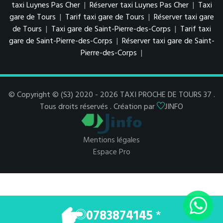
taxi Luynes Pas Cher
|
Réserver taxi Luynes Pas Cher
|
Taxi
gare de Tours
|
Tarif taxi gare de Tours
|
Réserver taxi gare
de Tours
|
Taxi gare de Saint-Pierre-des-Corps
|
Tarif taxi
gare de Saint-Pierre-des-Corps
|
Réserver taxi gare de Saint-
Pierre-des-Corps
|
© Copyright © (S3) 2020 - 2026 TAXI PROCHE DE TOURS 37 .
Tous droits réservés . Création par
JINFO
Mentions légales
Espace Pro
0783874145
*