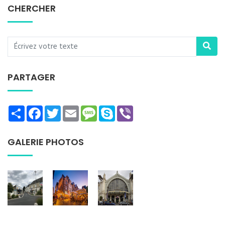
CHERCHER
PARTAGER
Share
Facebook
Twitter
Email
Message
Skype
Viber
GALERIE PHOTOS