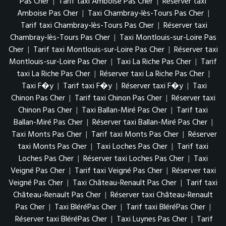
Pas Cher
|
Tarif taxi Amboise Pas Cher
|
Réserver taxi
Amboise Pas Cher
|
Taxi Chambray-lès-Tours Pas Cher
|
Tarif taxi Chambray-lès-Tours Pas Cher
|
Réserver taxi
Chambray-lès-Tours Pas Cher
|
Taxi Montlouis-sur-Loire Pas
Cher
|
Tarif taxi Montlouis-sur-Loire Pas Cher
|
Réserver taxi
Montlouis-sur-Loire Pas Cher
|
Taxi La Riche Pas Cher
|
Tarif
taxi La Riche Pas Cher
|
Réserver taxi La Riche Pas Cher
|
Taxi F�y
|
Tarif taxi F�y
|
Réserver taxi F�y
|
Taxi
Chinon Pas Cher
|
Tarif taxi Chinon Pas Cher
|
Réserver taxi
Chinon Pas Cher
|
Taxi Ballan-Miré Pas Cher
|
Tarif taxi
Ballan-Miré Pas Cher
|
Réserver taxi Ballan-Miré Pas Cher
|
Taxi Monts Pas Cher
|
Tarif taxi Monts Pas Cher
|
Réserver
taxi Monts Pas Cher
|
Taxi Loches Pas Cher
|
Tarif taxi
Loches Pas Cher
|
Réserver taxi Loches Pas Cher
|
Taxi
Veigné Pas Cher
|
Tarif taxi Veigné Pas Cher
|
Réserver taxi
Veigné Pas Cher
|
Taxi Château-Renault Pas Cher
|
Tarif taxi
Château-Renault Pas Cher
|
Réserver taxi Château-Renault
Pas Cher
|
Taxi BléréPas Cher
|
Tarif taxi BléréPas Cher
|
Réserver taxi BléréPas Cher
|
Taxi Luynes Pas Cher
|
Tarif