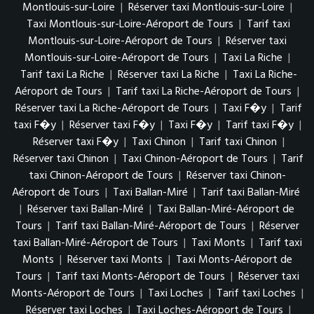
Montlouis-sur-Loire
|
Réserver taxi Montlouis-sur-Loire
|
Taxi Montlouis-sur-Loire-Aéroport de Tours
|
Tarif taxi
Montlouis-sur-Loire-Aéroport de Tours
|
Réserver taxi
Montlouis-sur-Loire-Aéroport de Tours
|
Taxi La Riche
|
Tarif taxi La Riche
|
Réserver taxi La Riche
|
Taxi La Riche-
Aéroport de Tours
|
Tarif taxi La Riche-Aéroport de Tours
|
Réserver taxi La Riche-Aéroport de Tours
|
Taxi F�y
|
Tarif
taxi F�y
|
Réserver taxi F�y
|
Taxi F�y
|
Tarif taxi F�y
|
Réserver taxi F�y
|
Taxi Chinon
|
Tarif taxi Chinon
|
Réserver taxi Chinon
|
Taxi Chinon-Aéroport de Tours
|
Tarif
taxi Chinon-Aéroport de Tours
|
Réserver taxi Chinon-
Aéroport de Tours
|
Taxi Ballan-Miré
|
Tarif taxi Ballan-Miré
|
Réserver taxi Ballan-Miré
|
Taxi Ballan-Miré-Aéroport de
Tours
|
Tarif taxi Ballan-Miré-Aéroport de Tours
|
Réserver
taxi Ballan-Miré-Aéroport de Tours
|
Taxi Monts
|
Tarif taxi
Monts
|
Réserver taxi Monts
|
Taxi Monts-Aéroport de
Tours
|
Tarif taxi Monts-Aéroport de Tours
|
Réserver taxi
Monts-Aéroport de Tours
|
Taxi Loches
|
Tarif taxi Loches
|
Réserver taxi Loches
|
Taxi Loches-Aéroport de Tours
|