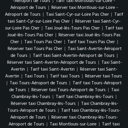
-Aéroport de Tours
|
Tarif taxi Montlouis-sur-Loire -
Aéroport de Tours
|
Réserver taxi Montlouis-sur-Loire -
Aéroport de Tours
|
Taxi Saint-Cyr-sur-Loire Pas Cher
|
Tarif
taxi Saint-Cyr-sur-Loire Pas Cher
|
Réserver taxi Saint-Cyr-
sur-Loire Pas Cher
|
Taxi Joué-lès-Tours Pas Cher
|
Tarif taxi
Joué-lès-Tours Pas Cher
|
Réserver taxi Joué-lès-Tours Pas
Cher
|
Taxi Tours Pas Cher
|
Tarif taxi Tours Pas Cher
|
Réserver taxi Tours Pas Cher
|
Taxi Saint-Avertin-Aéroport
de Tours
|
Tarif taxi Saint-Avertin-Aéroport de Tours
|
Réserver taxi Saint-Avertin-Aéroport de Tours
|
Taxi Saint-
Avertin
|
Tarif taxi Saint-Avertin
|
Réserver taxi Saint-
Avertin
|
Taxi Tours
|
Tarif taxi Tours
|
Réserver taxi Tours
|
Taxi Tours-Aéroport de Tours
|
Tarif taxi Tours-Aéroport
de Tours
|
Réserver taxi Tours-Aéroport de Tours
|
Taxi
Chambray-lès-Tours
|
Tarif taxi Chambray-lès-Tours
|
Réserver taxi Chambray-lès-Tours
|
Taxi Chambray-lès-
Tours-Aéroport de Tours
|
Tarif taxi Chambray-lès-Tours-
Aéroport de Tours
|
Réserver taxi Chambray-lès-Tours-
Aéroport de Tours
|
Taxi Montlouis-sur-Loire
|
Tarif taxi