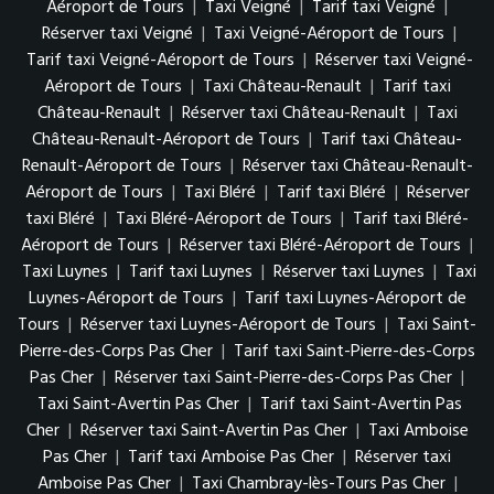
Aéroport de Tours
|
Taxi Veigné
|
Tarif taxi Veigné
|
Réserver taxi Veigné
|
Taxi Veigné-Aéroport de Tours
|
Tarif taxi Veigné-Aéroport de Tours
|
Réserver taxi Veigné-
Aéroport de Tours
|
Taxi Château-Renault
|
Tarif taxi
Château-Renault
|
Réserver taxi Château-Renault
|
Taxi
Château-Renault-Aéroport de Tours
|
Tarif taxi Château-
Renault-Aéroport de Tours
|
Réserver taxi Château-Renault-
Aéroport de Tours
|
Taxi Bléré
|
Tarif taxi Bléré
|
Réserver
taxi Bléré
|
Taxi Bléré-Aéroport de Tours
|
Tarif taxi Bléré-
Aéroport de Tours
|
Réserver taxi Bléré-Aéroport de Tours
|
Taxi Luynes
|
Tarif taxi Luynes
|
Réserver taxi Luynes
|
Taxi
Luynes-Aéroport de Tours
|
Tarif taxi Luynes-Aéroport de
Tours
|
Réserver taxi Luynes-Aéroport de Tours
|
Taxi Saint-
Pierre-des-Corps Pas Cher
|
Tarif taxi Saint-Pierre-des-Corps
Pas Cher
|
Réserver taxi Saint-Pierre-des-Corps Pas Cher
|
Taxi Saint-Avertin Pas Cher
|
Tarif taxi Saint-Avertin Pas
Cher
|
Réserver taxi Saint-Avertin Pas Cher
|
Taxi Amboise
Pas Cher
|
Tarif taxi Amboise Pas Cher
|
Réserver taxi
Amboise Pas Cher
|
Taxi Chambray-lès-Tours Pas Cher
|