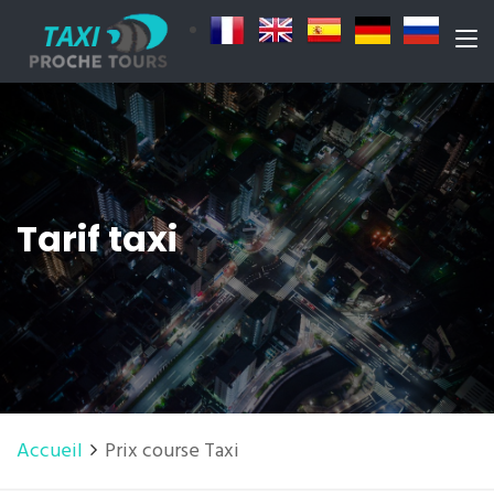
Tarif taxi
Accueil
Prix course Taxi