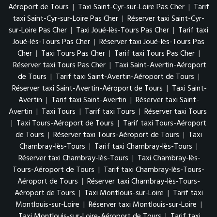
Aéroport de Tours
|
Taxi Saint-Cyr-sur-Loire Pas Cher
|
Tarif
taxi Saint-Cyr-sur-Loire Pas Cher
|
Réserver taxi Saint-Cyr-
sur-Loire Pas Cher
|
Taxi Joué-lès-Tours Pas Cher
|
Tarif taxi
Joué-lès-Tours Pas Cher
|
Réserver taxi Joué-lès-Tours Pas
Cher
|
Taxi Tours Pas Cher
|
Tarif taxi Tours Pas Cher
|
Réserver taxi Tours Pas Cher
|
Taxi Saint-Avertin-Aéroport
de Tours
|
Tarif taxi Saint-Avertin-Aéroport de Tours
|
Réserver taxi Saint-Avertin-Aéroport de Tours
|
Taxi Saint-
Avertin
|
Tarif taxi Saint-Avertin
|
Réserver taxi Saint-
Avertin
|
Taxi Tours
|
Tarif taxi Tours
|
Réserver taxi Tours
|
Taxi Tours-Aéroport de Tours
|
Tarif taxi Tours-Aéroport
de Tours
|
Réserver taxi Tours-Aéroport de Tours
|
Taxi
Chambray-lès-Tours
|
Tarif taxi Chambray-lès-Tours
|
Réserver taxi Chambray-lès-Tours
|
Taxi Chambray-lès-
Tours-Aéroport de Tours
|
Tarif taxi Chambray-lès-Tours-
Aéroport de Tours
|
Réserver taxi Chambray-lès-Tours-
Aéroport de Tours
|
Taxi Montlouis-sur-Loire
|
Tarif taxi
Montlouis-sur-Loire
|
Réserver taxi Montlouis-sur-Loire
|
Taxi Montlouis-sur-Loire-Aéroport de Tours
|
Tarif taxi