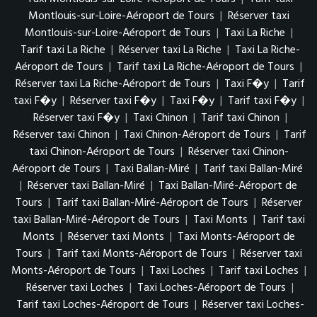
Montlouis-sur-Loire-Aéroport de Tours
|
Réserver taxi
Montlouis-sur-Loire-Aéroport de Tours
|
Taxi La Riche
|
Tarif taxi La Riche
|
Réserver taxi La Riche
|
Taxi La Riche-
Aéroport de Tours
|
Tarif taxi La Riche-Aéroport de Tours
|
Réserver taxi La Riche-Aéroport de Tours
|
Taxi F�y
|
Tarif
taxi F�y
|
Réserver taxi F�y
|
Taxi F�y
|
Tarif taxi F�y
|
Réserver taxi F�y
|
Taxi Chinon
|
Tarif taxi Chinon
|
Réserver taxi Chinon
|
Taxi Chinon-Aéroport de Tours
|
Tarif
taxi Chinon-Aéroport de Tours
|
Réserver taxi Chinon-
Aéroport de Tours
|
Taxi Ballan-Miré
|
Tarif taxi Ballan-Miré
|
Réserver taxi Ballan-Miré
|
Taxi Ballan-Miré-Aéroport de
Tours
|
Tarif taxi Ballan-Miré-Aéroport de Tours
|
Réserver
taxi Ballan-Miré-Aéroport de Tours
|
Taxi Monts
|
Tarif taxi
Monts
|
Réserver taxi Monts
|
Taxi Monts-Aéroport de
Tours
|
Tarif taxi Monts-Aéroport de Tours
|
Réserver taxi
Monts-Aéroport de Tours
|
Taxi Loches
|
Tarif taxi Loches
|
Réserver taxi Loches
|
Taxi Loches-Aéroport de Tours
|
Tarif taxi Loches-Aéroport de Tours
|
Réserver taxi Loches-