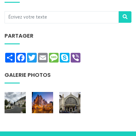
PARTAGER
Share
Facebook
Twitter
Email
Message
Skype
Viber
GALERIE PHOTOS