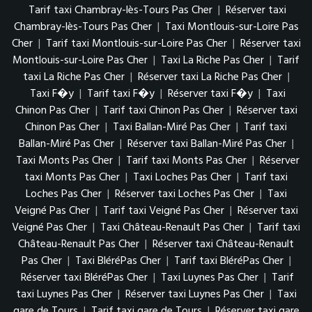
Tarif taxi Chambray-lès-Tours Pas Cher
|
Réserver taxi
Chambray-lès-Tours Pas Cher
|
Taxi Montlouis-sur-Loire Pas
Cher
|
Tarif taxi Montlouis-sur-Loire Pas Cher
|
Réserver taxi
Montlouis-sur-Loire Pas Cher
|
Taxi La Riche Pas Cher
|
Tarif
taxi La Riche Pas Cher
|
Réserver taxi La Riche Pas Cher
|
Taxi F�y
|
Tarif taxi F�y
|
Réserver taxi F�y
|
Taxi
Chinon Pas Cher
|
Tarif taxi Chinon Pas Cher
|
Réserver taxi
Chinon Pas Cher
|
Taxi Ballan-Miré Pas Cher
|
Tarif taxi
Ballan-Miré Pas Cher
|
Réserver taxi Ballan-Miré Pas Cher
|
Taxi Monts Pas Cher
|
Tarif taxi Monts Pas Cher
|
Réserver
taxi Monts Pas Cher
|
Taxi Loches Pas Cher
|
Tarif taxi
Loches Pas Cher
|
Réserver taxi Loches Pas Cher
|
Taxi
Veigné Pas Cher
|
Tarif taxi Veigné Pas Cher
|
Réserver taxi
Veigné Pas Cher
|
Taxi Château-Renault Pas Cher
|
Tarif taxi
Château-Renault Pas Cher
|
Réserver taxi Château-Renault
Pas Cher
|
Taxi BléréPas Cher
|
Tarif taxi BléréPas Cher
|
Réserver taxi BléréPas Cher
|
Taxi Luynes Pas Cher
|
Tarif
taxi Luynes Pas Cher
|
Réserver taxi Luynes Pas Cher
|
Taxi
gare de Tours
|
Tarif taxi gare de Tours
|
Réserver taxi gare