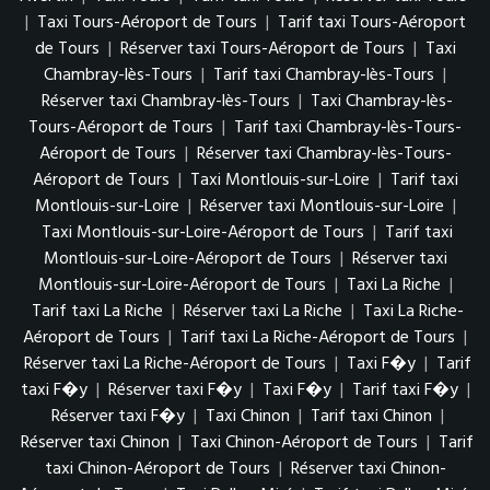
|
Taxi Tours-Aéroport de Tours
|
Tarif taxi Tours-Aéroport
de Tours
|
Réserver taxi Tours-Aéroport de Tours
|
Taxi
Chambray-lès-Tours
|
Tarif taxi Chambray-lès-Tours
|
Réserver taxi Chambray-lès-Tours
|
Taxi Chambray-lès-
Tours-Aéroport de Tours
|
Tarif taxi Chambray-lès-Tours-
Aéroport de Tours
|
Réserver taxi Chambray-lès-Tours-
Aéroport de Tours
|
Taxi Montlouis-sur-Loire
|
Tarif taxi
Montlouis-sur-Loire
|
Réserver taxi Montlouis-sur-Loire
|
Taxi Montlouis-sur-Loire-Aéroport de Tours
|
Tarif taxi
Montlouis-sur-Loire-Aéroport de Tours
|
Réserver taxi
Montlouis-sur-Loire-Aéroport de Tours
|
Taxi La Riche
|
Tarif taxi La Riche
|
Réserver taxi La Riche
|
Taxi La Riche-
Aéroport de Tours
|
Tarif taxi La Riche-Aéroport de Tours
|
Réserver taxi La Riche-Aéroport de Tours
|
Taxi F�y
|
Tarif
taxi F�y
|
Réserver taxi F�y
|
Taxi F�y
|
Tarif taxi F�y
|
Réserver taxi F�y
|
Taxi Chinon
|
Tarif taxi Chinon
|
Réserver taxi Chinon
|
Taxi Chinon-Aéroport de Tours
|
Tarif
taxi Chinon-Aéroport de Tours
|
Réserver taxi Chinon-