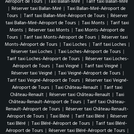
Aéroport de Tours
|
Taxi Ballan-Miré
|
Tarif taxi Ballan-Miré
|
Réserver taxi Ballan-Miré
|
Taxi Ballan-Miré-Aéroport de
Tours
|
Tarif taxi Ballan-Miré-Aéroport de Tours
|
Réserver
taxi Ballan-Miré-Aéroport de Tours
|
Taxi Monts
|
Tarif taxi
Monts
|
Réserver taxi Monts
|
Taxi Monts-Aéroport de
Tours
|
Tarif taxi Monts-Aéroport de Tours
|
Réserver taxi
Monts-Aéroport de Tours
|
Taxi Loches
|
Tarif taxi Loches
|
Réserver taxi Loches
|
Taxi Loches-Aéroport de Tours
|
Tarif taxi Loches-Aéroport de Tours
|
Réserver taxi Loches-
Aéroport de Tours
|
Taxi Veigné
|
Tarif taxi Veigné
|
Réserver taxi Veigné
|
Taxi Veigné-Aéroport de Tours
|
Tarif taxi Veigné-Aéroport de Tours
|
Réserver taxi Veigné-
Aéroport de Tours
|
Taxi Château-Renault
|
Tarif taxi
Château-Renault
|
Réserver taxi Château-Renault
|
Taxi
Château-Renault-Aéroport de Tours
|
Tarif taxi Château-
Renault-Aéroport de Tours
|
Réserver taxi Château-Renault-
Aéroport de Tours
|
Taxi Bléré
|
Tarif taxi Bléré
|
Réserver
taxi Bléré
|
Taxi Bléré-Aéroport de Tours
|
Tarif taxi Bléré-
Aéroport de Tours
|
Réserver taxi Bléré-Aéroport de Tours
|