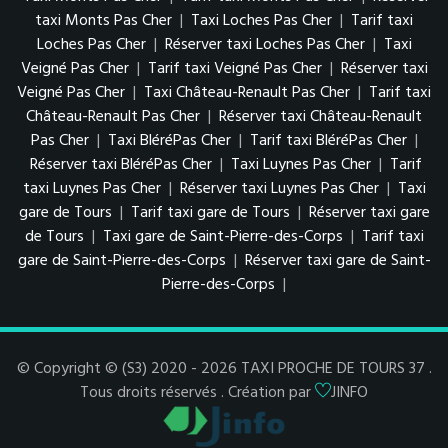
taxi Monts Pas Cher
|
Taxi Loches Pas Cher
|
Tarif taxi
Loches Pas Cher
|
Réserver taxi Loches Pas Cher
|
Taxi
Veigné Pas Cher
|
Tarif taxi Veigné Pas Cher
|
Réserver taxi
Veigné Pas Cher
|
Taxi Château-Renault Pas Cher
|
Tarif taxi
Château-Renault Pas Cher
|
Réserver taxi Château-Renault
Pas Cher
|
Taxi BléréPas Cher
|
Tarif taxi BléréPas Cher
|
Réserver taxi BléréPas Cher
|
Taxi Luynes Pas Cher
|
Tarif
taxi Luynes Pas Cher
|
Réserver taxi Luynes Pas Cher
|
Taxi
gare de Tours
|
Tarif taxi gare de Tours
|
Réserver taxi gare
de Tours
|
Taxi gare de Saint-Pierre-des-Corps
|
Tarif taxi
gare de Saint-Pierre-des-Corps
|
Réserver taxi gare de Saint-
Pierre-des-Corps
|
© Copyright © (S3) 2020 - 2026 TAXI PROCHE DE TOURS 37 .
Tous droits réservés . Création par
JINFO