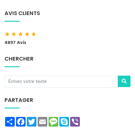
AVIS CLIENTS
★
★
★
★
★
4897 Avis
CHERCHER
PARTAGER
Share
Facebook
Twitter
Email
Message
Skype
Viber