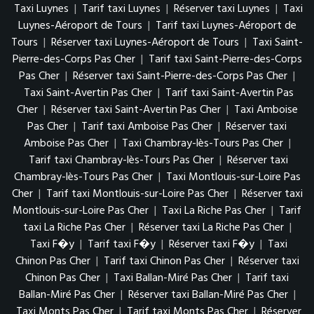
Taxi Luynes
|
Tarif taxi Luynes
|
Réserver taxi Luynes
|
Taxi
Luynes-Aéroport de Tours
|
Tarif taxi Luynes-Aéroport de
Tours
|
Réserver taxi Luynes-Aéroport de Tours
|
Taxi Saint-
Pierre-des-Corps Pas Cher
|
Tarif taxi Saint-Pierre-des-Corps
Pas Cher
|
Réserver taxi Saint-Pierre-des-Corps Pas Cher
|
Taxi Saint-Avertin Pas Cher
|
Tarif taxi Saint-Avertin Pas
Cher
|
Réserver taxi Saint-Avertin Pas Cher
|
Taxi Amboise
Pas Cher
|
Tarif taxi Amboise Pas Cher
|
Réserver taxi
Amboise Pas Cher
|
Taxi Chambray-lès-Tours Pas Cher
|
Tarif taxi Chambray-lès-Tours Pas Cher
|
Réserver taxi
Chambray-lès-Tours Pas Cher
|
Taxi Montlouis-sur-Loire Pas
Cher
|
Tarif taxi Montlouis-sur-Loire Pas Cher
|
Réserver taxi
Montlouis-sur-Loire Pas Cher
|
Taxi La Riche Pas Cher
|
Tarif
taxi La Riche Pas Cher
|
Réserver taxi La Riche Pas Cher
|
Taxi F�y
|
Tarif taxi F�y
|
Réserver taxi F�y
|
Taxi
Chinon Pas Cher
|
Tarif taxi Chinon Pas Cher
|
Réserver taxi
Chinon Pas Cher
|
Taxi Ballan-Miré Pas Cher
|
Tarif taxi
Ballan-Miré Pas Cher
|
Réserver taxi Ballan-Miré Pas Cher
|
Taxi Monts Pas Cher
|
Tarif taxi Monts Pas Cher
|
Réserver