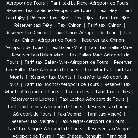
Aéroport de Tours
|
Tarif taxi La Riche-Aéroport de Tours
|
Réserver taxi La Riche-Aéroport de Tours
|
Taxi F�y
|
Tarif
taxi F�y
|
Réserver taxi F�y
|
Taxi F�y
|
Tarif taxi F�y
|
Réserver taxi F�y
|
Taxi Chinon
|
Tarif taxi Chinon
|
Réserver taxi Chinon
|
Taxi Chinon-Aéroport de Tours
|
Tarif
taxi Chinon-Aéroport de Tours
|
Réserver taxi Chinon-
Aéroport de Tours
|
Taxi Ballan-Miré
|
Tarif taxi Ballan-Miré
|
Réserver taxi Ballan-Miré
|
Taxi Ballan-Miré-Aéroport de
Tours
|
Tarif taxi Ballan-Miré-Aéroport de Tours
|
Réserver
taxi Ballan-Miré-Aéroport de Tours
|
Taxi Monts
|
Tarif taxi
Monts
|
Réserver taxi Monts
|
Taxi Monts-Aéroport de
Tours
|
Tarif taxi Monts-Aéroport de Tours
|
Réserver taxi
Monts-Aéroport de Tours
|
Taxi Loches
|
Tarif taxi Loches
|
Réserver taxi Loches
|
Taxi Loches-Aéroport de Tours
|
Tarif taxi Loches-Aéroport de Tours
|
Réserver taxi Loches-
Aéroport de Tours
|
Taxi Veigné
|
Tarif taxi Veigné
|
Réserver taxi Veigné
|
Taxi Veigné-Aéroport de Tours
|
Tarif taxi Veigné-Aéroport de Tours
|
Réserver taxi Veigné-
Aéroport de Tours
|
Taxi Château-Renault
|
Tarif taxi