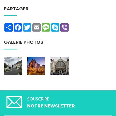
PARTAGER
Share
Facebook
Twitter
Email
Message
Skype
Viber
GALERIE PHOTOS
SOUSCRIRE
NOTRE NEWSLETTER