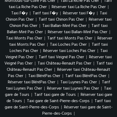
Montlouis-sur-Loire Pas Cher
|
Taxi La Riche Pas Cher
|
Tarif
taxi La Riche Pas Cher
|
Réserver taxi La Riche Pas Cher
|
Taxi F�y
|
Tarif taxi F�y
|
Réserver taxi F�y
|
Taxi
Chinon Pas Cher
|
Tarif taxi Chinon Pas Cher
|
Réserver taxi
Chinon Pas Cher
|
Taxi Ballan-Miré Pas Cher
|
Tarif taxi
Ballan-Miré Pas Cher
|
Réserver taxi Ballan-Miré Pas Cher
|
Taxi Monts Pas Cher
|
Tarif taxi Monts Pas Cher
|
Réserver
taxi Monts Pas Cher
|
Taxi Loches Pas Cher
|
Tarif taxi
Loches Pas Cher
|
Réserver taxi Loches Pas Cher
|
Taxi
Veigné Pas Cher
|
Tarif taxi Veigné Pas Cher
|
Réserver taxi
Veigné Pas Cher
|
Taxi Château-Renault Pas Cher
|
Tarif taxi
Château-Renault Pas Cher
|
Réserver taxi Château-Renault
Pas Cher
|
Taxi BléréPas Cher
|
Tarif taxi BléréPas Cher
|
Réserver taxi BléréPas Cher
|
Taxi Luynes Pas Cher
|
Tarif
taxi Luynes Pas Cher
|
Réserver taxi Luynes Pas Cher
|
Taxi
gare de Tours
|
Tarif taxi gare de Tours
|
Réserver taxi gare
de Tours
|
Taxi gare de Saint-Pierre-des-Corps
|
Tarif taxi
gare de Saint-Pierre-des-Corps
|
Réserver taxi gare de Saint-
Pierre-des-Corps
|