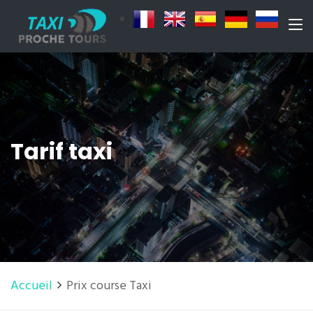
Tarif taxi
Accueil
Prix course Taxi