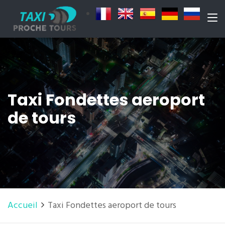
Taxi Fondettes aeroport
de tours
Accueil
Taxi Fondettes aeroport de tours