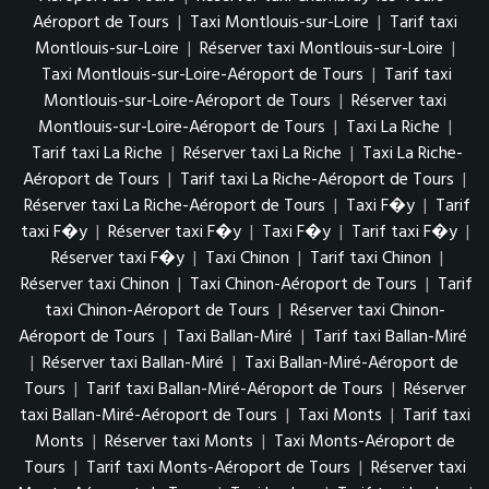
Aéroport de Tours
|
Taxi Montlouis-sur-Loire
|
Tarif taxi
Montlouis-sur-Loire
|
Réserver taxi Montlouis-sur-Loire
|
Taxi Montlouis-sur-Loire-Aéroport de Tours
|
Tarif taxi
Montlouis-sur-Loire-Aéroport de Tours
|
Réserver taxi
Montlouis-sur-Loire-Aéroport de Tours
|
Taxi La Riche
|
Tarif taxi La Riche
|
Réserver taxi La Riche
|
Taxi La Riche-
Aéroport de Tours
|
Tarif taxi La Riche-Aéroport de Tours
|
Réserver taxi La Riche-Aéroport de Tours
|
Taxi F�y
|
Tarif
taxi F�y
|
Réserver taxi F�y
|
Taxi F�y
|
Tarif taxi F�y
|
Réserver taxi F�y
|
Taxi Chinon
|
Tarif taxi Chinon
|
Réserver taxi Chinon
|
Taxi Chinon-Aéroport de Tours
|
Tarif
taxi Chinon-Aéroport de Tours
|
Réserver taxi Chinon-
Aéroport de Tours
|
Taxi Ballan-Miré
|
Tarif taxi Ballan-Miré
|
Réserver taxi Ballan-Miré
|
Taxi Ballan-Miré-Aéroport de
Tours
|
Tarif taxi Ballan-Miré-Aéroport de Tours
|
Réserver
taxi Ballan-Miré-Aéroport de Tours
|
Taxi Monts
|
Tarif taxi
Monts
|
Réserver taxi Monts
|
Taxi Monts-Aéroport de
Tours
|
Tarif taxi Monts-Aéroport de Tours
|
Réserver taxi