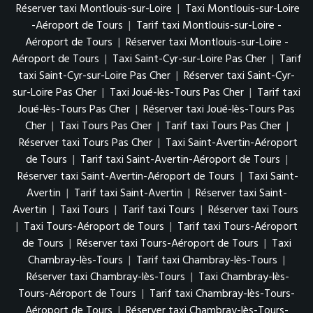
Réserver taxi Montlouis-sur-Loire
|
Taxi Montlouis-sur-Loire
-Aéroport de Tours
|
Tarif taxi Montlouis-sur-Loire -
Aéroport de Tours
|
Réserver taxi Montlouis-sur-Loire -
Aéroport de Tours
|
Taxi Saint-Cyr-sur-Loire Pas Cher
|
Tarif
taxi Saint-Cyr-sur-Loire Pas Cher
|
Réserver taxi Saint-Cyr-
sur-Loire Pas Cher
|
Taxi Joué-lès-Tours Pas Cher
|
Tarif taxi
Joué-lès-Tours Pas Cher
|
Réserver taxi Joué-lès-Tours Pas
Cher
|
Taxi Tours Pas Cher
|
Tarif taxi Tours Pas Cher
|
Réserver taxi Tours Pas Cher
|
Taxi Saint-Avertin-Aéroport
de Tours
|
Tarif taxi Saint-Avertin-Aéroport de Tours
|
Réserver taxi Saint-Avertin-Aéroport de Tours
|
Taxi Saint-
Avertin
|
Tarif taxi Saint-Avertin
|
Réserver taxi Saint-
Avertin
|
Taxi Tours
|
Tarif taxi Tours
|
Réserver taxi Tours
|
Taxi Tours-Aéroport de Tours
|
Tarif taxi Tours-Aéroport
de Tours
|
Réserver taxi Tours-Aéroport de Tours
|
Taxi
Chambray-lès-Tours
|
Tarif taxi Chambray-lès-Tours
|
Réserver taxi Chambray-lès-Tours
|
Taxi Chambray-lès-
Tours-Aéroport de Tours
|
Tarif taxi Chambray-lès-Tours-
Aéroport de Tours
|
Réserver taxi Chambray-lès-Tours-