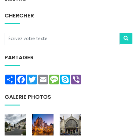
CHERCHER
PARTAGER
Share
Facebook
Twitter
Email
Message
Skype
Viber
GALERIE PHOTOS