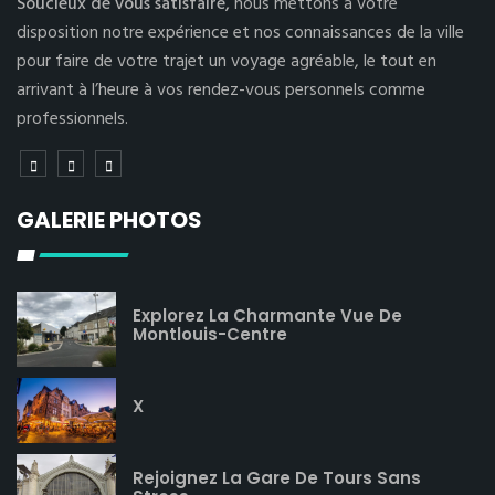
Soucieux de vous satisfaire,
nous mettons à votre
disposition notre expérience et nos connaissances de la ville
pour faire de votre trajet un voyage agréable, le tout en
arrivant à l’heure à vos rendez-vous personnels comme
professionnels.
GALERIE PHOTOS
Explorez La Charmante Vue De
Montlouis-Centre
X
Rejoignez La Gare De Tours Sans