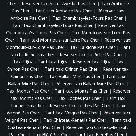
Cher
|
Réserver taxi Saint-Avertin Pas Cher
|
Taxi Amboise
Pas Cher
|
Tarif taxi Amboise Pas Cher
|
Réserver taxi
Amboise Pas Cher
|
Taxi Chambray-lès-Tours Pas Cher
|
Tarif taxi Chambray-lès-Tours Pas Cher
|
Réserver taxi
Chambray-lès-Tours Pas Cher
|
Taxi Montlouis-sur-Loire Pas
Cher
|
Tarif taxi Montlouis-sur-Loire Pas Cher
|
Réserver taxi
Montlouis-sur-Loire Pas Cher
|
Taxi La Riche Pas Cher
|
Tarif
taxi La Riche Pas Cher
|
Réserver taxi La Riche Pas Cher
|
Taxi F�y
|
Tarif taxi F�y
|
Réserver taxi F�y
|
Taxi
Chinon Pas Cher
|
Tarif taxi Chinon Pas Cher
|
Réserver taxi
Chinon Pas Cher
|
Taxi Ballan-Miré Pas Cher
|
Tarif taxi
Ballan-Miré Pas Cher
|
Réserver taxi Ballan-Miré Pas Cher
|
Taxi Monts Pas Cher
|
Tarif taxi Monts Pas Cher
|
Réserver
taxi Monts Pas Cher
|
Taxi Loches Pas Cher
|
Tarif taxi
Loches Pas Cher
|
Réserver taxi Loches Pas Cher
|
Taxi
Veigné Pas Cher
|
Tarif taxi Veigné Pas Cher
|
Réserver taxi
Veigné Pas Cher
|
Taxi Château-Renault Pas Cher
|
Tarif taxi
Château-Renault Pas Cher
|
Réserver taxi Château-Renault
Pas Cher
|
Taxi BléréPas Cher
|
Tarif taxi BléréPas Cher
|