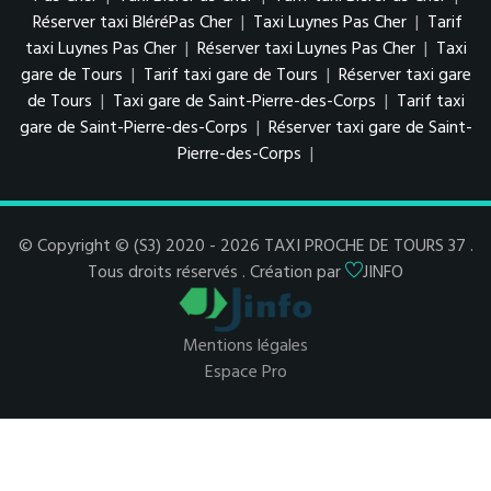
Réserver taxi BléréPas Cher
|
Taxi Luynes Pas Cher
|
Tarif
taxi Luynes Pas Cher
|
Réserver taxi Luynes Pas Cher
|
Taxi
gare de Tours
|
Tarif taxi gare de Tours
|
Réserver taxi gare
de Tours
|
Taxi gare de Saint-Pierre-des-Corps
|
Tarif taxi
gare de Saint-Pierre-des-Corps
|
Réserver taxi gare de Saint-
Pierre-des-Corps
|
© Copyright © (S3) 2020 - 2026 TAXI PROCHE DE TOURS 37 .
Tous droits réservés . Création par
JINFO
Mentions légales
Espace Pro